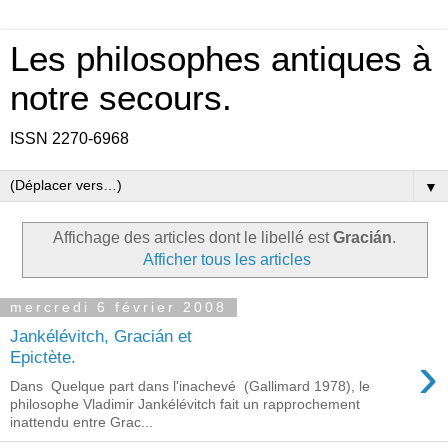
Les philosophes antiques à
notre secours.
ISSN 2270-6968
▼
Affichage des articles dont le libellé est
Gracián
.
Afficher tous les articles
mercredi 6 février 2008
Jankélévitch, Gracián et
›
Epictète.
Dans Quelque part dans l'inachevé (Gallimard 1978), le
philosophe Vladimir Jankélévitch fait un rapprochement
inattendu entre Grac...