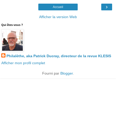
›
Accueil
Afficher la version Web
Qui êtes-vous ?
Philalèthe, aka Patrick Ducray, directeur de la revue KLESIS
Afficher mon profil complet
Fourni par
Blogger
.