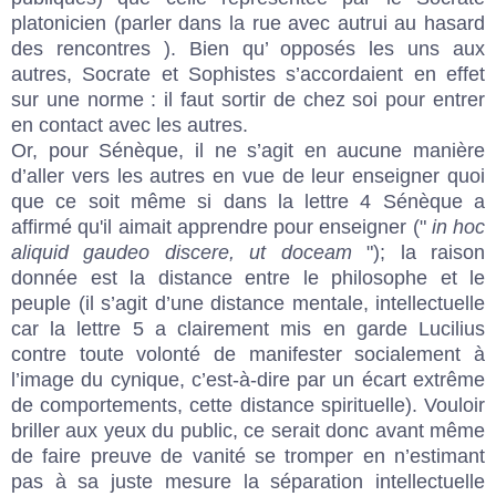
platonicien (parler dans la rue avec autrui au hasard
des rencontres ). Bien qu’ opposés les uns aux
autres, Socrate et Sophistes s’accordaient en effet
sur une norme : il faut sortir de chez soi pour entrer
en contact avec les autres.
Or, pour Sénèque, il ne s’agit en aucune manière
d’aller vers les autres en vue de leur enseigner quoi
que ce soit même si dans la lettre 4 Sénèque a
affirmé qu'il aimait apprendre pour enseigner ("
in hoc
aliquid gaudeo discere, ut doceam
"); la raison
donnée est la distance entre le philosophe et le
peuple (il s’agit d’une distance mentale, intellectuelle
car la lettre 5 a clairement mis en garde Lucilius
contre toute volonté de manifester socialement à
l’image du cynique, c’est-à-dire par un écart extrême
de comportements, cette distance spirituelle). Vouloir
briller aux yeux du public, ce serait donc avant même
de faire preuve de vanité se tromper en n’estimant
pas à sa juste mesure la séparation intellectuelle