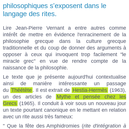
philosophiques s'exposent dans le
langage des rites.
Lire Jean-Pierre Vernant a entre autres comme
intérêt de mettre en évidence l'enracinement de la
philosophie grecque dans la culture grecque
traditionnelle et du coup de donner des arguments à
opposer à ceux qui invoquent trop facilement "le
miracle grec" en vue de rendre compte de la
naissance de la philosophie.
Le texte que je présente aujourd'hui contextualise
ainsi de manière intéressante un passage
du
Théétète
. Il est extrait de
Hestia-Hermès
(1963),
un des articles de
Mythe et pensée chez les
Grecs
(1965). Il conduit à voir sous un nouveau jour
un texte pourtant canonique en le mettant en relation
avec un rite aussi très fameux:
" Que la fête des Amphidromies (
rite d'intégration à