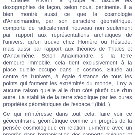
" Charles H.Kahn a groupé et discuté les
doxographies de façon, selon nous, pertinente. Il a
bien montré aussi ce que la cosmologie
d'Anaximandre, par son caractère géométrique,
comporte de radicalement nouveau non seulement
par rapport aux représentations archaïques de
l'univers, qu'on trouve chez Homère ou Hésiode,
mais aussi par rapport aux théories de Thalès et
d'Anaximène. Selon Anaximandre, si la terre
demeure immobile, cela tient exclusivement à la
place qu'elle occupe dans le cosmos. Située au
centre de l'univers, à égale distance de tous les
points qui forment les extrémités du monde, il n'y a
aucune raison qu'elle aille d'un côté plutôt que d'un
autre. La stabilité de la terre s'explique par les pures
propriétés géométriques de l'espace." (ibid. )
Ce qui m'intéresse dans tout cela: faire voir ce
géocentrisme géométrique comme un progrès de la
pensée cosmologique en relation lui-même avec un
progrès dans l'organisation des rapports civiques et