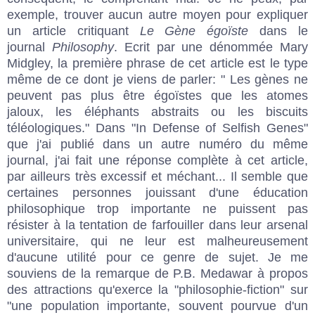
exemple, trouver aucun autre moyen pour expliquer
un article critiquant
Le Gène égoïste
dans le
journal
Philosophy
. Ecrit par une dénommée Mary
Midgley, la première phrase de cet article est le type
même de ce dont je viens de parler: " Les gènes ne
peuvent pas plus être égoïstes que les atomes
jaloux, les éléphants abstraits ou les biscuits
téléologiques." Dans "In Defense of Selfish Genes"
que j'ai publié dans un autre numéro du même
journal, j'ai fait une réponse complète à cet article,
par ailleurs très excessif et méchant... Il semble que
certaines personnes jouissant d'une éducation
philosophique trop importante ne puissent pas
résister à la tentation de farfouiller dans leur arsenal
universitaire, qui ne leur est malheureusement
d'aucune utilité pour ce genre de sujet. Je me
souviens de la remarque de P.B. Medawar à propos
des attractions qu'exerce la "philosophie-fiction" sur
"une population importante, souvent pourvue d'un