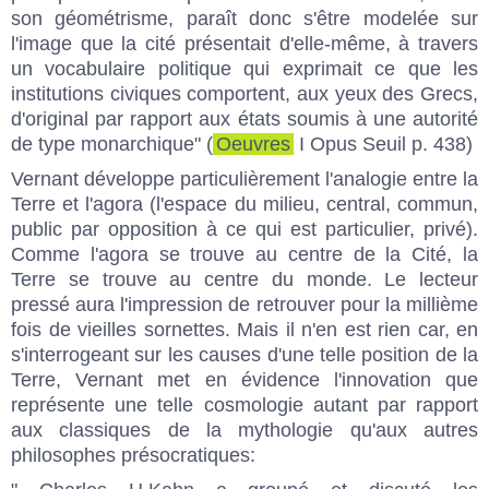
son géométrisme, paraît donc s'être modelée sur
l'image que la cité présentait d'elle-même, à travers
un vocabulaire politique qui exprimait ce que les
institutions civiques comportent, aux yeux des Grecs,
d'original par rapport aux états soumis à une autorité
de type monarchique" (
Oeuvres
I Opus Seuil p. 438)
Vernant développe particulièrement l'analogie entre la
Terre et l'agora (l'espace du milieu, central, commun,
public par opposition à ce qui est particulier, privé).
Comme l'agora se trouve au centre de la Cité, la
Terre se trouve au centre du monde. Le lecteur
pressé aura l'impression de retrouver pour la millième
fois de vieilles sornettes. Mais il n'en est rien car, en
s'interrogeant sur les causes d'une telle position de la
Terre, Vernant met en évidence l'innovation que
représente une telle cosmologie autant par rapport
aux classiques de la mythologie qu'aux autres
philosophes présocratiques: