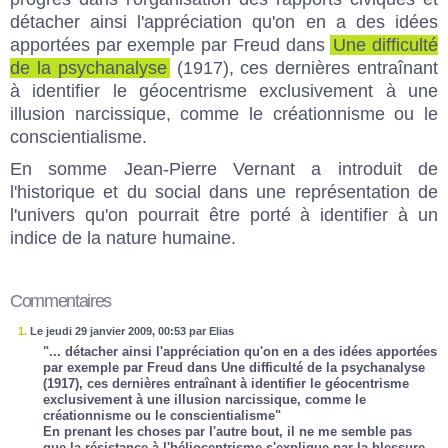
détacher ainsi l'appréciation qu'on en a des idées
apportées par exemple par Freud dans
Une difficulté
de la psychanalyse
(1917), ces dernières entraînant
à identifier le géocentrisme exclusivement à une
illusion narcissique, comme le créationnisme ou le
conscientialisme.
En somme Jean-Pierre Vernant a introduit de
l'historique et du social dans une représentation de
l'univers qu'on pourrait être porté à identifier à un
indice de la nature humaine.
Commentaires
1.
Le jeudi 29 janvier 2009, 00:53 par Elias
"... détacher ainsi l'appréciation qu'on en a des idées apportées
par exemple par Freud dans Une difficulté de la psychanalyse
(1917), ces dernières entraînant à identifier le géocentrisme
exclusivement à une illusion narcissique, comme le
créationnisme ou le conscientialisme"
En prenant les choses par l'autre bout, il ne me semble pas
que la résistance à l'héliocentrisme s'explique par la blessure