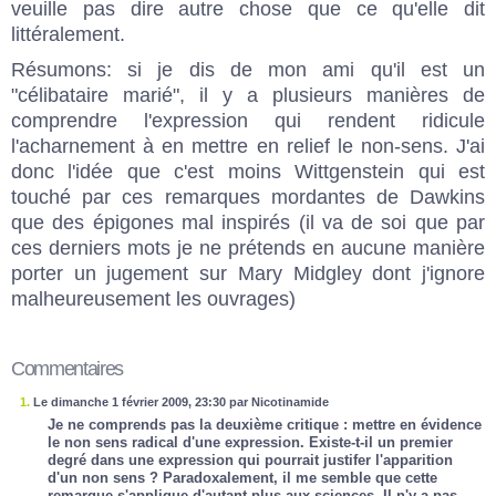
veuille pas dire autre chose que ce qu'elle dit
littéralement.
Résumons: si je dis de mon ami qu'il est un
"célibataire marié", il y a plusieurs manières de
comprendre l'expression qui rendent ridicule
l'acharnement à en mettre en relief le non-sens. J'ai
donc l'idée que c'est moins Wittgenstein qui est
touché par ces remarques mordantes de Dawkins
que des épigones mal inspirés (il va de soi que par
ces derniers mots je ne prétends en aucune manière
porter un jugement sur Mary Midgley dont j'ignore
malheureusement les ouvrages)
Commentaires
1.
Le dimanche 1 février 2009, 23:30 par Nicotinamide
Je ne comprends pas la deuxième critique : mettre en évidence
le non sens radical d'une expression. Existe-t-il un premier
degré dans une expression qui pourrait justifer l'apparition
d'un non sens ? Paradoxalement, il me semble que cette
remarque s'applique d'autant plus aux sciences. Il n'y a pas