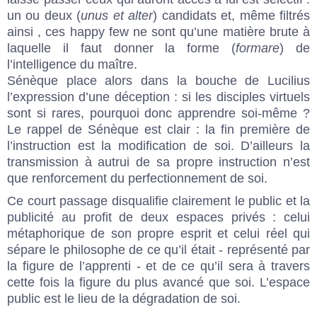
un ou deux (
unus et alter
) candidats et, même filtrés
ainsi , ces happy few ne sont qu’une matière brute à
laquelle il faut donner la forme (
formare
) de
l’intelligence du maître.
Sénèque place alors dans la bouche de Lucilius
l’expression d’une déception : si les disciples virtuels
sont si rares, pourquoi donc apprendre soi-même ?
Le rappel de Sénèque est clair : la fin première de
l’instruction est la modification de soi. D’ailleurs la
transmission à autrui de sa propre instruction n’est
que renforcement du perfectionnement de soi.
Ce court passage disqualifie clairement le public et la
publicité au profit de deux espaces privés : celui
métaphorique de son propre esprit et celui réel qui
sépare le philosophe de ce qu’il était - représenté par
la figure de l’apprenti - et de ce qu’il sera à travers
cette fois la figure du plus avancé que soi. L’espace
public est le lieu de la dégradation de soi.