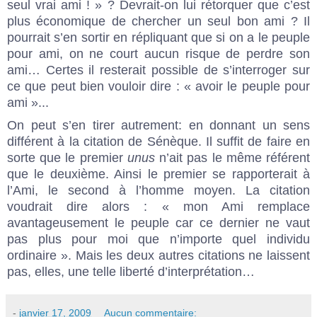
seul vrai ami ! » ? Devrait-on lui rétorquer que c’est
plus économique de chercher un seul bon ami ? Il
pourrait s’en sortir en répliquant que si on a le peuple
pour ami, on ne court aucun risque de perdre son
ami… Certes il resterait possible de s’interroger sur
ce que peut bien vouloir dire : « avoir le peuple pour
ami »...
On peut s’en tirer autrement: en donnant un sens
différent à la citation de Sénèque. Il suffit de faire en
sorte que le premier
unus
n’ait pas le même référent
que le deuxième. Ainsi le premier se rapporterait à
l’Ami, le second à l’homme moyen. La citation
voudrait dire alors : « mon Ami remplace
avantageusement le peuple car ce dernier ne vaut
pas plus pour moi que n’importe quel individu
ordinaire ». Mais les deux autres citations ne laissent
pas, elles, une telle liberté d’interprétation…
-
janvier 17, 2009
Aucun commentaire: