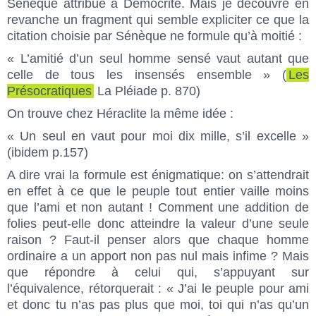
Sénèque attribue à Démocrite. Mais je découvre en
revanche un fragment qui semble expliciter ce que la
citation choisie par Sénèque ne formule qu’à moitié :
« L’amitié d’un seul homme sensé vaut autant que
celle de tous les insensés ensemble » (
Les
Présocratiques
La Pléiade p. 870)
On trouve chez Héraclite la même idée :
« Un seul en vaut pour moi dix mille, s’il excelle »
(ibidem p.157)
A dire vrai la formule est énigmatique: on s’attendrait
en effet à ce que le peuple tout entier vaille moins
que l’ami et non autant ! Comment une addition de
folies peut-elle donc atteindre la valeur d’une seule
raison ? Faut-il penser alors que chaque homme
ordinaire a un apport non pas nul mais infime ? Mais
que répondre à celui qui, s’appuyant sur
l’équivalence, rétorquerait : « J’ai le peuple pour ami
et donc tu n’as pas plus que moi, toi qui n’as qu’un