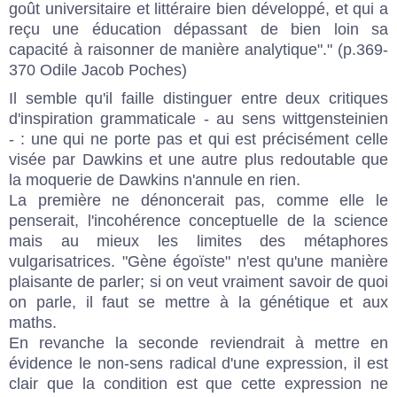
goût universitaire et littéraire bien développé, et qui a
reçu une éducation dépassant de bien loin sa
capacité à raisonner de manière analytique"." (p.369-
370 Odile Jacob Poches)
Il semble qu'il faille distinguer entre deux critiques
d'inspiration grammaticale - au sens wittgensteinien
- : une qui ne porte pas et qui est précisément celle
visée par Dawkins et une autre plus redoutable que
la moquerie de Dawkins n'annule en rien.
La première ne dénoncerait pas, comme elle le
penserait, l'incohérence conceptuelle de la science
mais au mieux les limites des métaphores
vulgarisatrices. "Gène égoïste" n'est qu'une manière
plaisante de parler; si on veut vraiment savoir de quoi
on parle, il faut se mettre à la génétique et aux
maths.
En revanche la seconde reviendrait à mettre en
évidence le non-sens radical d'une expression, il est
clair que la condition est que cette expression ne