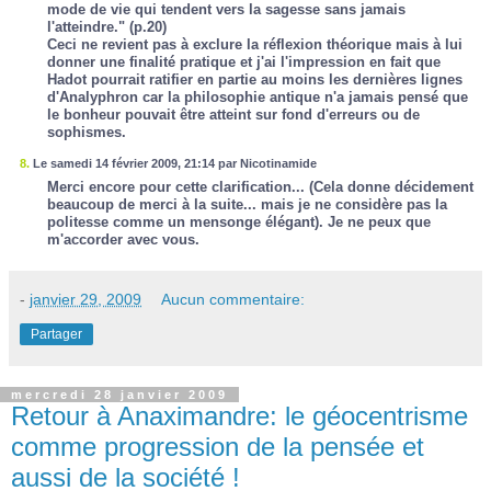
mode de vie qui tendent vers la sagesse sans jamais
l'atteindre." (p.20)
Ceci ne revient pas à exclure la réflexion théorique mais à lui
donner une finalité pratique et j'ai l'impression en fait que
Hadot pourrait ratifier en partie au moins les dernières lignes
d'Analyphron car la philosophie antique n'a jamais pensé que
le bonheur pouvait être atteint sur fond d'erreurs ou de
sophismes.
8.
Le samedi 14 février 2009, 21:14 par Nicotinamide
Merci encore pour cette clarification... (Cela donne décidement
beaucoup de merci à la suite... mais je ne considère pas la
politesse comme un mensonge élégant). Je ne peux que
m'accorder avec vous.
-
janvier 29, 2009
Aucun commentaire:
Partager
mercredi 28 janvier 2009
Retour à Anaximandre: le géocentrisme
comme progression de la pensée et
aussi de la société !