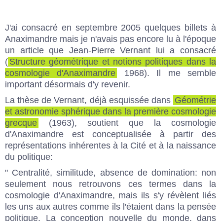
J'ai consacré en septembre 2005 quelques
billets
à
Anaximandre mais je n'avais pas encore lu à l'époque
un article que Jean-Pierre Vernant lui a consacré
(
Structure géométrique et notions politiques dans la
cosmologie d'Anaximandre
1968). Il me semble
important désormais d'y revenir.
La thèse de Vernant, déjà esquissée dans
Géométrie
et astronomie sphérique dans la première cosmologie
grecque
(1963), soutient que la cosmologie
d'Anaximandre est conceptualisée à partir des
représentations inhérentes à la Cité et à la naissance
du politique:
" Centralité, similitude, absence de domination: non
seulement nous retrouvons ces termes dans la
cosmologie d'Anaximandre, mais ils s'y révèlent liés
les uns aux autres comme ils l'étaient dans la pensée
politique. La conception nouvelle du monde, dans