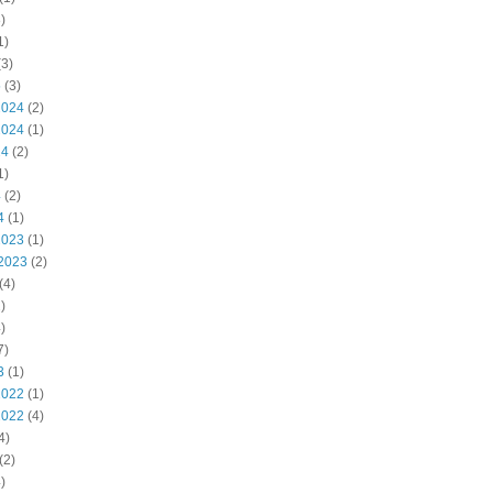
)
1)
3)
5
(3)
2024
(2)
2024
(1)
24
(2)
1)
4
(2)
4
(1)
2023
(1)
2023
(2)
(4)
)
)
7)
3
(1)
2022
(1)
2022
(4)
4)
(2)
)