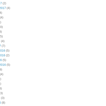
17
(2)
2017
(4)
4)
(4)
)
0)
3)
5)
7
(4)
7
(7)
2016
(5)
2016
(2)
16
(5)
2016
(5)
9)
(4)
)
)
3)
3)
6
(3)
6
(8)