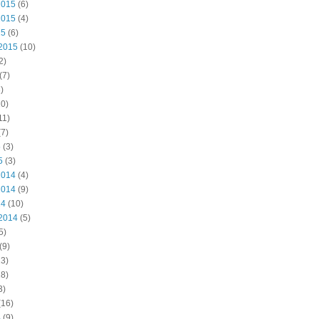
2015
(6)
2015
(4)
15
(6)
2015
(10)
2)
(7)
)
0)
11)
7)
5
(3)
5
(3)
2014
(4)
2014
(9)
14
(10)
2014
(5)
5)
(9)
3)
8)
3)
(16)
4
(9)