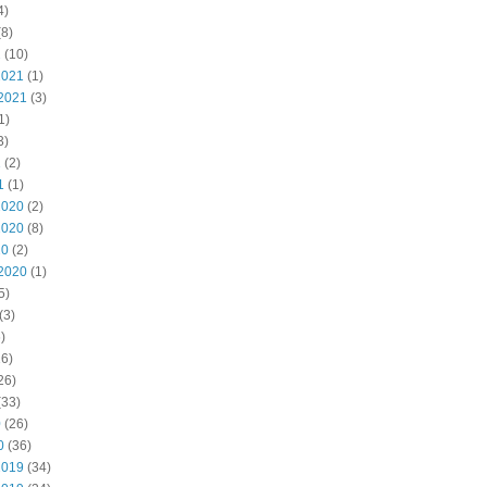
4)
8)
2
(10)
2021
(1)
2021
(3)
1)
3)
1
(2)
1
(1)
2020
(2)
2020
(8)
20
(2)
2020
(1)
5)
(3)
)
6)
26)
(33)
0
(26)
0
(36)
2019
(34)