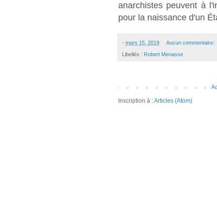
anarchistes peuvent à l'
pour la naissance d'un Ét
-
mars 15, 2019
Aucun commentaire:
Libellés :
Robert Menasse
Ac
Inscription à :
Articles (Atom)