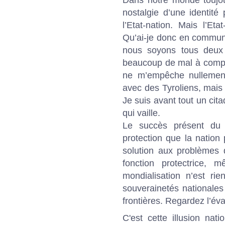
nostalgie d’une identité
l’Etat-nation. Mais l’Et
Qu’ai-je donc en commun,
nous soyons tous deux 
beaucoup de mal à compre
ne m’empêche nullement 
avec des Tyroliens, mais
Je suis avant tout un cita
qui vaille.
Le succès présent du 
protection que la ­nation 
solution aux problèmes d
fonction protectrice
mondialisation n’est ri
souverainetés ­nationale
frontières. Regardez l’éva
C'est cette illusion na