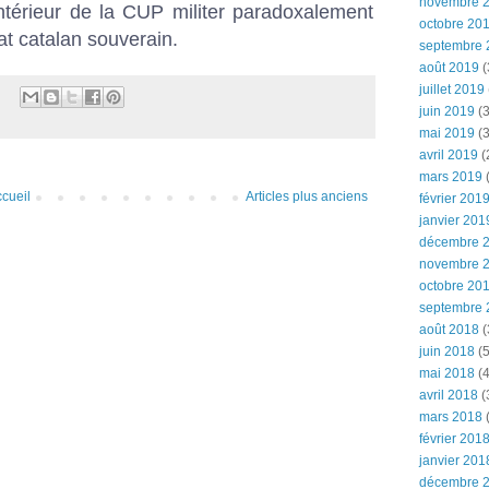
novembre 
intérieur de la CUP militer paradoxalement
octobre 20
at catalan souverain.
septembre 
août 2019
(
juillet 2019
juin 2019
(3
mai 2019
(3
avril 2019
(
mars 2019
(
cueil
Articles plus anciens
février 201
janvier 201
décembre 
novembre 
octobre 20
septembre 
août 2018
(
juin 2018
(5
mai 2018
(4
avril 2018
(
mars 2018
(
février 201
janvier 201
décembre 