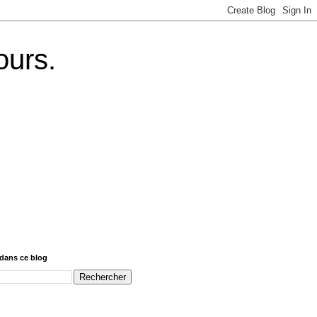
ours.
dans ce blog