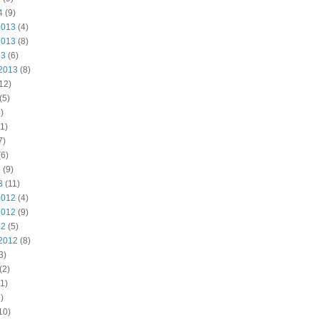
4
(9)
2013
(4)
2013
(8)
13
(6)
2013
(8)
12)
(5)
)
1)
7)
6)
3
(9)
3
(11)
2012
(4)
2012
(9)
12
(5)
2012
(8)
3)
(2)
1)
)
10)