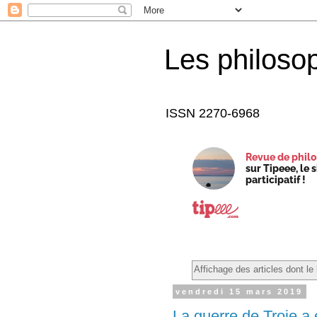
Les philoso
ISSN 2270-6968
Revue de philo
sur Tipeee, le 
participatif !
Affichage des articles dont le 
vendredi 15 mars 2019
La guerre de Troie a e