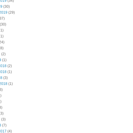
2019
(34)
19
(30)
2019
(29)
37)
(30)
1)
1)
24)
8)
9
(2)
9
(1)
2018
(2)
2018
(1)
18
(3)
2018
(1)
3)
)
)
3)
3)
8
(3)
8
(7)
2017
(4)