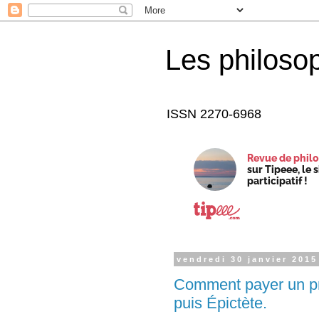
Les philoso
ISSN 2270-6968
Revue de philo
sur Tipeee, le 
participatif !
vendredi 30 janvier 2015
Comment payer un pre
puis Épictète.