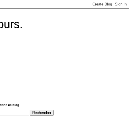
ours.
dans ce blog