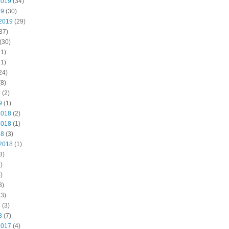
2019
(34)
19
(30)
2019
(29)
37)
(30)
1)
1)
24)
8)
9
(2)
9
(1)
2018
(2)
2018
(1)
18
(3)
2018
(1)
3)
)
)
3)
3)
8
(3)
8
(7)
2017
(4)