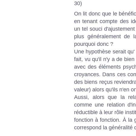
30)
On lit donc que le bénéfic
en tenant compte des iden
un tel souci d'ajustement
plus généralement de l
pourquoi donc ?
Une hypothèse serait qu' É
fait, vu qu'il n'y a de bi
avec des éléments psych
croyances. Dans ces cond
des biens reçus reviendra
valeur) alors qu'ils n'en 
Aussi, alors que la rel
comme une relation d'in
réductible à leur rôle inst
fonction à fonction. À la 
correspond la généralité 