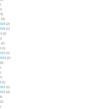
)
1)
3)
5
(3)
2024
(2)
2024
(1)
24
(2)
1)
4
(2)
4
(1)
2023
(1)
2023
(2)
(4)
)
)
7)
3
(1)
2022
(1)
2022
(4)
4)
(2)
)