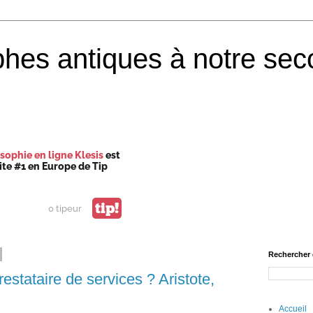
phes antiques à notre sec
sophie en ligne Klesis
est
site #1 en Europe de Tip
tip!
0 tipeur
Rechercher 
stataire de services ? Aristote,
Accueil