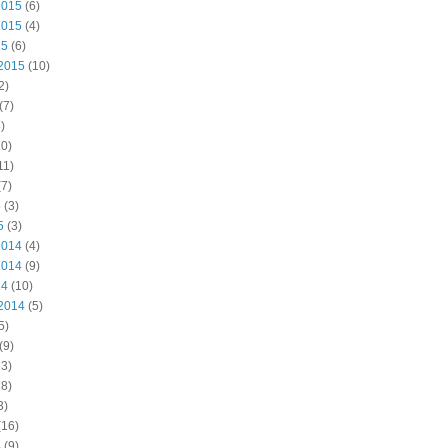
2015
(6)
2015
(4)
15
(6)
2015
(10)
2)
(7)
)
0)
11)
7)
5
(3)
5
(3)
2014
(4)
2014
(9)
14
(10)
2014
(5)
5)
(9)
3)
8)
3)
(16)
4
(9)