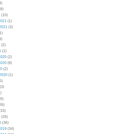
4)
8)
2
(10)
2021
(1)
2021
(3)
1)
3)
1
(2)
1
(1)
2020
(2)
2020
(8)
20
(2)
2020
(1)
5)
(3)
)
6)
26)
(33)
0
(26)
0
(36)
2019
(34)