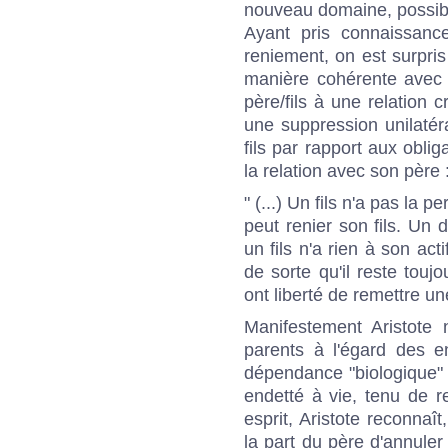
nouveau domaine, possibi
Ayant pris connaissance
reniement, on est surpris 
manière cohérente avec 
père/fils à une relation c
une suppression unilatéra
fils par rapport aux obli
la relation avec son père 
" (...) Un fils n'a pas la 
peut renier son fils. Un d
un fils n'a rien à son act
de sorte qu'il reste touj
ont liberté de remettre un
Manifestement Aristote 
parents à l'égard des e
dépendance "biologique" : 
endetté à vie, tenu de 
esprit, Aristote reconnaît
la part du père d'annuler l