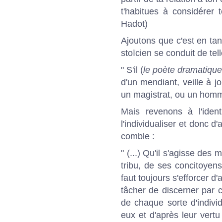
t'habitues à considérer t
Hadot)
Ajoutons que c'est en tan
stoïcien se conduit de tell
" S'il (
le poète dramatique,
d'un mendiant, veille à j
un magistrat, ou un homme
Mais revenons à l'ident
l'individualiser et donc d'
comble :
" (...) Qu'il s'agisse de
tribu, de ses concitoyens
faut toujours s'efforcer d'
tâcher de discerner par c
de chaque sorte d'indivi
eux et d'après leur vertu