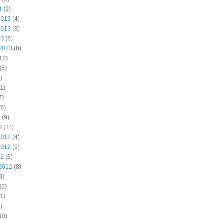
4
(9)
2013
(4)
2013
(8)
13
(6)
2013
(8)
12)
(5)
)
1)
7)
6)
3
(9)
3
(11)
2012
(4)
2012
(9)
12
(5)
2012
(8)
3)
(2)
1)
)
10)