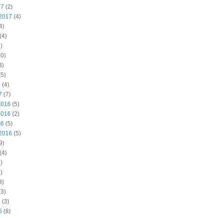
17
(2)
2017
(4)
4)
(4)
)
0)
3)
5)
7
(4)
7
(7)
2016
(5)
2016
(2)
16
(5)
2016
(5)
9)
(4)
)
)
3)
3)
6
(3)
6
(8)