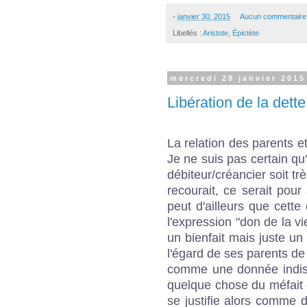
-
janvier 30, 2015
Aucun commentaire
Libellés :
Aristote
,
Épictète
mercredi 28 janvier 2015
Libération de la dette.
La relation des parents et
Je ne suis pas certain qu
débiteur/créancier soit tr
recourait, ce serait pour 
peut d'ailleurs que cette
l'expression "don de la vi
un bienfait mais juste un 
l'égard de ses parents de 
comme une donnée indisc
quelque chose du méfait e
se justifie alors comme