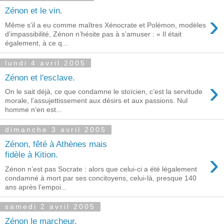
Zénon et le vin.
›
Même s’il a eu comme maîtres Xénocrate et Polémon, modèles
d’impassibilité, Zénon n’hésite pas à s’amuser : « Il était
également, à ce q...
lundi 4 avril 2005
Zénon et l'esclave.
›
On le sait déjà, ce que condamne le stoïcien, c’est la servitude
morale, l’assujettissement aux désirs et aux passions. Nul
homme n’en est...
dimanche 3 avril 2005
Zénon, fêté à Athènes mais
›
fidèle à Kition.
Zénon n’est pas Socrate : alors que celui-ci a été légalement
condamné à mort par ses concitoyens, celui-là, presque 140
ans après l’empoi...
samedi 2 avril 2005
Zénon le marcheur.