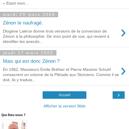
« Etant mon...
mardi 29 mars 2005
Zénon le naufragé.
›
Diogène Laërce donne trois versions de la conversion de
Zénon à la philosophie. De mon point de vue, qui revient à
identifier les anecdo...
jeudi 17 mars 2005
Mais qui est donc Zénon ?
›
En 1962, Messieurs Emile Bréhier et Pierre-Maxime Schuhl
consacrent un volume de la Pléïade aux Stoïciens. Comme il se
doit, ils y traduis...
›
Accueil
Afficher la version Web
Qui êtes-vous ?