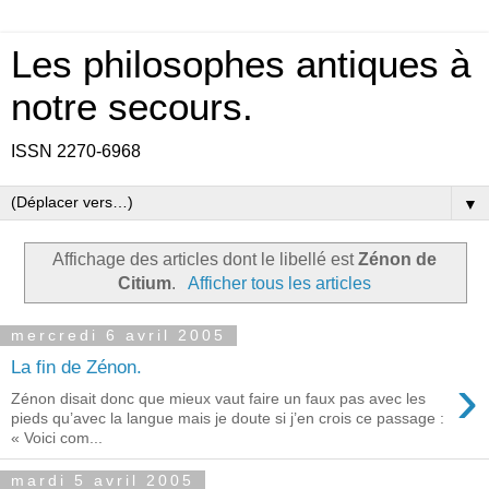
Les philosophes antiques à
notre secours.
ISSN 2270-6968
▼
Affichage des articles dont le libellé est
Zénon de
Citium
.
Afficher tous les articles
mercredi 6 avril 2005
La fin de Zénon.
›
Zénon disait donc que mieux vaut faire un faux pas avec les
pieds qu’avec la langue mais je doute si j’en crois ce passage :
« Voici com...
mardi 5 avril 2005