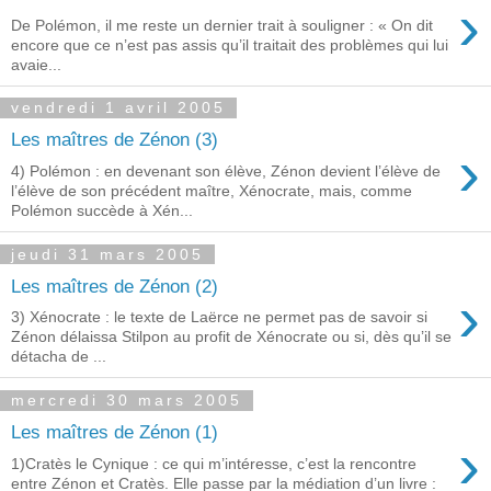
›
De Polémon, il me reste un dernier trait à souligner : « On dit
encore que ce n’est pas assis qu’il traitait des problèmes qui lui
avaie...
vendredi 1 avril 2005
Les maîtres de Zénon (3)
›
4) Polémon : en devenant son élève, Zénon devient l’élève de
l’élève de son précédent maître, Xénocrate, mais, comme
Polémon succède à Xén...
jeudi 31 mars 2005
Les maîtres de Zénon (2)
›
3) Xénocrate : le texte de Laërce ne permet pas de savoir si
Zénon délaissa Stilpon au profit de Xénocrate ou si, dès qu’il se
détacha de ...
mercredi 30 mars 2005
Les maîtres de Zénon (1)
›
1)Cratès le Cynique : ce qui m’intéresse, c’est la rencontre
entre Zénon et Cratès. Elle passe par la médiation d’un livre :