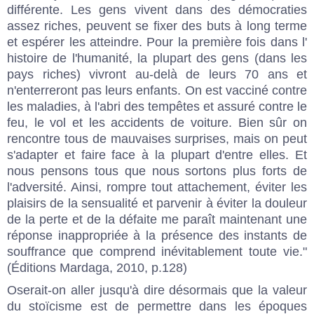
différente. Les gens vivent dans des démocraties
assez riches, peuvent se fixer des buts à long terme
et espérer les atteindre. Pour la première fois dans l'
histoire de l'humanité, la plupart des gens (dans les
pays riches) vivront au-delà de leurs 70 ans et
n'enterreront pas leurs enfants. On est vacciné contre
les maladies, à l'abri des tempêtes et assuré contre le
feu, le vol et les accidents de voiture. Bien sûr on
rencontre tous de mauvaises surprises, mais on peut
s'adapter et faire face à la plupart d'entre elles. Et
nous pensons tous que nous sortons plus forts de
l'adversité. Ainsi, rompre tout attachement, éviter les
plaisirs de la sensualité et parvenir à éviter la douleur
de la perte et de la défaite me paraît maintenant une
réponse inappropriée à la présence des instants de
souffrance que comprend inévitablement toute vie."
(Éditions Mardaga, 2010, p.128)
Oserait-on aller jusqu'à dire désormais que la valeur
du stoïcisme est de permettre dans les époques