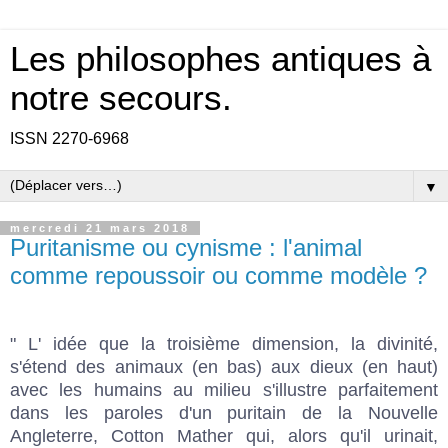
Les philosophes antiques à
notre secours.
ISSN 2270-6968
▼
mercredi 21 mars 2018
Puritanisme ou cynisme : l'animal
comme repoussoir ou comme modèle ?
" L' idée que la troisième dimension, la divinité,
s'étend des animaux (en bas) aux dieux (en haut)
avec les humains au milieu s'illustre parfaitement
dans les paroles d'un puritain de la Nouvelle
Angleterre, Cotton Mather qui, alors qu'il urinait,