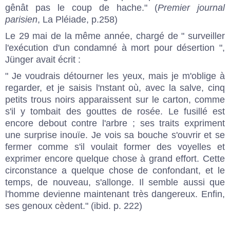
gênât pas le coup de hache." (
Premier journal
parisien
, La Pléiade, p.258)
Le 29 mai de la même année, chargé de " surveiller
l'exécution d'un condamné à mort pour désertion ",
Jünger avait écrit :
" Je voudrais détourner les yeux, mais je m'oblige à
regarder, et je saisis l'nstant où, avec la salve, cinq
petits trous noirs apparaissent sur le carton, comme
s'il y tombait des gouttes de rosée. Le fusillé est
encore debout contre l'arbre ; ses traits expriment
une surprise inouïe. Je vois sa bouche s'ouvrir et se
fermer comme s'il voulait former des voyelles et
exprimer encore quelque chose à grand effort. Cette
circonstance a quelque chose de confondant, et le
temps, de nouveau, s'allonge. Il semble aussi que
l'homme devienne maintenant très dangereux. Enfin,
ses genoux cèdent." (ibid. p. 222)