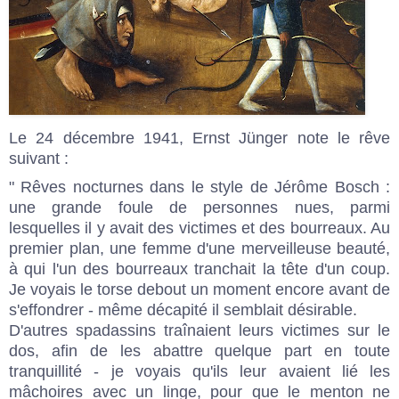
Le 24 décembre 1941, Ernst Jünger note le rêve
suivant :
" Rêves nocturnes dans le style de Jérôme Bosch :
une grande foule de personnes nues, parmi
lesquelles il y avait des victimes et des bourreaux. Au
premier plan, une femme d'une merveilleuse beauté,
à qui l'un des bourreaux tranchait la tête d'un coup.
Je voyais le torse debout un moment encore avant de
s'effondrer - même décapité il semblait désirable.
D'autres spadassins traînaient leurs victimes sur le
dos, afin de les abattre quelque part en toute
tranquillité - je voyais qu'ils leur avaient lié les
mâchoires avec un linge, pour que le menton ne