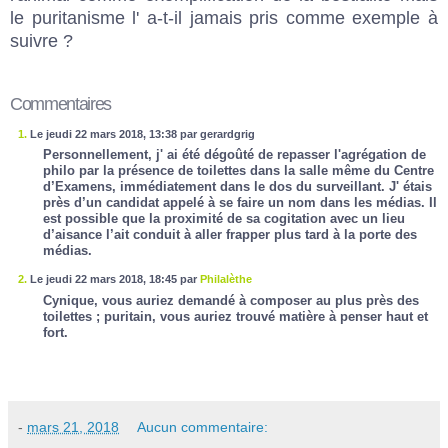
le puritanisme l' a-t-il jamais pris comme exemple à
suivre ?
Commentaires
1.
Le jeudi 22 mars 2018, 13:38 par gerardgrig
Personnellement, j' ai été dégoûté de repasser l'agrégation de
philo par la présence de toilettes dans la salle même du Centre
d’Examens, immédiatement dans le dos du surveillant. J' étais
près d’un candidat appelé à se faire un nom dans les médias. Il
est possible que la proximité de sa cogitation avec un lieu
d’aisance l’ait conduit à aller frapper plus tard à la porte des
médias.
2.
Le jeudi 22 mars 2018, 18:45 par
Philalèthe
Cynique, vous auriez demandé à composer au plus près des
toilettes ; puritain, vous auriez trouvé matière à penser haut et
fort.
-
mars 21, 2018
Aucun commentaire: