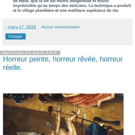
de Haidt, que la vie est moins dangereuse et moins
imprévisible qu'au temps des stoïciens. La technique a produit
et le village planétaire et une meilleure espérance de vie.
-
mars 17, 2018
Aucun commentaire:
Partager
mercredi 14 mars 2018
Horreur peinte, horreur rêvée, horreur
réelle.