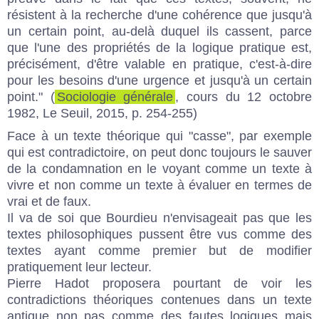
résistent à la recherche d'une cohérence que jusqu'à
un certain point, au-delà duquel ils cassent, parce
que l'une des propriétés de la logique pratique est,
précisément, d'être valable en pratique, c'est-à-dire
pour les besoins d'une urgence et jusqu'à un certain
point." (
Sociologie générale
, cours du 12 octobre
1982, Le Seuil, 2015, p. 254-255)
Face à un texte théorique qui "casse", par exemple
qui est contradictoire, on peut donc toujours le sauver
de la condamnation en le voyant comme un texte à
vivre et non comme un texte à évaluer en termes de
vrai et de faux.
Il va de soi que Bourdieu n'envisageait pas que les
textes philosophiques pussent être vus comme des
textes ayant comme premier but de modifier
pratiquement leur lecteur.
Pierre Hadot proposera pourtant de voir les
contradictions théoriques contenues dans un texte
antique non pas comme des fautes logiques mais