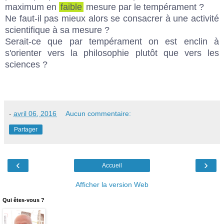
maximum en
faible
mesure par le tempérament ?
Ne faut-il pas mieux alors se consacrer à une activité
scientifique à sa mesure ?
Serait-ce que par tempérament on est enclin à
s'orienter vers la philosophie plutôt que vers les
sciences ?
-
avril 06, 2016
Aucun commentaire:
Partager
‹
›
Accueil
Afficher la version Web
Qui êtes-vous ?