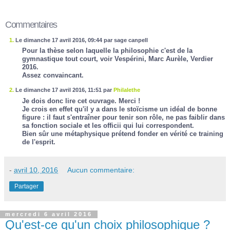
Commentaires
1.
Le dimanche 17 avril 2016, 09:44 par sage canpell
Pour la thèse selon laquelle la philosophie c'est de la
gymnastique tout court, voir Vespérini, Marc Aurèle, Verdier
2016.
Assez convaincant.
2.
Le dimanche 17 avril 2016, 11:51 par
Philalethe
Je dois donc lire cet ouvrage. Merci !
Je crois en effet qu'il y a dans le stoïcisme un idéal de bonne
figure : il faut s'entraîner pour tenir son rôle, ne pas faiblir dans
sa fonction sociale et les officii qui lui correspondent.
Bien sûr une métaphysique prétend fonder en vérité ce training
de l'esprit.
-
avril 10, 2016
Aucun commentaire:
Partager
mercredi 6 avril 2016
Qu'est-ce qu'un choix philosophique ?