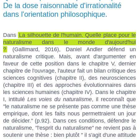
De la dose raisonnable d'irrationalité
dans l'orientation philosophique.
Dans
La silhouette de l'humain. Quelle place pour le
naturalisme dans le monde d'aujourd'hui
?
(Gallimard, 2016), Daniel Andler défend un
naturalisme critique. Mais, avant d'argumenter en
faveur de cette position dans le chapitre V, dernier
chapitre de l'ouvrage, l'auteur fait un bilan critique des
sciences cognitives (chapitre II), des neurosciences
(chapitre III) et des approches évolutionnaires dans
les sciences humaines (chapitre IV). Dans le chapitre
I, intitulé
Les voies du naturalisme
, il reconnaît que
"le naturalisme ne se présente pas comme une thèse
empirique, dont les faits nous permettraient un jour
de décider." (p.92). Dans ces conditions, défendre le
naturalisme, "l'esprit du naturalisme" ne revient pas à
soutenir une thèse : bien plutôt " il s'agit d'une attitude