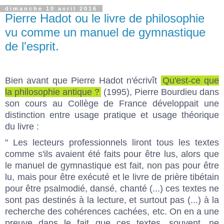
dimanche 10 avril 2016
Pierre Hadot ou le livre de philosophie
vu comme un manuel de gymnastique
de l'esprit.
Bien avant que Pierre Hadot n'écrivît
Qu'est-ce que
la philosophie antique ?
(1995), Pierre Bourdieu dans
son cours au Collège de France développait une
distinction entre usage pratique et usage théorique
du livre :
" Les lecteurs professionnels liront tous les textes
comme s'ils avaient été faits pour être lus, alors que
le manuel de gymnastique est fait, non pas pour être
lu, mais pour être exécuté et le livre de prière tibétain
pour être psalmodié, dansé, chanté (...) ces textes ne
sont pas destinés à la lecture, et surtout pas (...) à la
recherche des cohérences cachées, etc. On en a une
preuve dans le fait que ces textes, souvent, ne