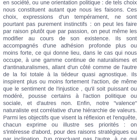
en société, ou une orientation politique : de tels choix
nous constituent autant que nous les faisons. Ces
choix, expressions d'un tempérament, ne sont
pourtant pas purement instinctifs : on peut les faire
par raison plutôt que par passion, on peut même les
modifier au cours de son existence. Ils sont
accompagnés d'une adhésion profonde plus ou
moins forte, ce qui donne lieu, dans le cas qui nous
occupe, à une gamme continue de naturalismes et
d'antinaturalismes, allant d'un côté comme de l'autre
de la foi totale à la tiédeur quasi agnostique. Ils
inspirent plus ou moins fortement l'action, de même
que le sentiment de l'injustice , qu'il soit puissant ou
modéré, pousse certains à l'action politique ou
sociale, et d'autres non. Enfin, notre "valence"
naturaliste est corrélative d'une hiérarchie de valeurs.
Parmi les objectifs que visent la réflexion et l'enquête,
chacun exprime ou illustre ses priorités : on
s'intéresse d'abord, pour des raisons stratégiques ou
par inclination, l'un n'excluant pas l'autre, à ce qui