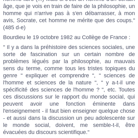
âge, que je vois en train de faire de la philosophie, un
homme qui n'arrive pas à s'en débarrasser, à mon
avis, Socrate, cet homme ne mérite que des coups."
(485 d-e)
Bourdieu le 19 octobre 1982 au Collège de France :
" Il y a dans la préhistoire des sciences sociales, une
sorte de fascination sur un certain nombre de
problèmes légués par la philosophie, au mauvais
sens du terme, comme tous les tristes topiques du
genre " expliquer et comprendre ", " sciences de
l'homme et sciences de la nature ", " y a-t-il une
spécificité des sciences de l'homme ? ", etc. Toutes
ces discussions sur le rapport du monde social, qui
peuvent avoir une fonction éminente dans
l'enseignement - il faut bien enseigner quelque chose
- et aussi dans la discussion un peu adolescente sur
le monde social, doivent, me semble-t-il, être
évacuées du discours scientifique."