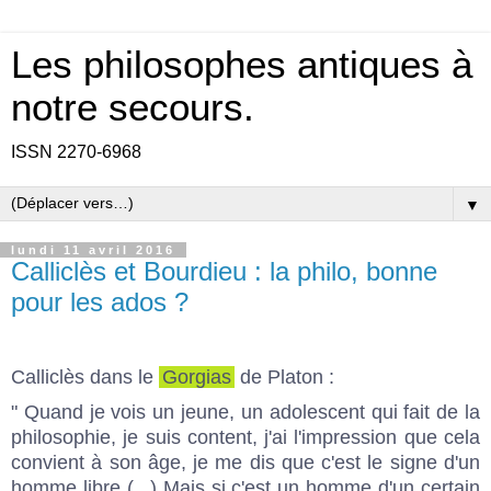
Les philosophes antiques à
notre secours.
ISSN 2270-6968
▼
lundi 11 avril 2016
Calliclès et Bourdieu : la philo, bonne
pour les ados ?
Calliclès dans le
Gorgias
de Platon :
" Quand je vois un jeune, un adolescent qui fait de la
philosophie, je suis content, j'ai l'impression que cela
convient à son âge, je me dis que c'est le signe d'un
homme libre (...) Mais si c'est un homme d'un certain