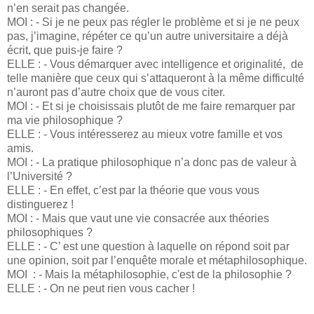
n’en serait pas changée.
MOI : - Si je ne peux pas régler le problème et si je ne peux
pas, j’imagine, répéter ce qu’un autre universitaire a déjà
écrit, que puis-je faire ?
ELLE : - Vous démarquer avec intelligence et originalité, de
telle manière que ceux qui s’attaqueront à la même difficulté
n’auront pas d’autre choix que de vous citer.
MOI : - Et si je choisissais plutôt de me faire remarquer par
ma vie philosophique ?
ELLE : - Vous intéresserez au mieux votre famille et vos
amis.
MOI : - La pratique philosophique n’a donc pas de valeur à
l’Université ?
ELLE : - En effet, c’est par la théorie que vous vous
distinguerez !
MOI : - Mais que vaut une vie consacrée aux théories
philosophiques ?
ELLE : - C’ est une question à laquelle on répond soit par
une opinion, soit par l’enquête morale et métaphilosophique.
MOI : - Mais la métaphilosophie, c'est de la philosophie ?
ELLE : - On ne peut rien vous cacher !