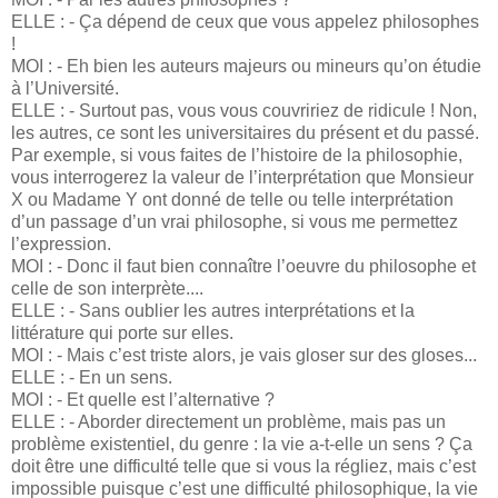
ELLE : - Ça dépend de ceux que vous appelez philosophes
!
MOI : - Eh bien les auteurs majeurs ou mineurs qu’on étudie
à l’Université.
ELLE : - Surtout pas, vous vous couvririez de ridicule ! Non,
les autres, ce sont les universitaires du présent et du passé.
Par exemple, si vous faites de l’histoire de la philosophie,
vous interrogerez la valeur de l’interprétation que Monsieur
X ou Madame Y ont donné de telle ou telle interprétation
d’un passage d’un vrai philosophe, si vous me permettez
l’expression.
MOI : - Donc il faut bien connaître l’oeuvre du philosophe et
celle de son interprète....
ELLE : - Sans oublier les autres interprétations et la
littérature qui porte sur elles.
MOI : - Mais c’est triste alors, je vais gloser sur des gloses...
ELLE : - En un sens.
MOI : - Et quelle est l’alternative ?
ELLE : - Aborder directement un problème, mais pas un
problème existentiel, du genre : la vie a-t-elle un sens ? Ça
doit être une difficulté telle que si vous la régliez, mais c’est
impossible puisque c’est une difficulté philosophique, la vie