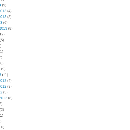
4
(9)
2013
(4)
2013
(8)
13
(6)
2013
(8)
12)
(5)
)
1)
7)
6)
3
(9)
3
(11)
2012
(4)
2012
(9)
12
(5)
2012
(8)
3)
(2)
1)
)
10)