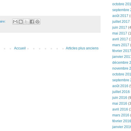
octobre 20
septembre 
août 2017
(
ire:
juillet 2017
juin 2017
(4
mai 2017
(1
avril 2017
(
mars 2017
(
Accueil
Articles plus anciens
février 201
janvier 201
décembre 
novembre 
octobre 20
septembre 
août 2016
(
juillet 2016
juin 2016
(9
mai 2016
(3
avril 2016
(
mars 2016
(
février 201
janvier 201