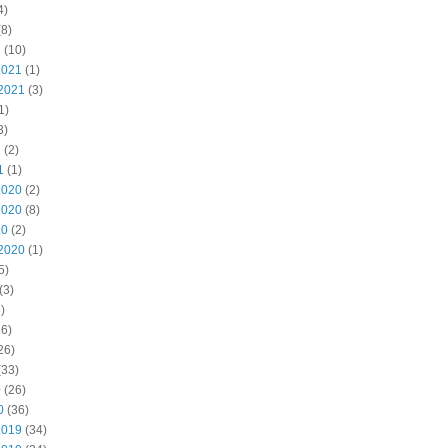
4)
8)
2
(10)
2021
(1)
2021
(3)
1)
3)
1
(2)
1
(1)
2020
(2)
2020
(8)
20
(2)
2020
(1)
5)
(3)
)
6)
26)
(33)
0
(26)
0
(36)
2019
(34)