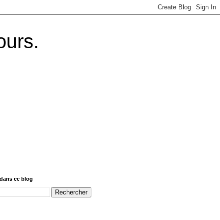
ours.
dans ce blog