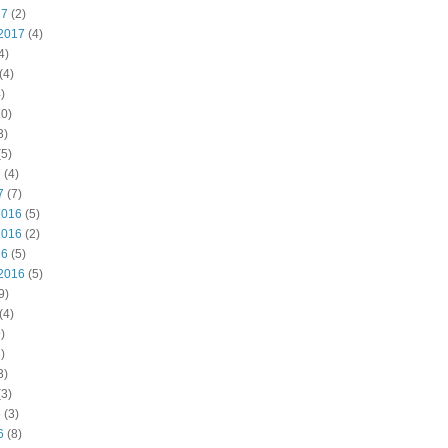
17
(2)
2017
(4)
4)
(4)
)
0)
3)
5)
7
(4)
7
(7)
2016
(5)
2016
(2)
16
(5)
2016
(5)
9)
(4)
)
)
3)
3)
6
(3)
6
(8)