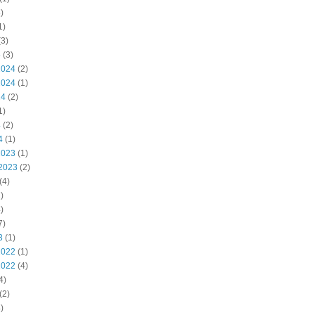
)
1)
3)
5
(3)
2024
(2)
2024
(1)
24
(2)
1)
4
(2)
4
(1)
2023
(1)
2023
(2)
(4)
)
)
7)
3
(1)
2022
(1)
2022
(4)
4)
(2)
)