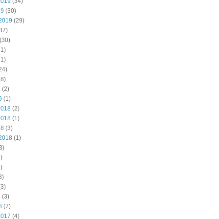
2019
(34)
19
(30)
2019
(29)
37)
(30)
1)
1)
24)
8)
9
(2)
9
(1)
2018
(2)
2018
(1)
18
(3)
2018
(1)
3)
)
)
3)
3)
8
(3)
8
(7)
2017
(4)