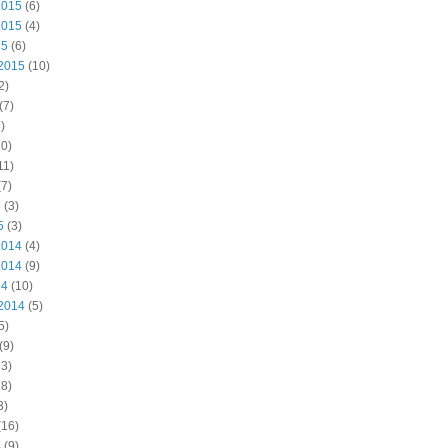
2015
(6)
2015
(4)
15
(6)
2015
(10)
2)
(7)
)
0)
11)
7)
5
(3)
5
(3)
2014
(4)
2014
(9)
14
(10)
2014
(5)
5)
(9)
3)
8)
3)
(16)
4
(9)