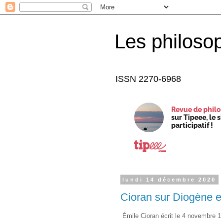
Les philoso
ISSN 2270-6968
Revue de philo
sur Tipeee, le 
participatif !
lundi 14 décembre 2020
Cioran sur Diogène 
Émile Cioran écrit le 4 novembre 1