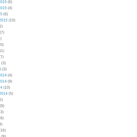
2015
(6)
2015
(4)
15
(6)
2015
(10)
2)
(7)
)
0)
11)
7)
5
(3)
5
(3)
2014
(4)
2014
(9)
14
(10)
2014
(5)
5)
(9)
3)
8)
3)
(16)
4
(9)