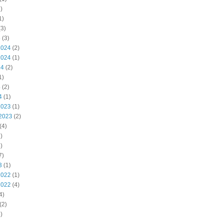
)
1)
3)
5
(3)
2024
(2)
2024
(1)
24
(2)
1)
4
(2)
4
(1)
2023
(1)
2023
(2)
(4)
)
)
7)
3
(1)
2022
(1)
2022
(4)
4)
(2)
)