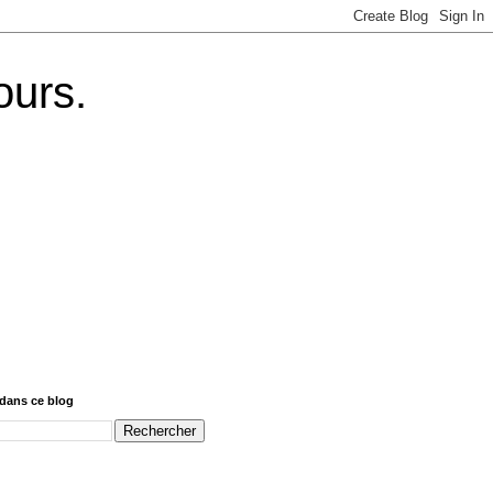
ours.
dans ce blog