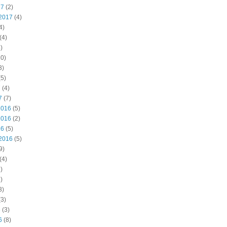
17
(2)
2017
(4)
4)
(4)
)
0)
3)
5)
7
(4)
7
(7)
2016
(5)
2016
(2)
16
(5)
2016
(5)
9)
(4)
)
)
3)
3)
6
(3)
6
(8)