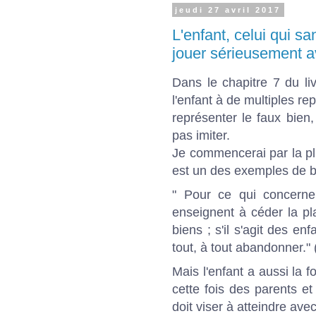
jeudi 27 avril 2017
L'enfant, celui qui sa
jouer sérieusement a
Dans le chapitre 7 du li
l'enfant à de multiples repr
représenter le faux bien,
pas imiter.
Je commencerai par la pl
est un des exemples de b
" Pour ce qui concerne
enseignent à céder la pl
biens ; s'il s'agit des en
tout, à tout abandonner." (
Mais l'enfant a aussi la f
cette fois des parents et
doit viser à atteindre avec