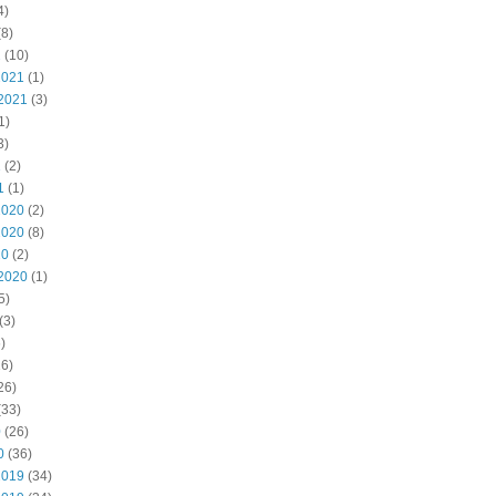
4)
8)
2
(10)
2021
(1)
2021
(3)
1)
3)
1
(2)
1
(1)
2020
(2)
2020
(8)
20
(2)
2020
(1)
5)
(3)
)
6)
26)
(33)
0
(26)
0
(36)
2019
(34)