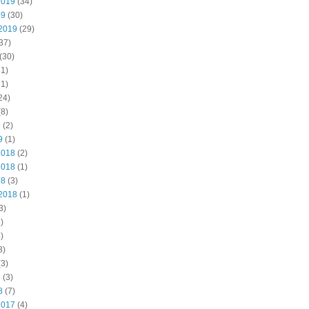
2019
(34)
19
(30)
2019
(29)
37)
(30)
1)
1)
24)
8)
9
(2)
9
(1)
2018
(2)
2018
(1)
18
(3)
2018
(1)
3)
)
)
3)
3)
8
(3)
8
(7)
2017
(4)