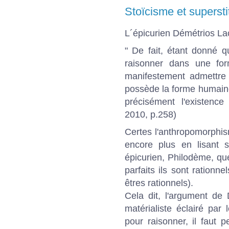
Stoïcisme et supersti
L´épicurien Démétrios Lac
" De fait, étant donné 
raisonner dans une for
manifestement admettre 
possède la forme humaine,
précisément l'existence 
2010, p.258)
Certes l'anthropomorphism
encore plus en lisant 
épicurien, Philodème, que
parfaits ils sont rationn
êtres rationnels).
Cela dit, l'argument de
matérialiste éclairé par
pour raisonner, il faut 