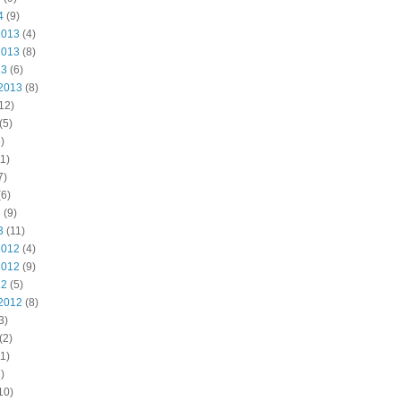
4
(9)
2013
(4)
2013
(8)
13
(6)
2013
(8)
12)
(5)
)
1)
7)
6)
3
(9)
3
(11)
2012
(4)
2012
(9)
12
(5)
2012
(8)
3)
(2)
1)
)
10)