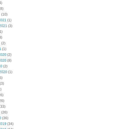
4)
8)
2
(10)
2021
(1)
2021
(3)
1)
3)
1
(2)
1
(1)
2020
(2)
2020
(8)
20
(2)
2020
(1)
5)
(3)
)
6)
26)
(33)
0
(26)
0
(36)
2019
(34)