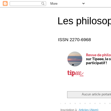
Les philoso
ISSN 2270-6968
Revue de philo
sur Tipeee, le 
participatif !
Aucun article portant
Inscription à :
Articles (Atom)