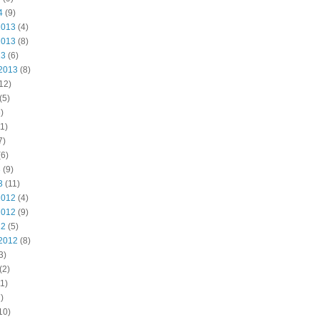
4
(9)
2013
(4)
2013
(8)
13
(6)
2013
(8)
12)
(5)
)
1)
7)
6)
3
(9)
3
(11)
2012
(4)
2012
(9)
12
(5)
2012
(8)
3)
(2)
1)
)
10)