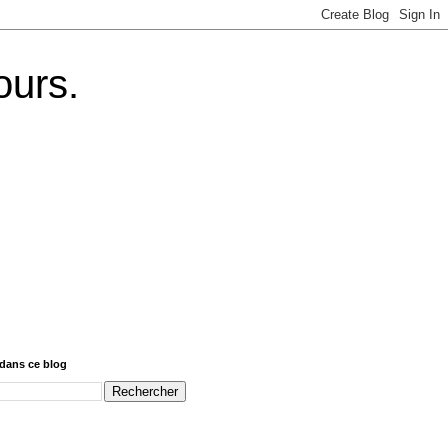
ours.
dans ce blog