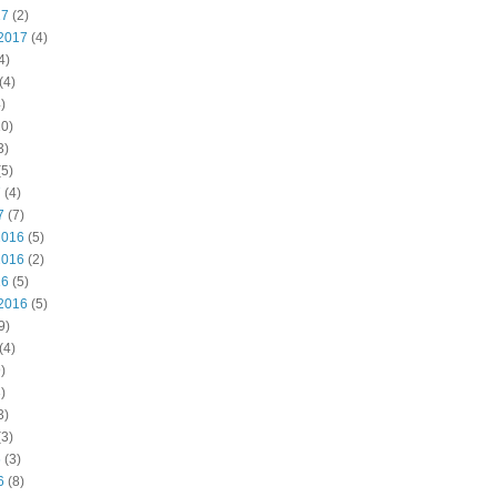
17
(2)
2017
(4)
4)
(4)
)
0)
3)
5)
7
(4)
7
(7)
2016
(5)
2016
(2)
16
(5)
2016
(5)
9)
(4)
)
)
3)
3)
6
(3)
6
(8)