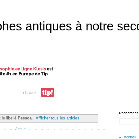
phes antiques à notre sec
sophie en ligne Klesis
est
site #1 en Europe de Tip
tip!
0 tipeur
Rechercher 
 le libellé
Pessoa
.
Afficher tous les articles
Accueil
Accueil