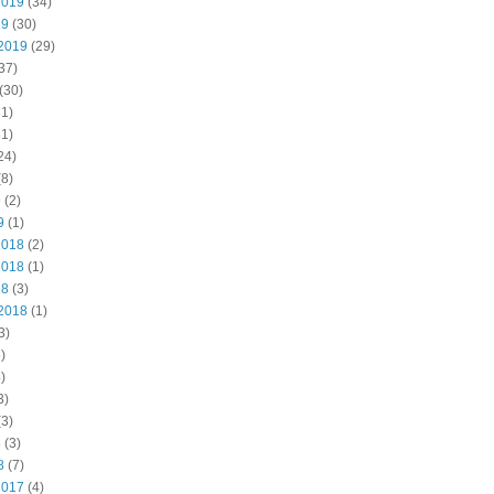
2019
(34)
19
(30)
2019
(29)
37)
(30)
1)
1)
24)
8)
9
(2)
9
(1)
2018
(2)
2018
(1)
18
(3)
2018
(1)
3)
)
)
3)
3)
8
(3)
8
(7)
2017
(4)