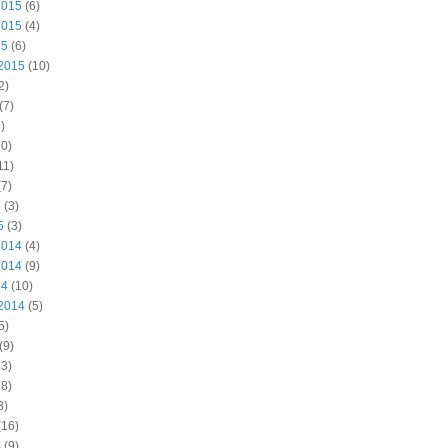
2015
(6)
2015
(4)
15
(6)
2015
(10)
2)
(7)
)
0)
11)
7)
5
(3)
5
(3)
2014
(4)
2014
(9)
14
(10)
2014
(5)
5)
(9)
3)
8)
3)
(16)
4
(9)