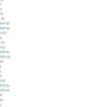
)
1)
3)
5
(3)
2024
(2)
2024
(1)
24
(2)
1)
4
(2)
4
(1)
2023
(1)
2023
(2)
(4)
)
)
7)
3
(1)
2022
(1)
2022
(4)
4)
(2)
)