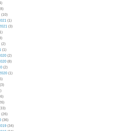
4)
8)
2
(10)
2021
(1)
2021
(3)
1)
3)
1
(2)
1
(1)
2020
(2)
2020
(8)
20
(2)
2020
(1)
5)
(3)
)
6)
26)
(33)
0
(26)
0
(36)
2019
(34)