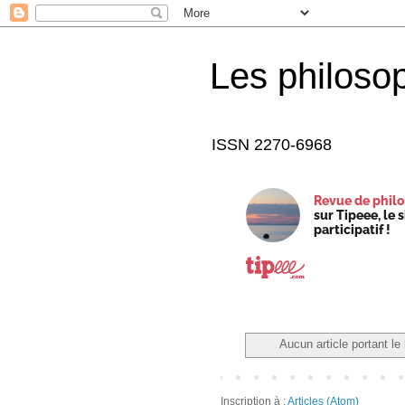
Les philoso
ISSN 2270-6968
Revue de philo
sur Tipeee, le 
participatif !
Aucun article portant le 
Inscription à :
Articles (Atom)