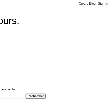
ours.
dans ce blog