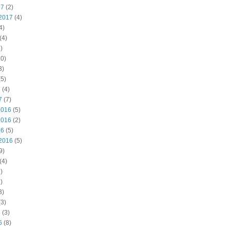
17
(2)
2017
(4)
4)
(4)
)
0)
3)
5)
7
(4)
7
(7)
2016
(5)
2016
(2)
16
(5)
2016
(5)
9)
(4)
)
)
3)
3)
6
(3)
6
(8)