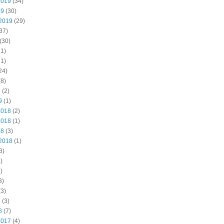
2019
(34)
19
(30)
2019
(29)
37)
(30)
1)
1)
24)
8)
9
(2)
9
(1)
2018
(2)
2018
(1)
18
(3)
2018
(1)
3)
)
)
3)
3)
8
(3)
8
(7)
2017
(4)