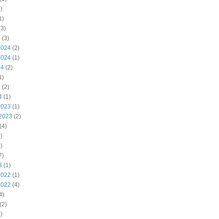
)
1)
3)
5
(3)
2024
(2)
2024
(1)
24
(2)
1)
4
(2)
4
(1)
2023
(1)
2023
(2)
(4)
)
)
7)
3
(1)
2022
(1)
2022
(4)
4)
(2)
)