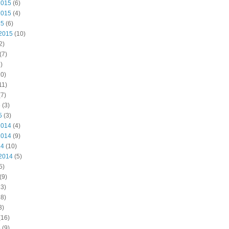
2015
(6)
2015
(4)
15
(6)
2015
(10)
2)
(7)
)
0)
11)
7)
5
(3)
5
(3)
2014
(4)
2014
(9)
14
(10)
2014
(5)
5)
(9)
3)
8)
3)
(16)
4
(9)