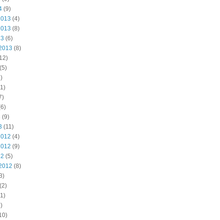
4
(9)
2013
(4)
2013
(8)
13
(6)
2013
(8)
12)
(5)
)
1)
7)
6)
3
(9)
3
(11)
2012
(4)
2012
(9)
12
(5)
2012
(8)
3)
(2)
1)
)
10)