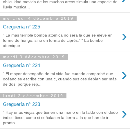
oblicuidad movida de los muchos arcos simula una especie de
lluvia musica...
mercredi 4 décembre 2019
Greguería n° 225
›
" La más terrible bomba atómica no será la que se eleve en
forme de hongo, sino en forma de ciprés." " La bombe
atomique ...
mardi 3 décembre 2019
Greguería n° 224
›
" El mayor desengaño de mi vida fue cuando comprobé que
océano se escribe con una c, cuando sus ces debían ser más
de dos, porque rep...
lundi 2 décembre 2019
Greguería n° 223
›
" Hay unas viejas que tienen una mano en la falda con el dedo
indice tieso, como si señalasen la tierra a la que han de ir
pronto....