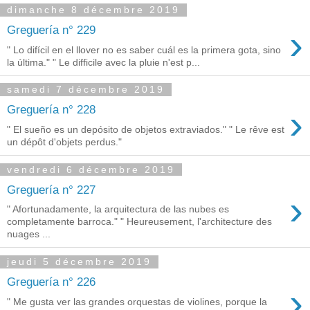
dimanche 8 décembre 2019
›
Greguería n° 229
" Lo difícil en el llover no es saber cuál es la primera gota, sino
la última." " Le difficile avec la pluie n'est p...
samedi 7 décembre 2019
›
Greguería n° 228
" El sueño es un depósito de objetos extraviados." " Le rêve est
un dépôt d'objets perdus."
vendredi 6 décembre 2019
Greguería n° 227
›
" Afortunadamente, la arquitectura de las nubes es
completamente barroca." " Heureusement, l'architecture des
nuages ...
jeudi 5 décembre 2019
Greguería n° 226
›
" Me gusta ver las grandes orquestas de violines, porque la