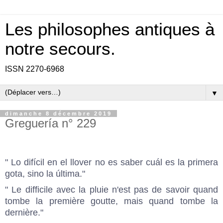
Les philosophes antiques à
notre secours.
ISSN 2270-6968
▼
dimanche 8 décembre 2019
Greguería n° 229
" Lo difícil en el llover no es saber cuál es la primera
gota, sino la última."
" Le difficile avec la pluie n'est pas de savoir quand
tombe la première goutte, mais quand tombe la
dernière."