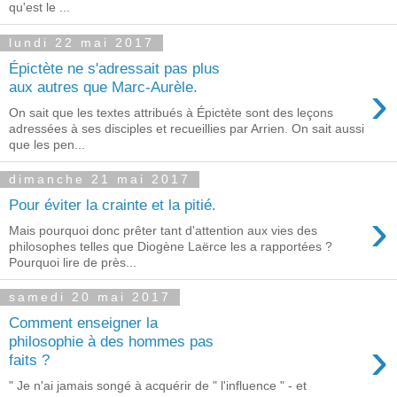
qu'est le ...
lundi 22 mai 2017
Épictète ne s'adressait pas plus
›
aux autres que Marc-Aurèle.
On sait que les textes attribués à Épictète sont des leçons
adressées à ses disciples et recueillies par Arrien. On sait aussi
que les pen...
dimanche 21 mai 2017
Pour éviter la crainte et la pitié.
›
Mais pourquoi donc prêter tant d'attention aux vies des
philosophes telles que Diogène Laërce les a rapportées ?
Pourquoi lire de près...
samedi 20 mai 2017
Comment enseigner la
›
philosophie à des hommes pas
faits ?
" Je n'ai jamais songé à acquérir de " l'influence " - et