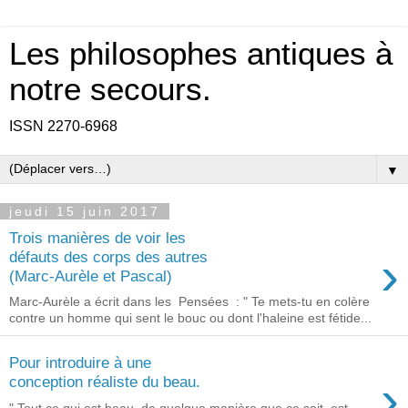
Les philosophes antiques à
notre secours.
ISSN 2270-6968
▼
jeudi 15 juin 2017
Trois manières de voir les
›
défauts des corps des autres
(Marc-Aurèle et Pascal)
Marc-Aurèle a écrit dans les Pensées : " Te mets-tu en colère
contre un homme qui sent le bouc ou dont l'haleine est fétide...
Pour introduire à une
›
conception réaliste du beau.
" Tout ce qui est beau, de quelque manière que ce soit, est