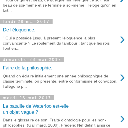
beau de soi-même et se termine à soi-même ; l'éloge qu'on en
fait...
lundi 29 mai 2017
De l'éloquence.
›
" Qui a possédé jusqu'à présent l'éloquence la plus
convaincante ? Le roulement du tambour : tant que les rois
l'ont en...
dimanche 28 mai 2017
Faire de la philosophie.
›
Quand on éclaire initialement une année philosophique de
classe terminale, on présente, entre conformisme et conviction,
l'allégorie p...
mardi 23 mai 2017
La bataille de Waterloo est-elle
›
un objet vague ?
Dans le glossaire de son Traité d'ontologie pour les non-
philosophes (Gallimard, 2009), Frédéric Nef définit ainsi ce