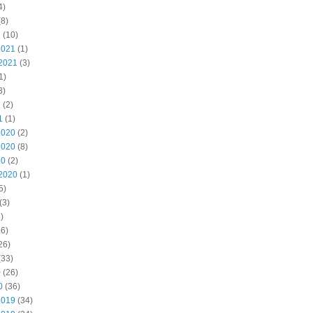
4)
8)
2
(10)
2021
(1)
2021
(3)
1)
3)
1
(2)
1
(1)
2020
(2)
2020
(8)
20
(2)
2020
(1)
5)
(3)
)
6)
26)
(33)
0
(26)
0
(36)
2019
(34)