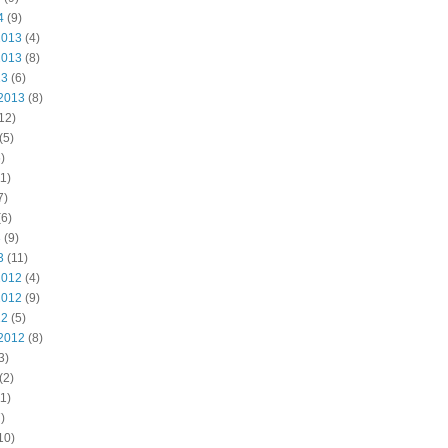
4
(9)
2013
(4)
2013
(8)
13
(6)
2013
(8)
12)
(5)
)
1)
7)
6)
3
(9)
3
(11)
2012
(4)
2012
(9)
12
(5)
2012
(8)
3)
(2)
1)
)
10)