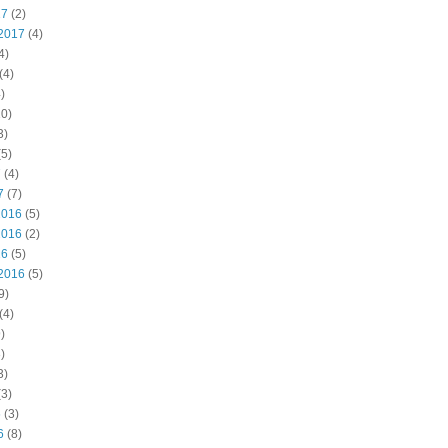
17
(2)
2017
(4)
4)
(4)
)
0)
3)
5)
7
(4)
7
(7)
2016
(5)
2016
(2)
16
(5)
2016
(5)
9)
(4)
)
)
3)
3)
6
(3)
6
(8)