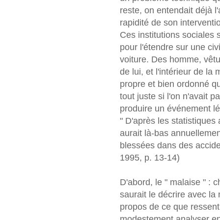
reste, on entendait déjà l
rapidité de son interventi
Ces institutions sociales
pour l'étendre sur une civ
voiture. Des homme, vêtu
de lui, et l'intérieur de la
propre et bien ordonné qu'u
tout juste si l'on n'avait 
produire un événement lé
" D'après les statistiques
aurait là-bas annuelleme
blessées dans des accident
1995, p. 13-14)
D'abord, le " malaise " :
saurait le décrire avec l
propos de ce que ressent 
modestement analyser en 