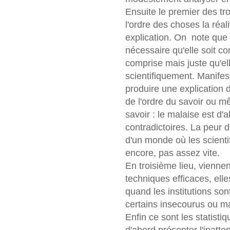
Ensuite le premier des tro
l'ordre des choses la réal
explication. On note que p
nécessaire qu'elle soit c
comprise mais juste qu'ell
scientifiquement. Manifes
produire une explication d
de l'ordre du savoir ou m
savoir : le malaise est d'a
contradictoires. La peur d
d'un monde où les scient
encore, pas assez vite.
En troisième lieu, viennen
techniques efficaces, ell
quand les institutions son
certains insecourus ou m
Enfin ce sont les statisti
d'abord présenter l'inatt