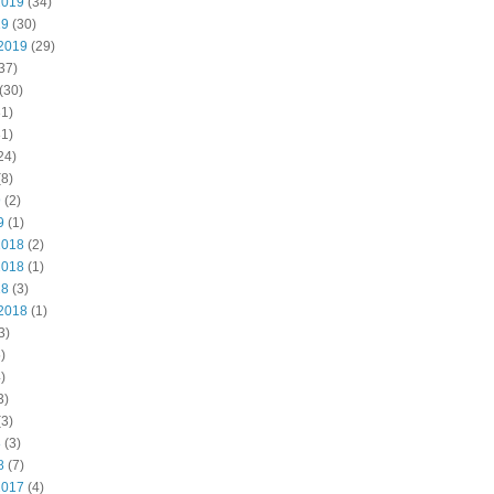
2019
(34)
19
(30)
2019
(29)
37)
(30)
1)
1)
24)
8)
9
(2)
9
(1)
2018
(2)
2018
(1)
18
(3)
2018
(1)
3)
)
)
3)
3)
8
(3)
8
(7)
2017
(4)