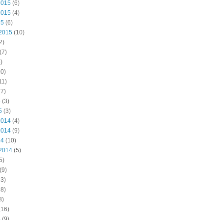
2015
(6)
2015
(4)
15
(6)
2015
(10)
2)
(7)
)
0)
11)
7)
5
(3)
5
(3)
2014
(4)
2014
(9)
14
(10)
2014
(5)
5)
(9)
3)
8)
3)
(16)
4
(9)