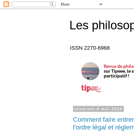
Les philoso
ISSN 2270-6968
Revue de philo
sur Tipeee, le 
participatif !
vendredi 8 mai 2020
Comment faire entre
l'ordre légal et régle