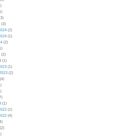
)
1)
3)
5
(3)
2024
(2)
2024
(1)
24
(2)
1)
4
(2)
4
(1)
2023
(1)
2023
(2)
(4)
)
)
7)
3
(1)
2022
(1)
2022
(4)
4)
(2)
)