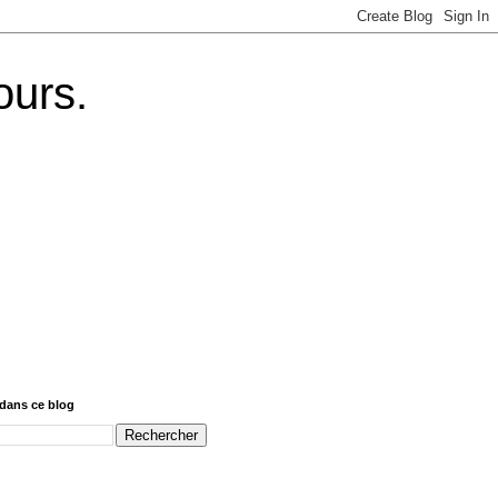
ours.
dans ce blog