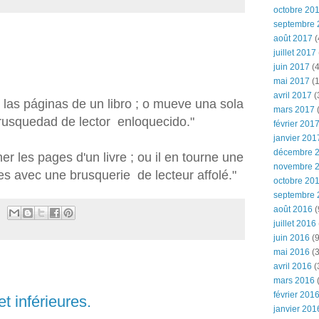
octobre 20
septembre 
août 2017
(
juillet 2017
juin 2017
(4
mai 2017
(1
avril 2017
(
 las páginas de un libro ; o mueve una sola
mars 2017
(
rusquedad de lector enloquecido."
février 201
janvier 201
décembre 
ner les pages d'un livre ; ou il en tourne une
novembre 
tes avec une brusquerie de lecteur affolé."
octobre 20
septembre 
août 2016
(
juillet 2016
juin 2016
(9
mai 2016
(3
avril 2016
(
mars 2016
(
février 201
t inférieures.
janvier 201