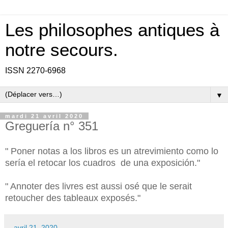
Les philosophes antiques à
notre secours.
ISSN 2270-6968
▼
mardi 21 avril 2020
Greguería n° 351
" Poner notas a los libros es un atrevimiento como lo
sería el retocar los cuadros de una exposición."
" Annoter des livres est aussi osé que le serait
retoucher des tableaux exposés."
-
avril 21, 2020