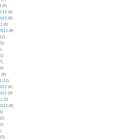
4
(9)
2013
(4)
2013
(8)
13
(6)
2013
(8)
12)
(5)
)
1)
7)
6)
3
(9)
3
(11)
2012
(4)
2012
(9)
12
(5)
2012
(8)
3)
(2)
1)
)
10)