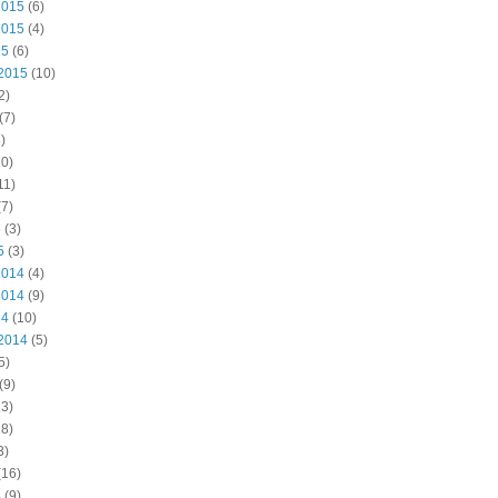
2015
(6)
2015
(4)
15
(6)
2015
(10)
2)
(7)
)
0)
11)
7)
5
(3)
5
(3)
2014
(4)
2014
(9)
14
(10)
2014
(5)
5)
(9)
3)
8)
3)
(16)
4
(9)