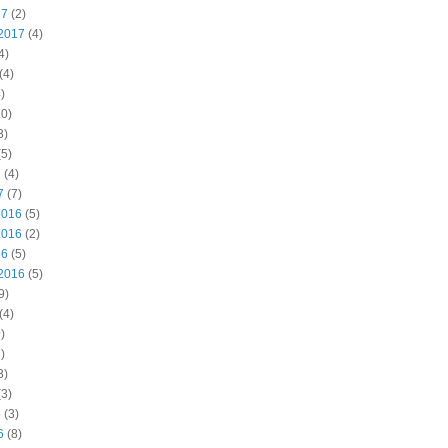
17
(2)
2017
(4)
4)
(4)
)
0)
3)
5)
7
(4)
7
(7)
2016
(5)
2016
(2)
16
(5)
2016
(5)
9)
(4)
)
)
3)
3)
6
(3)
6
(8)