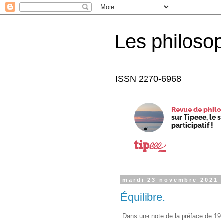
Les philoso
ISSN 2270-6968
Revue de philo
sur Tipeee, le 
participatif !
mardi 23 novembre 2021
Équilibre.
Dans une note de la préface de 19