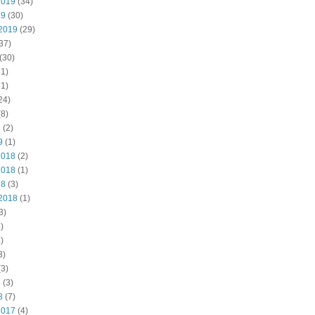
2019
(34)
19
(30)
2019
(29)
37)
(30)
1)
1)
24)
8)
9
(2)
9
(1)
2018
(2)
2018
(1)
18
(3)
2018
(1)
3)
)
)
3)
3)
8
(3)
8
(7)
2017
(4)