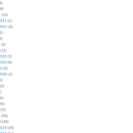
4)
8)
2
(10)
2021
(1)
2021
(3)
1)
3)
1
(2)
1
(1)
2020
(2)
2020
(8)
20
(2)
2020
(1)
5)
(3)
)
6)
26)
(33)
0
(26)
0
(36)
2019
(34)