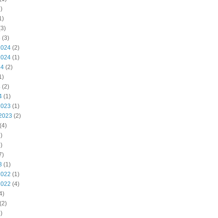
)
1)
3)
5
(3)
2024
(2)
2024
(1)
24
(2)
1)
4
(2)
4
(1)
2023
(1)
2023
(2)
(4)
)
)
7)
3
(1)
2022
(1)
2022
(4)
4)
(2)
)