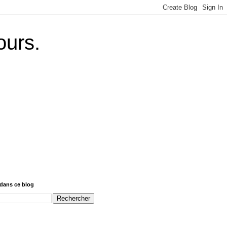
ours.
dans ce blog