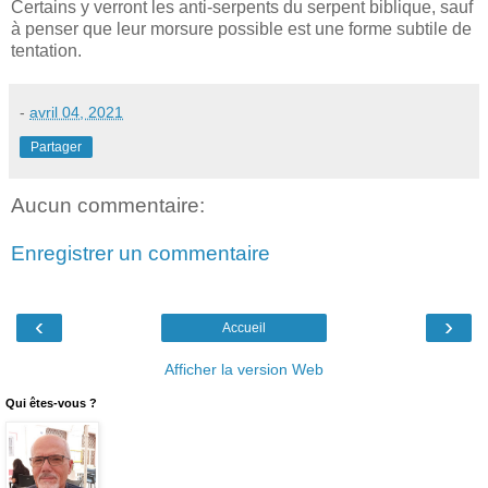
Certains y verront les anti-serpents du serpent biblique, sauf
à penser que leur morsure possible est une forme subtile de
tentation.
-
avril 04, 2021
Partager
Aucun commentaire:
Enregistrer un commentaire
‹
›
Accueil
Afficher la version Web
Qui êtes-vous ?