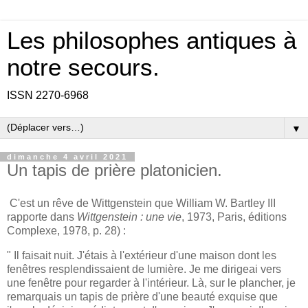
Les philosophes antiques à
notre secours.
ISSN 2270-6968
▼
dimanche 4 avril 2021
Un tapis de prière platonicien.
C'est un rêve de Wittgenstein que William W. Bartley III
rapporte dans
Wittgenstein : une vie
, 1973, Paris, éditions
Complexe, 1978, p. 28) :
" Il faisait nuit. J'étais à l'extérieur d'une maison dont les
fenêtres resplendissaient de lumière. Je me dirigeai vers
une fenêtre pour regarder à l'intérieur. Là, sur le plancher, je
remarquais un tapis de prière d'une beauté exquise que