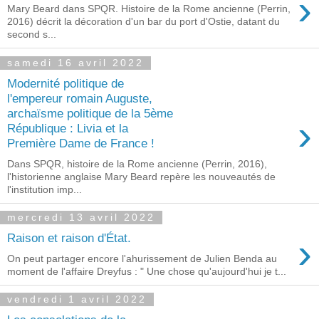
›
Mary Beard dans SPQR. Histoire de la Rome ancienne (Perrin,
2016) décrit la décoration d'un bar du port d'Ostie, datant du
second s...
samedi 16 avril 2022
Modernité politique de
l'empereur romain Auguste,
archaïsme politique de la 5ème
›
République : Livia et la
Première Dame de France !
Dans SPQR, histoire de la Rome ancienne (Perrin, 2016),
l'historienne anglaise Mary Beard repère les nouveautés de
l'institution imp...
mercredi 13 avril 2022
›
Raison et raison d'État.
On peut partager encore l'ahurissement de Julien Benda au
moment de l'affaire Dreyfus : " Une chose qu'aujourd'hui je t...
vendredi 1 avril 2022