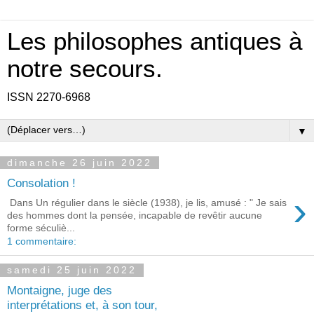
Les philosophes antiques à
notre secours.
ISSN 2270-6968
▼
dimanche 26 juin 2022
Consolation !
›
Dans Un régulier dans le siècle (1938), je lis, amusé : " Je sais
des hommes dont la pensée, incapable de revêtir aucune
forme séculiè...
1 commentaire:
samedi 25 juin 2022
Montaigne, juge des
interprétations et, à son tour,