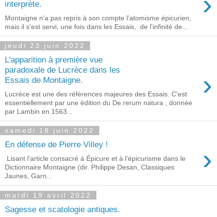
›
interprète.
Montaigne n'a pas repris à son compte l'atomisme épicurien,
mais il s'est servi, une fois dans les Essais, de l'infinité de...
jeudi 23 juin 2022
L'apparition à première vue
paradoxale de Lucrèce dans les
›
Essais de Montaigne.
Lucrèce est une des références majeures des Essais. C'est
essentiellement par une édition du De rerum natura , donnée
par Lambin en 1563...
samedi 18 juin 2022
En défense de Pierre Villey !
›
Lisant l'article consacré à Épicure et à l'épicurisme dans le
Dictionnaire Montaigne (dir. Philippe Desan, Classiques
Jaunes, Garn...
mardi 19 avril 2022
Sagesse et scatologie antiques.