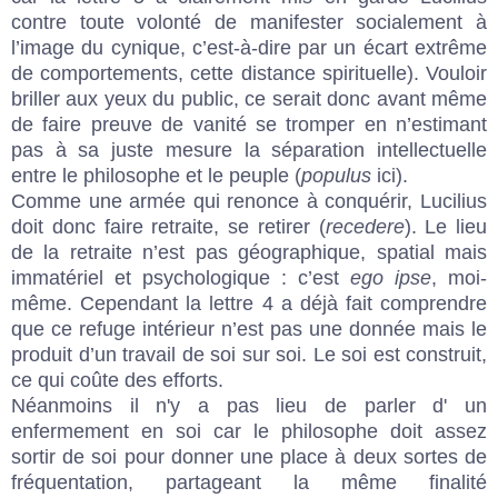
contre toute volonté de manifester socialement à
l’image du cynique, c’est-à-dire par un écart extrême
de comportements, cette distance spirituelle). Vouloir
briller aux yeux du public, ce serait donc avant même
de faire preuve de vanité se tromper en n’estimant
pas à sa juste mesure la séparation intellectuelle
entre le philosophe et le peuple (
populus
ici).
Comme une armée qui renonce à conquérir, Lucilius
doit donc faire retraite, se retirer (
recedere
). Le lieu
de la retraite n’est pas géographique, spatial mais
immatériel et psychologique : c’est
ego ipse
, moi-
même. Cependant la lettre 4 a déjà fait comprendre
que ce refuge intérieur n’est pas une donnée mais le
produit d’un travail de soi sur soi. Le soi est construit,
ce qui coûte des efforts.
Néanmoins il n'y a pas lieu de parler d' un
enfermement en soi car le philosophe doit assez
sortir de soi pour donner une place à deux sortes de
fréquentation, partageant la même finalité