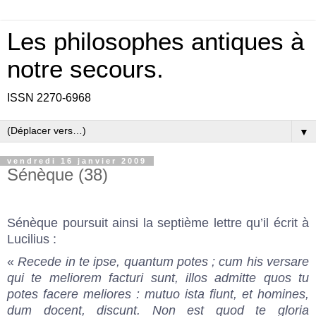
Les philosophes antiques à
notre secours.
ISSN 2270-6968
▼
vendredi 16 janvier 2009
Sénèque (38)
Sénèque poursuit ainsi la septième lettre qu’il écrit à
Lucilius :
«
Recede in te ipse, quantum potes ; cum his versare
qui te meliorem facturi sunt, illos admitte quos tu
potes facere meliores : mutuo ista fiunt, et homines,
dum docent, discunt. Non est quod te gloria