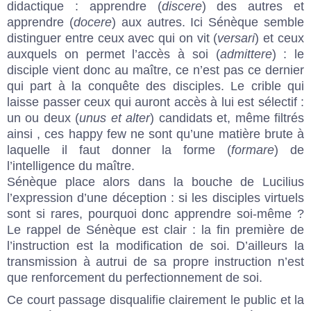
didactique : apprendre (
discere
) des autres et
apprendre (
docere
) aux autres. Ici Sénèque semble
distinguer entre ceux avec qui on vit (
versari
) et ceux
auxquels on permet l’accès à soi (
admittere
) : le
disciple vient donc au maître, ce n’est pas ce dernier
qui part à la conquête des disciples. Le crible qui
laisse passer ceux qui auront accès à lui est sélectif :
un ou deux (
unus et alter
) candidats et, même filtrés
ainsi , ces happy few ne sont qu’une matière brute à
laquelle il faut donner la forme (
formare
) de
l’intelligence du maître.
Sénèque place alors dans la bouche de Lucilius
l’expression d’une déception : si les disciples virtuels
sont si rares, pourquoi donc apprendre soi-même ?
Le rappel de Sénèque est clair : la fin première de
l’instruction est la modification de soi. D’ailleurs la
transmission à autrui de sa propre instruction n’est
que renforcement du perfectionnement de soi.
Ce court passage disqualifie clairement le public et la