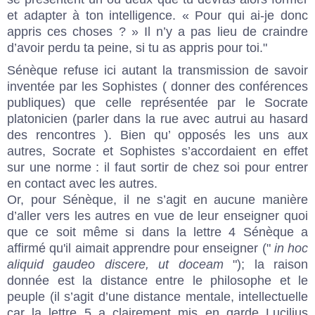
et adapter à ton intelligence. « Pour qui ai-je donc
appris ces choses ? » Il n’y a pas lieu de craindre
d’avoir perdu ta peine, si tu as appris pour toi."
Sénèque refuse ici autant la transmission de savoir
inventée par les Sophistes ( donner des conférences
publiques) que celle représentée par le Socrate
platonicien (parler dans la rue avec autrui au hasard
des rencontres ). Bien qu’ opposés les uns aux
autres, Socrate et Sophistes s’accordaient en effet
sur une norme : il faut sortir de chez soi pour entrer
en contact avec les autres.
Or, pour Sénèque, il ne s’agit en aucune manière
d’aller vers les autres en vue de leur enseigner quoi
que ce soit même si dans la lettre 4 Sénèque a
affirmé qu'il aimait apprendre pour enseigner ("
in hoc
aliquid gaudeo discere, ut doceam
"); la raison
donnée est la distance entre le philosophe et le
peuple (il s’agit d’une distance mentale, intellectuelle
car la lettre 5 a clairement mis en garde Lucilius