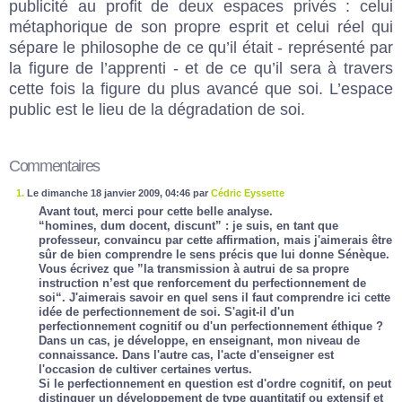
publicité au profit de deux espaces privés : celui
métaphorique de son propre esprit et celui réel qui
sépare le philosophe de ce qu’il était - représenté par
la figure de l’apprenti - et de ce qu’il sera à travers
cette fois la figure du plus avancé que soi. L’espace
public est le lieu de la dégradation de soi.
Commentaires
1.
Le dimanche 18 janvier 2009, 04:46 par
Cédric Eyssette
Avant tout, merci pour cette belle analyse.
“homines, dum docent, discunt” : je suis, en tant que
professeur, convaincu par cette affirmation, mais j'aimerais être
sûr de bien comprendre le sens précis que lui donne Sénèque.
Vous écrivez que ”la transmission à autrui de sa propre
instruction n’est que renforcement du perfectionnement de
soi“. J'aimerais savoir en quel sens il faut comprendre ici cette
idée de perfectionnement de soi. S'agit-il d'un
perfectionnement cognitif ou d'un perfectionnement éthique ?
Dans un cas, je développe, en enseignant, mon niveau de
connaissance. Dans l'autre cas, l'acte d'enseigner est
l'occasion de cultiver certaines vertus.
Si le perfectionnement en question est d'ordre cognitif, on peut
distinguer un développement de type quantitatif ou extensif et