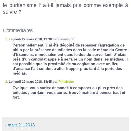
le puritanisme l' a-t-il jamais pris comme exemple à
suivre ?
Commentaires
1.
Le jeudi 22 mars 2018, 13:38 par gerardgrig
Personnellement, j' ai été dégoûté de repasser l'agrégation de
philo par la présence de toilettes dans la salle même du Centre
d’Examens, immédiatement dans le dos du surveillant. J' étais
près d’un candidat appelé à se faire un nom dans les médias. Il
est possible que la proximité de sa cogitation avec un lieu
d’aisance l’ait conduit à aller frapper plus tard à la porte des
médias.
2.
Le jeudi 22 mars 2018, 18:45 par
Philalèthe
Cynique, vous auriez demandé à composer au plus près des
toilettes ; puritain, vous auriez trouvé matière à penser haut et
fort.
-
mars 21, 2018