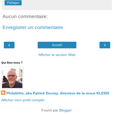
Partager
Aucun commentaire:
Enregistrer un commentaire
‹
›
Accueil
Afficher la version Web
Qui êtes-vous ?
Philalèthe, aka Patrick Ducray, directeur de la revue KLESIS
Afficher mon profil complet
Fourni par
Blogger
.