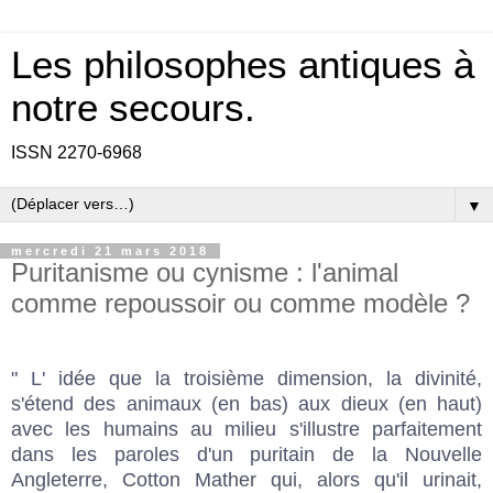
Les philosophes antiques à
notre secours.
ISSN 2270-6968
▼
mercredi 21 mars 2018
Puritanisme ou cynisme : l'animal
comme repoussoir ou comme modèle ?
" L' idée que la troisième dimension, la divinité,
s'étend des animaux (en bas) aux dieux (en haut)
avec les humains au milieu s'illustre parfaitement
dans les paroles d'un puritain de la Nouvelle
Angleterre, Cotton Mather qui, alors qu'il urinait,