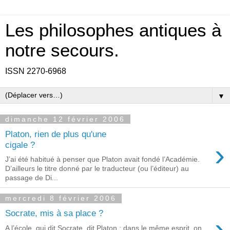
Les philosophes antiques à
notre secours.
ISSN 2270-6968
▼
dimanche 12 février 2006
Platon, rien de plus qu'une
›
cigale ?
J’ai été habitué à penser que Platon avait fondé l’Académie.
D’ailleurs le titre donné par le traducteur (ou l’éditeur) au
passage de Di...
mercredi 8 février 2006
Socrate, mis à sa place ?
›
A l’école, qui dit Socrate, dit Platon ; dans le même esprit, on