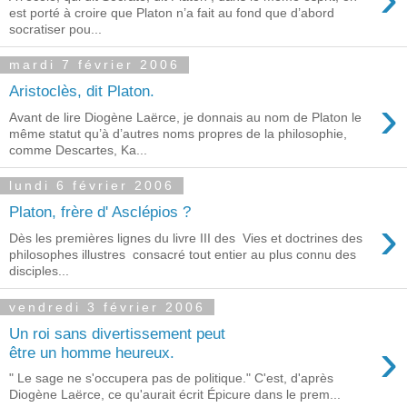
est porté à croire que Platon n’a fait au fond que d’abord
socratiser pou...
mardi 7 février 2006
Aristoclès, dit Platon.
›
Avant de lire Diogène Laërce, je donnais au nom de Platon le
même statut qu’à d’autres noms propres de la philosophie,
comme Descartes, Ka...
lundi 6 février 2006
Platon, frère d' Asclépios ?
›
Dès les premières lignes du livre III des Vies et doctrines des
philosophes illustres consacré tout entier au plus connu des
disciples...
vendredi 3 février 2006
Un roi sans divertissement peut
›
être un homme heureux.
" Le sage ne s'occupera pas de politique." C'est, d'après
Diogène Laërce, ce qu'aurait écrit Épicure dans le prem...