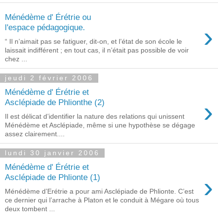
Ménédème d' Érétrie ou
›
l'espace pédagogique.
“ Il n’aimait pas se fatiguer, dit-on, et l’état de son école le
laissait indifférent ; en tout cas, il n’était pas possible de voir
chez ...
jeudi 2 février 2006
Ménédème d' Érétrie et
›
Asclépiade de Phlionthe (2)
Il est délicat d’identifier la nature des relations qui unissent
Ménédème et Asclépiade, même si une hypothèse se dégage
assez clairement....
lundi 30 janvier 2006
Ménédème d' Érétrie et
›
Asclépiade de Phlionte (1)
Ménédème d’Erétrie a pour ami Asclépiade de Phlionte. C’est
ce dernier qui l’arrache à Platon et le conduit à Mégare où tous
deux tombent ...