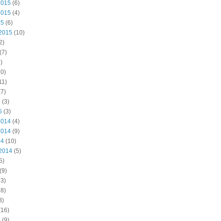
2015
(6)
2015
(4)
15
(6)
2015
(10)
2)
(7)
)
0)
11)
7)
5
(3)
5
(3)
2014
(4)
2014
(9)
14
(10)
2014
(5)
5)
(9)
3)
8)
3)
(16)
4
(9)