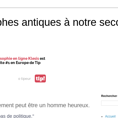
phes antiques à notre sec
sophie en ligne Klesis
est
site #1 en Europe de Tip
tip!
0 tipeur
Rechercher 
sement peut être un homme heureux.
as de politique."
Accueil