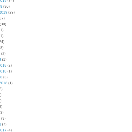
2019
(34)
19
(30)
2019
(29)
37)
(30)
1)
1)
24)
8)
9
(2)
9
(1)
2018
(2)
2018
(1)
18
(3)
2018
(1)
3)
)
)
3)
3)
8
(3)
8
(7)
2017
(4)