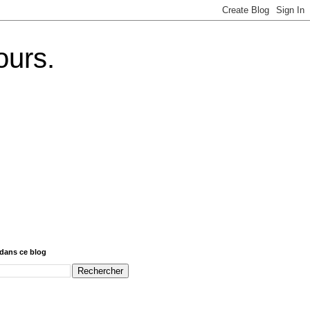
ours.
dans ce blog