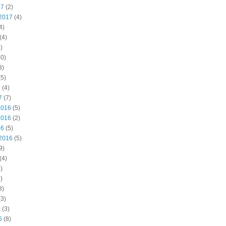
17
(2)
2017
(4)
4)
(4)
)
0)
3)
5)
7
(4)
7
(7)
2016
(5)
2016
(2)
16
(5)
2016
(5)
9)
(4)
)
)
3)
3)
6
(3)
6
(8)