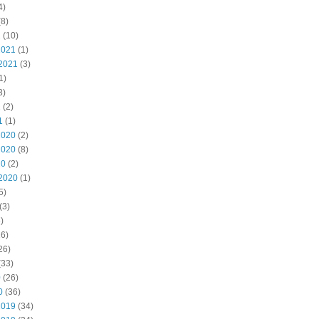
4)
8)
2
(10)
2021
(1)
2021
(3)
1)
3)
1
(2)
1
(1)
2020
(2)
2020
(8)
20
(2)
2020
(1)
5)
(3)
)
6)
26)
(33)
0
(26)
0
(36)
2019
(34)