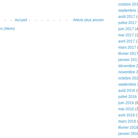
octobre 20
septembre 
août 2017
(
Accueil
Article plus ancien
juillet 2017
es (Atom)
juin 2017
(4
mai 2017
(1
avril 2017
(
mars 2017
(
février 201
janvier 201
décembre 
novembre 
octobre 20
septembre 
août 2016
(
juillet 2016
juin 2016
(9
mai 2016
(3
avril 2016
(
mars 2016
(
février 201
janvier 201