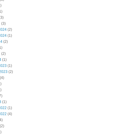
)
1)
3)
5
(3)
2024
(2)
2024
(1)
24
(2)
1)
4
(2)
4
(1)
2023
(1)
2023
(2)
(4)
)
)
7)
3
(1)
2022
(1)
2022
(4)
4)
(2)
)