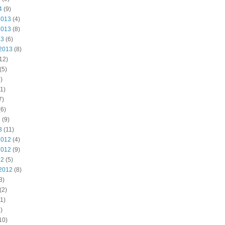
4
(9)
2013
(4)
2013
(8)
13
(6)
2013
(8)
12)
(5)
)
1)
7)
6)
3
(9)
3
(11)
2012
(4)
2012
(9)
12
(5)
2012
(8)
3)
(2)
1)
)
10)