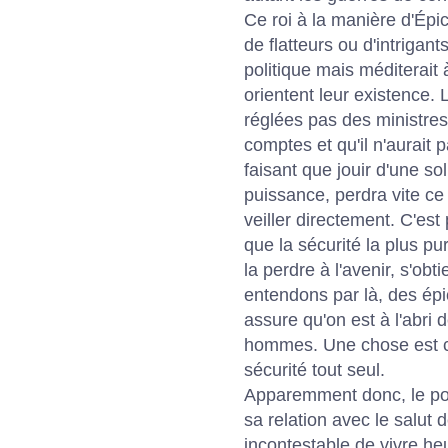
Ce roi à la manière d'Épic
de flatteurs ou d'intrigant
politique mais méditerait 
orientent leur existence.
réglées pas des ministres
comptes et qu'il n'aurait p
faisant que jouir d'une s
puissance, perdra vite ce 
veiller directement. C'est
que la sécurité la plus pur
la perdre à l'avenir, s'o
entendons par là, des épic
assure qu'on est à l'abri 
hommes. Une chose est ce
sécurité tout seul.
Apparemment donc, le pou
sa relation avec le salut de
incontestable de vivre heu