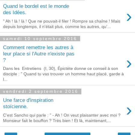
Quand le bordel est le monde
›
des Idées.
" Ah ! là ! là ! Que ne pouvait-il filer ! Rompre sa chaîne ! Mais
depuis longtemps, il n'était plus, comme les autres, qu'...
samedi 10 septembre 2016
Comment remettre les autres à
leur place si l'Autre n'existe pas
›
?
Dans les Entretiens (I, 30), Épictète donne ce conseil à son
disciple : " Quand tu vas trouver un homme haut placé, garde à
l...
vendredi 2 septembre 2016
Une farce d'inspiration
›
stoïcienne.
C'est Sancho qui parle : " - Ah ! On veut plaisanter avec moi ?
Monsieur fait le bouffon ? Très bien ! Et là, maintenant,...