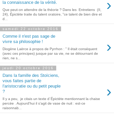
›
la connaissance de la vérité.
Que peut-on attendre de la théorie ? Dans les Entretiens (II,
24), Épictète traite du talent oratoire, "ce talent de bien dire et
d...
samedi 22 octobre 2016
Comme il n'est pas sage de
›
vivre sa philosophie !
Diogène Laërce à propos de Pyrrhon : " Il était conséquent
(avec ces principes) jusque par sa vie, ne se détournant de
rien, ne s...
jeudi 20 octobre 2016
Dans la famille des Stoïciens,
vous faites partie de
›
l'aristocratie ou du petit peuple
?
Il y a peu, je citais un texte d´Épictète mentionnant la chaise
percée . Aujourd'hui il s'agit de vase de nuit : est-ce
raisonnab...