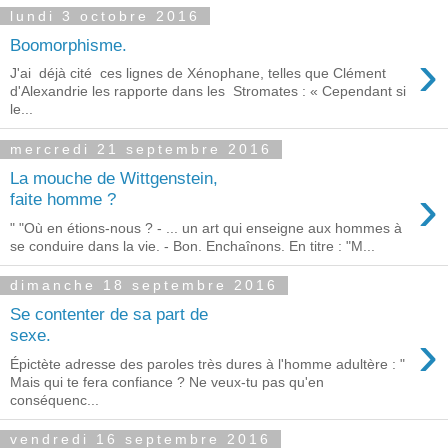
lundi 3 octobre 2016
Boomorphisme.
›
J'ai déjà cité ces lignes de Xénophane, telles que Clément
d'Alexandrie les rapporte dans les Stromates : « Cependant si
le...
mercredi 21 septembre 2016
La mouche de Wittgenstein,
›
faite homme ?
" "Où en étions-nous ? - ... un art qui enseigne aux hommes à
se conduire dans la vie. - Bon. Enchaînons. En titre : "M...
dimanche 18 septembre 2016
Se contenter de sa part de
›
sexe.
Épictète adresse des paroles très dures à l'homme adultère : "
Mais qui te fera confiance ? Ne veux-tu pas qu'en
conséquenc...
vendredi 16 septembre 2016