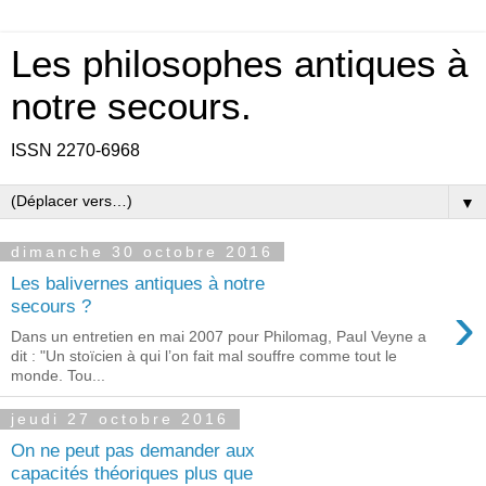
Les philosophes antiques à
notre secours.
ISSN 2270-6968
▼
dimanche 30 octobre 2016
Les balivernes antiques à notre
›
secours ?
Dans un entretien en mai 2007 pour Philomag, Paul Veyne a
dit : "Un stoïcien à qui l’on fait mal souffre comme tout le
monde. Tou...
jeudi 27 octobre 2016
On ne peut pas demander aux
capacités théoriques plus que