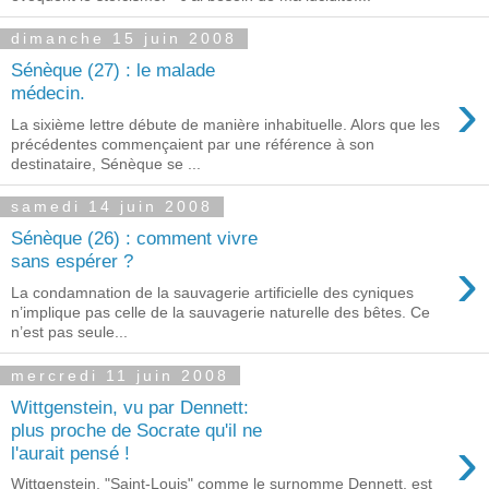
dimanche 15 juin 2008
Sénèque (27) : le malade
›
médecin.
La sixième lettre débute de manière inhabituelle. Alors que les
précédentes commençaient par une référence à son
destinataire, Sénèque se ...
samedi 14 juin 2008
Sénèque (26) : comment vivre
›
sans espérer ?
La condamnation de la sauvagerie artificielle des cyniques
n’implique pas celle de la sauvagerie naturelle des bêtes. Ce
n’est pas seule...
mercredi 11 juin 2008
Wittgenstein, vu par Dennett:
plus proche de Socrate qu'il ne
›
l'aurait pensé !
Wittgenstein, "Saint-Louis" comme le surnomme Dennett, est