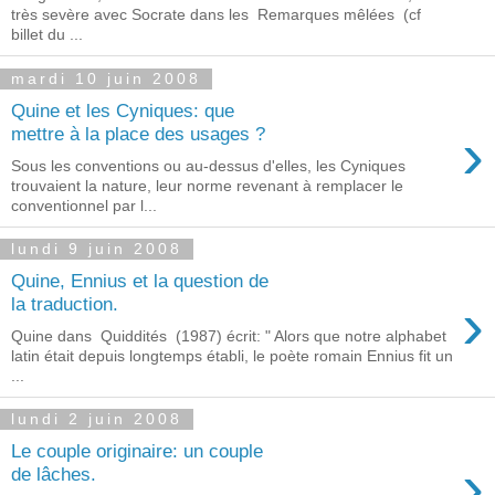
très sevère avec Socrate dans les Remarques mêlées (cf
billet du ...
mardi 10 juin 2008
Quine et les Cyniques: que
›
mettre à la place des usages ?
Sous les conventions ou au-dessus d'elles, les Cyniques
trouvaient la nature, leur norme revenant à remplacer le
conventionnel par l...
lundi 9 juin 2008
Quine, Ennius et la question de
›
la traduction.
Quine dans Quiddités (1987) écrit: " Alors que notre alphabet
latin était depuis longtemps établi, le poète romain Ennius fit un
...
lundi 2 juin 2008
Le couple originaire: un couple
›
de lâches.