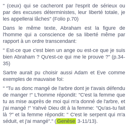
" (ceux) qui se cacheront par l'esprit de sérieux ou
par des excuses déterministes, leur liberté totale, je
les appellerai lâches" (Folio p.70)
Dans le même texte, Abraham est la figure de
l'homme qui a conscience de sa liberté même par
rapport à un ordre transcendant:
" Est-ce que c'est bien un ange ou est-ce que je suis
bien Abraham ? Qu'est-ce qui me le prouve ?" (p.34-
35)
Sartre aurait pu choisir aussi Adam et Eve comme
exemples de mauvaise foi:
" "Tu as donc mangé de l'arbre dont je t'avais défendu
de manger !" L'homme répondit: "C'est la femme que
tu as mise auprès de moi qui m'a donné de l'arbre, et
j'ai mangé !" Yahvé Dieu dit à la femme: "Qu'as-tu fait
là ?" et la femme répondit: " C'est le serpent qui m'a
séduit, et j'ai mangé"." (
Genèse
3-11/13).