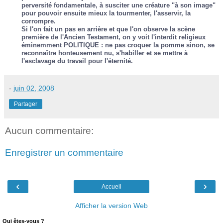
perversité fondamentale, à susciter une créature "à son image"
pour pouvoir ensuite mieux la tourmenter, l'asservir, la
corrompre.
Si l'on fait un pas en arrière et que l'on observe la scène
première de l'Ancien Testament, on y voit l'interdit religieux
éminemment POLITIQUE : ne pas croquer la pomme sinon, se
reconnaître honteusement nu, s'habiller et se mettre à
l'esclavage du travail pour l'éternité.
-
juin 02, 2008
Partager
Aucun commentaire:
Enregistrer un commentaire
‹
›
Accueil
Afficher la version Web
Qui êtes-vous ?