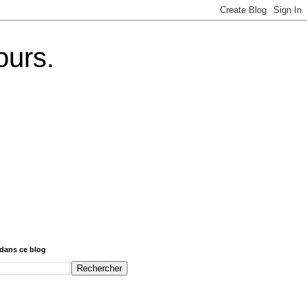
ours.
dans ce blog