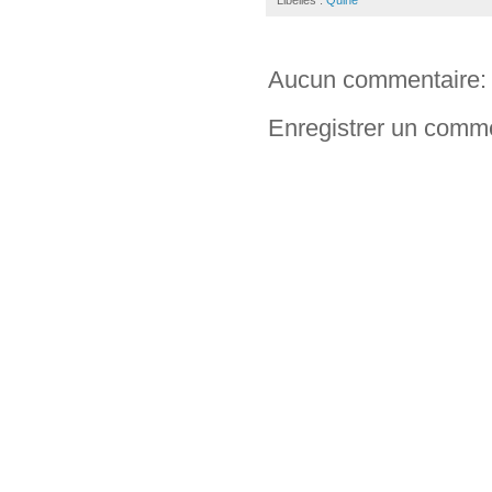
Libellés :
Quine
Aucun commentaire:
Enregistrer un comm