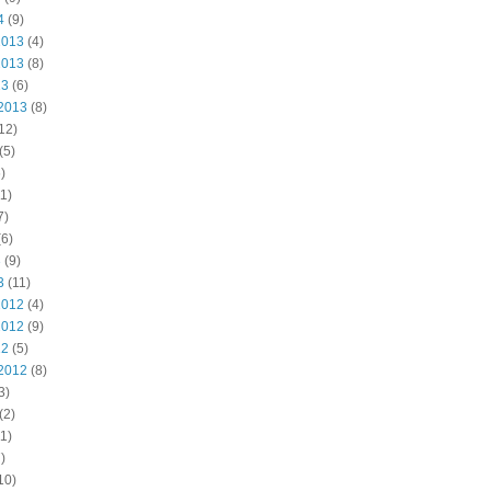
4
(9)
2013
(4)
2013
(8)
13
(6)
2013
(8)
12)
(5)
)
1)
7)
6)
3
(9)
3
(11)
2012
(4)
2012
(9)
12
(5)
2012
(8)
3)
(2)
1)
)
10)