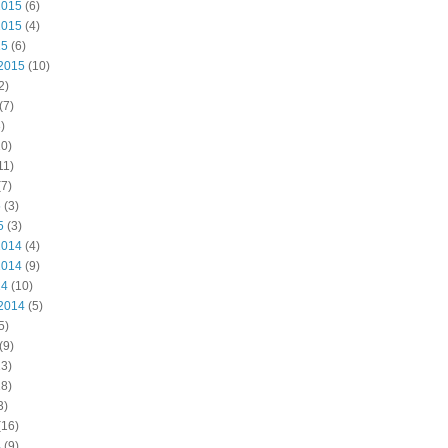
2015
(6)
2015
(4)
15
(6)
2015
(10)
2)
(7)
)
0)
11)
7)
5
(3)
5
(3)
2014
(4)
2014
(9)
14
(10)
2014
(5)
5)
(9)
3)
8)
3)
(16)
4
(9)