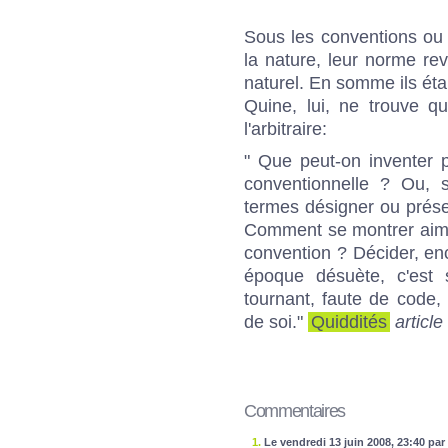
Sous les conventions ou 
la nature, leur norme re
naturel. En somme ils éta
Quine, lui, ne trouve q
l'arbitraire:
" Que peut-on inventer 
conventionnelle ? Ou, s
termes désigner ou prése
Comment se montrer aimab
convention ? Décider, enc
époque désuète, c'est
tournant, faute de code
de soi."
Quiddités
article
Commentaires
1.
Le vendredi 13 juin 2008, 23:40 pa