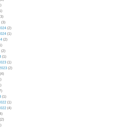
)
1)
3)
5
(3)
2024
(2)
2024
(1)
24
(2)
1)
4
(2)
4
(1)
2023
(1)
2023
(2)
(4)
)
)
7)
3
(1)
2022
(1)
2022
(4)
4)
(2)
)