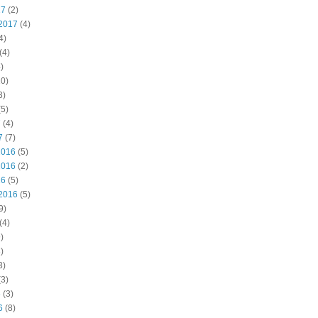
17
(2)
2017
(4)
4)
(4)
)
0)
3)
5)
7
(4)
7
(7)
2016
(5)
2016
(2)
16
(5)
2016
(5)
9)
(4)
)
)
3)
3)
6
(3)
6
(8)