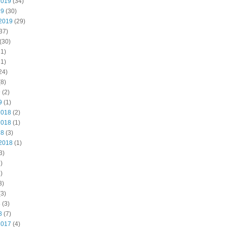
2019
(34)
19
(30)
2019
(29)
37)
(30)
1)
1)
24)
8)
9
(2)
9
(1)
2018
(2)
2018
(1)
18
(3)
2018
(1)
3)
)
)
3)
3)
8
(3)
8
(7)
2017
(4)