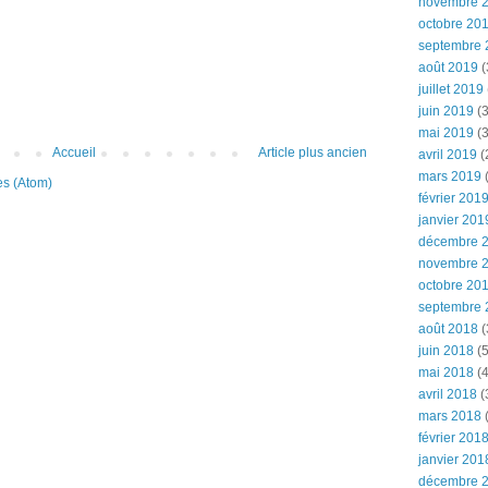
novembre 
octobre 20
septembre 
août 2019
(
juillet 2019
juin 2019
(3
mai 2019
(3
Accueil
Article plus ancien
avril 2019
(
mars 2019
(
es (Atom)
février 201
janvier 201
décembre 
novembre 
octobre 20
septembre 
août 2018
(
juin 2018
(5
mai 2018
(4
avril 2018
(
mars 2018
(
février 201
janvier 201
décembre 