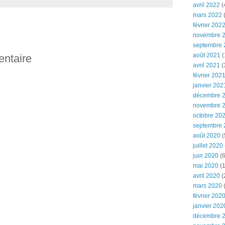
avril 2022
(
mars 2022
(
février 202
novembre 
septembre 
août 2021
(
entaire
avril 2021
(
février 202
janvier 202
décembre 
novembre 
octobre 20
septembre 
août 2020
(
juillet 2020
juin 2020
(6
mai 2020
(1
avril 2020
(
mars 2020
février 202
janvier 202
décembre 