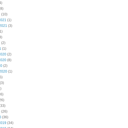
4)
8)
2
(10)
2021
(1)
2021
(3)
1)
3)
1
(2)
1
(1)
2020
(2)
2020
(8)
20
(2)
2020
(1)
5)
(3)
)
6)
26)
(33)
0
(26)
0
(36)
2019
(34)