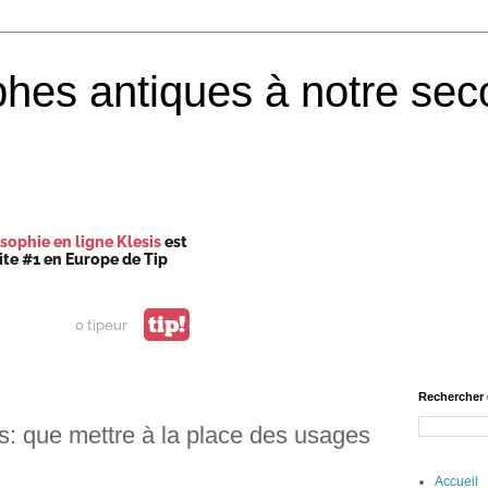
phes antiques à notre sec
sophie en ligne Klesis
est
site #1 en Europe de Tip
tip!
0 tipeur
Rechercher 
s: que mettre à la place des usages
Accueil