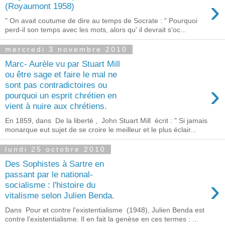
›
(Royaumont 1958)
" On avait coutume de dire au temps de Socrate : " Pourquoi
perd-il son temps avec les mots, alors qu' il devrait s'oc...
mercredi 3 novembre 2010
Marc- Aurèle vu par Stuart Mill
ou être sage et faire le mal ne
›
sont pas contradictoires ou
pourquoi un esprit chrétien en
vient à nuire aux chrétiens.
En 1859, dans De la liberté , John Stuart Mill écrit : " Si jamais
monarque eut sujet de se croire le meilleur et le plus éclair...
lundi 25 octobre 2010
Des Sophistes à Sartre en
passant par le national-
›
socialisme : l'histoire du
vitalisme selon Julien Benda.
Dans Pour et contre l'existentialisme (1948), Julien Benda est
contre l'existentialisme. Il en fait la genèse en ces termes : ...