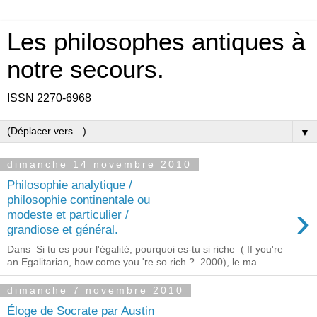
Les philosophes antiques à
notre secours.
ISSN 2270-6968
▼
dimanche 14 novembre 2010
Philosophie analytique /
philosophie continentale ou
›
modeste et particulier /
grandiose et général.
Dans Si tu es pour l'égalité, pourquoi es-tu si riche ( If you're
an Egalitarian, how come you 're so rich ? 2000), le ma...
dimanche 7 novembre 2010
Éloge de Socrate par Austin