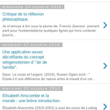
dimanche 24 octobre 2010
Critique de la réflexion
›
philosophique.
Je m'amuse à lire sous la plume de Francis Jeanson prenant
parti pour l'existentialisme quelques lignes qui hors contexte
pourra...
vendredi 22 octobre 2010
Une application assez
décoiffante du concept
›
wittgensteinien d' "air de
famille".
Dans Le corps et l'argent (2010), Ruwen Ogien écrit : "
Existe-t-il une différence de nature entre le travail d'un coi...
mercredi 20 octobre 2010
Elisabeth Anscombe et la
›
morale : une brève introduction.
Élisabeth Anscombe (1919-2001) a suivi les cours de Ludwig