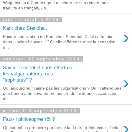
Wittgenstein à Cambridge. La lecture de son œuvre, peu
traduite en français, - s...
jeudi 7 octobre 2010
Kant chez Stendhal.
›
Encore une citation de Kant chez Stendhal. C'est cette fois
dans Lucien Leuwen : " Quelle différence avec la sensation
d...
vendredi 17 septembre 2010
Savoir l'essentiel sans effort ou
les vulgarisateurs, nos
›
"sophistes" ?
Qui aujourd'hui n'aime pas les vulgarisations ? Qui n'attend pas
une bonne âme savante en mesure de lui donner accès sans
do...
mercredi 8 septembre 2010
Faut-il philosopher tôt ?
›
On connaît la première phrase de la Lettre à Ménécée , écrite