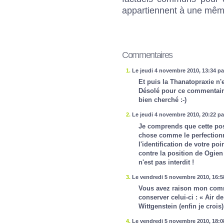
appartiennent à une même
Commentaires
1.
Le jeudi 4 novembre 2010, 13:34 p
Et puis la Thanatopraxie n'
Désolé pour ce commentaire
bien cherché :-)
2.
Le jeudi 4 novembre 2010, 20:22 p
Je comprends que cette pos
chose comme le perfection
l'identification de votre p
contre la position de Ogien
n'est pas interdit !
3.
Le vendredi 5 novembre 2010, 16:5
Vous avez raison mon comme
conserver celui-ci : « Air de
Wittgenstein (enfin je crois)
4.
Le vendredi 5 novembre 2010, 18:0