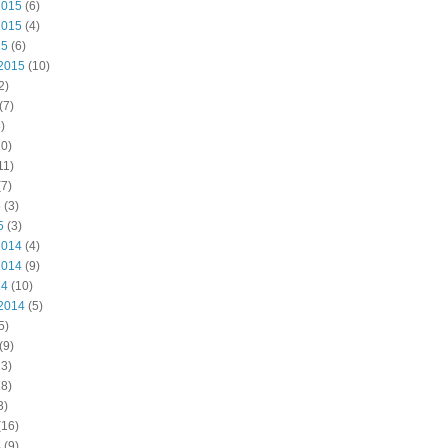
2015
(6)
2015
(4)
15
(6)
2015
(10)
2)
(7)
)
0)
11)
7)
5
(3)
5
(3)
2014
(4)
2014
(9)
14
(10)
2014
(5)
5)
(9)
3)
8)
3)
(16)
4
(9)