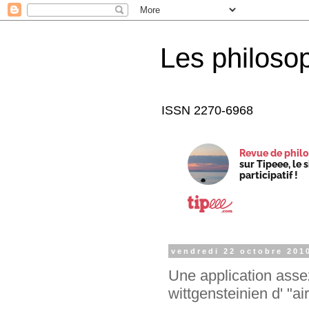
Les philoso
ISSN 2270-6968
Revue de philo
sur Tipeee, le 
participatif !
vendredi 22 octobre 201
Une application asse
wittgensteinien d' "air