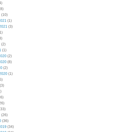
4)
8)
2
(10)
2021
(1)
2021
(3)
1)
3)
1
(2)
1
(1)
2020
(2)
2020
(8)
20
(2)
2020
(1)
5)
(3)
)
6)
26)
(33)
0
(26)
0
(36)
2019
(34)