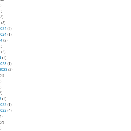
)
1)
3)
5
(3)
2024
(2)
2024
(1)
24
(2)
1)
4
(2)
4
(1)
2023
(1)
2023
(2)
(4)
)
)
7)
3
(1)
2022
(1)
2022
(4)
4)
(2)
)