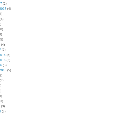
17
(2)
2017
(4)
4)
(4)
)
0)
3)
5)
7
(4)
7
(7)
2016
(5)
2016
(2)
16
(5)
2016
(5)
9)
(4)
)
)
3)
3)
6
(3)
6
(8)