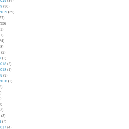
2019
(34)
19
(30)
2019
(29)
37)
(30)
1)
1)
24)
8)
9
(2)
9
(1)
2018
(2)
2018
(1)
18
(3)
2018
(1)
3)
)
)
3)
3)
8
(3)
8
(7)
2017
(4)