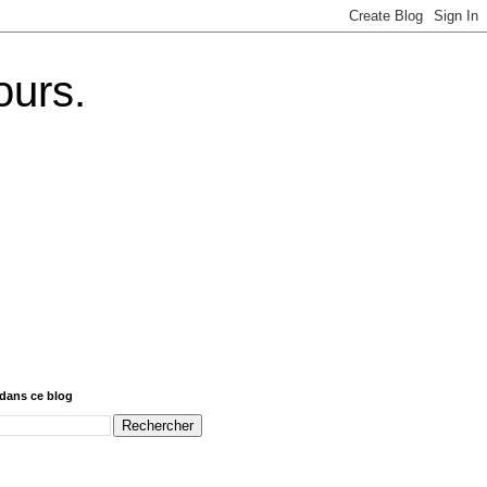
ours.
dans ce blog