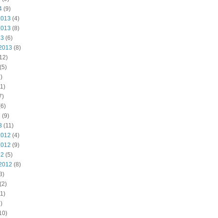
4
(9)
2013
(4)
2013
(8)
13
(6)
2013
(8)
12)
(5)
)
1)
7)
6)
3
(9)
3
(11)
2012
(4)
2012
(9)
12
(5)
2012
(8)
3)
(2)
1)
)
10)