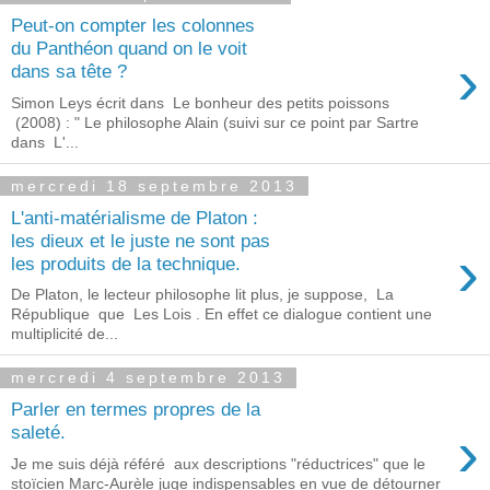
Peut-on compter les colonnes
du Panthéon quand on le voit
›
dans sa tête ?
Simon Leys écrit dans Le bonheur des petits poissons
(2008) : " Le philosophe Alain (suivi sur ce point par Sartre
dans L'...
mercredi 18 septembre 2013
L'anti-matérialisme de Platon :
les dieux et le juste ne sont pas
›
les produits de la technique.
De Platon, le lecteur philosophe lit plus, je suppose, La
République que Les Lois . En effet ce dialogue contient une
multiplicité de...
mercredi 4 septembre 2013
Parler en termes propres de la
›
saleté.
Je me suis déjà référé aux descriptions "réductrices" que le
stoïcien Marc-Aurèle juge indispensables en vue de détourner