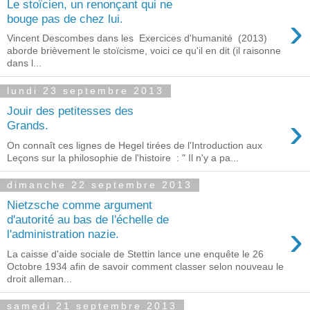
Le stoïcien, un renonçant qui ne
›
bouge pas de chez lui.
Vincent Descombes dans les Exercices d'humanité (2013)
aborde brièvement le stoïcisme, voici ce qu'il en dit (il raisonne
dans l...
lundi 23 septembre 2013
Jouir des petitesses des
›
Grands.
On connaît ces lignes de Hegel tirées de l'Introduction aux
Leçons sur la philosophie de l'histoire : " Il n'y a pa...
dimanche 22 septembre 2013
Nietzsche comme argument
d'autorité au bas de l'échelle de
›
l'administration nazie.
La caisse d'aide sociale de Stettin lance une enquête le 26
Octobre 1934 afin de savoir comment classer selon nouveau le
droit alleman...
samedi 21 septembre 2013