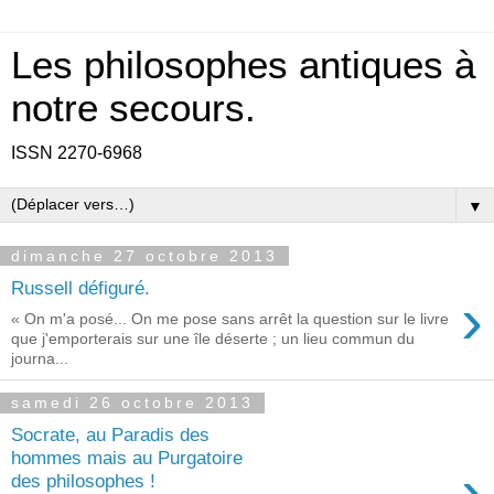
Les philosophes antiques à
notre secours.
ISSN 2270-6968
▼
dimanche 27 octobre 2013
Russell défiguré.
›
« On m'a posé... On me pose sans arrêt la question sur le livre
que j'emporterais sur une île déserte ; un lieu commun du
journa...
samedi 26 octobre 2013
Socrate, au Paradis des
hommes mais au Purgatoire
›
des philosophes !