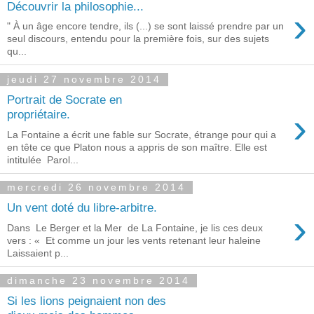
Découvrir la philosophie...
›
" À un âge encore tendre, ils (...) se sont laissé prendre par un
seul discours, entendu pour la première fois, sur des sujets
qu...
jeudi 27 novembre 2014
Portrait de Socrate en
›
propriétaire.
La Fontaine a écrit une fable sur Socrate, étrange pour qui a
en tête ce que Platon nous a appris de son maître. Elle est
intitulée Parol...
mercredi 26 novembre 2014
Un vent doté du libre-arbitre.
›
Dans Le Berger et la Mer de La Fontaine, je lis ces deux
vers : « Et comme un jour les vents retenant leur haleine
Laissaient p...
dimanche 23 novembre 2014
Si les lions peignaient non des