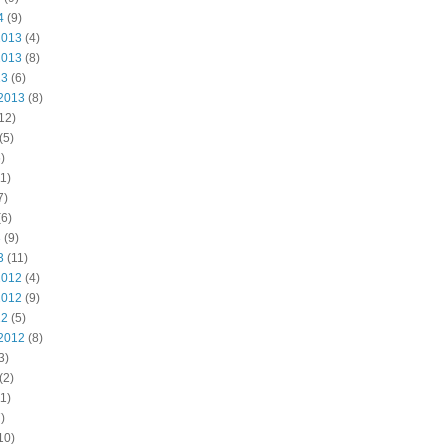
4
(9)
2013
(4)
2013
(8)
13
(6)
2013
(8)
12)
(5)
)
1)
7)
6)
3
(9)
3
(11)
2012
(4)
2012
(9)
12
(5)
2012
(8)
3)
(2)
1)
)
10)