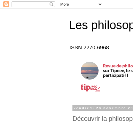
Les philoso
ISSN 2270-6968
Revue de philo
sur Tipeee, le 
participatif !
vendredi 28 novembre 2
Découvrir la philosoph