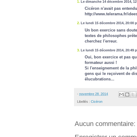
1.
Le dimanche 14 décembre 2014, 12:
Cicéron n'avait pas entendu
http://www.telerama.fr/idee
2.
Le lundi 15 décembre 2014, 20:00 
Un bon exercice sans doute
textes de philosophes préte
cherchez l'erreur.
3.
Le lundi 15 décembre 2014, 20:49 
Oui, bon exercice et pas que
formateur aussi !
Si l'enseignement de la phi
gens qui le reçoivent de di
élucubrations...
-
novembre 28, 2014
Libellés :
Cicéron
Aucun commentaire: