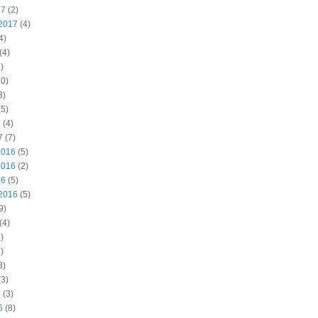
17
(2)
2017
(4)
4)
(4)
)
0)
3)
5)
7
(4)
7
(7)
2016
(5)
2016
(2)
16
(5)
2016
(5)
9)
(4)
)
)
3)
3)
6
(3)
6
(8)