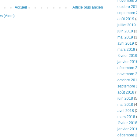
novembre 
octobre 20
Accueil
Article plus ancien
septembre 
es (Atom)
août 2019
(
juillet 2019
juin 2019
(3
mai 2019
(3
avril 2019
(
mars 2019
(
février 201
janvier 201
décembre 
novembre 
octobre 20
septembre 
août 2018
(
juin 2018
(5
mai 2018
(4
avril 2018
(
mars 2018
(
février 201
janvier 201
décembre 