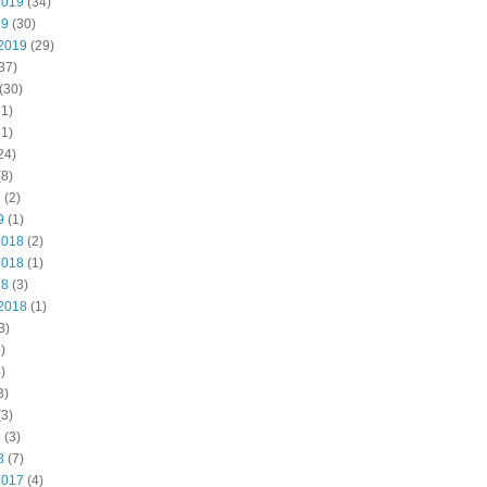
2019
(34)
19
(30)
2019
(29)
37)
(30)
1)
1)
24)
8)
9
(2)
9
(1)
2018
(2)
2018
(1)
18
(3)
2018
(1)
3)
)
)
3)
3)
8
(3)
8
(7)
2017
(4)