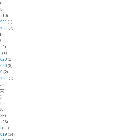
4)
8)
2
(10)
2021
(1)
2021
(3)
1)
3)
1
(2)
1
(1)
2020
(2)
2020
(8)
20
(2)
2020
(1)
5)
(3)
)
6)
26)
(33)
0
(26)
0
(36)
2019
(34)