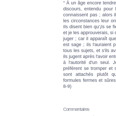
" À un âge encore tendre, 
discours, entendu pour l
connaissent pas ; alors i
les circonstances leur on
Ils disent bien qu'¡ls se 
et je les approuverais, si
juger ; car il apparaît q
est sage ; ils l'auraient 
tous les sujets, et s'ils 
ils jugent après l'avoir en
à l'autorité d'un seul.
préfèrent se tromper et s
sont attachés plutôt q
formules fermes et sûres
8-9)
Commentaires