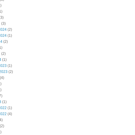
)
1)
3)
5
(3)
2024
(2)
2024
(1)
24
(2)
1)
4
(2)
4
(1)
2023
(1)
2023
(2)
(4)
)
)
7)
3
(1)
2022
(1)
2022
(4)
4)
(2)
)