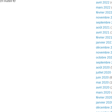
entaire
avril 2022
(
mars 2022
(
février 202
novembre 
septembre 
août 2021
(
avril 2021
(
février 202
janvier 202
décembre 
novembre 
octobre 20
septembre 
août 2020
(
juillet 2020
juin 2020
(6
mai 2020
(1
avril 2020
(
mars 2020
février 202
janvier 202
décembre 