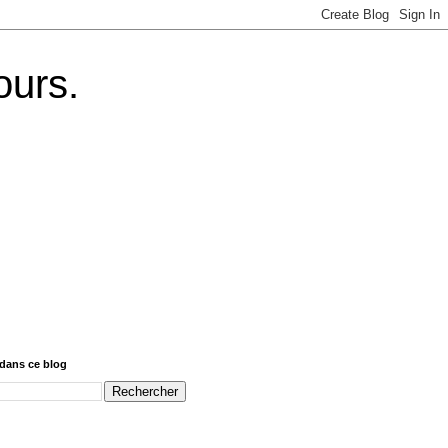
ours.
dans ce blog