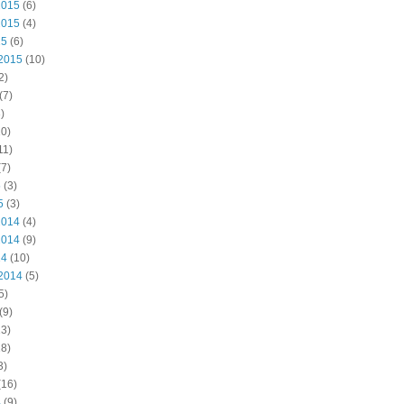
2015
(6)
2015
(4)
15
(6)
2015
(10)
2)
(7)
)
0)
11)
7)
5
(3)
5
(3)
2014
(4)
2014
(9)
14
(10)
2014
(5)
5)
(9)
3)
8)
3)
(16)
4
(9)