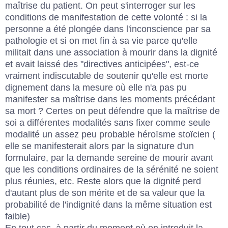
maîtrise du patient. On peut s'interroger sur les
conditions de manifestation de cette volonté : si la
personne a été plongée dans l'inconscience par sa
pathologie et si on met fin à sa vie parce qu'elle
militait dans une association à mourir dans la dignité
et avait laissé des "directives anticipées", est-ce
vraiment indiscutable de soutenir qu'elle est morte
dignement dans la mesure où elle n'a pas pu
manifester sa maîtrise dans les moments précédant
sa mort ? Certes on peut défendre que la maîtrise de
soi a différentes modalités sans fixer comme seule
modalité un assez peu probable héroïsme stoïcien (
elle se manifesterait alors par la signature d'un
formulaire, par la demande sereine de mourir avant
que les conditions ordinaires de la sérénité ne soient
plus réunies, etc. Reste alors que la dignité perd
d'autant plus de son mérite et de sa valeur que la
probabilité de l'indignité dans la même situation est
faible)
En tout cas, à partir du moment où on introduit la