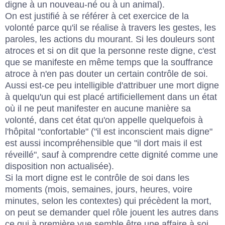
digne à un nouveau-né ou à un animal).
On est justifié à se référer à cet exercice de la
volonté parce qu'il se réalise à travers les gestes, les
paroles, les actions du mourant. Si les douleurs sont
atroces et si on dit que la personne reste digne, c'est
que se manifeste en même temps que la souffrance
atroce à n'en pas douter un certain contrôle de soi.
Aussi est-ce peu intelligible d'attribuer une mort digne
à quelqu'un qui est placé artificiellement dans un état
où il ne peut manifester en aucune manière sa
volonté, dans cet état qu'on appelle quelquefois à
l'hôpital "confortable" ("il est inconscient mais digne"
est aussi incompréhensible que "il dort mais il est
réveillé", sauf à comprendre cette dignité comme une
disposition non actualisée).
Si la mort digne est le contrôle de soi dans les
moments (mois, semaines, jours, heures, voire
minutes, selon les contextes) qui précèdent la mort,
on peut se demander quel rôle jouent les autres dans
ce qui à première vue semble être une affaire à soi.