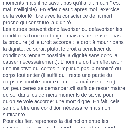
moments mais il ne savait pas qu'il allait mourir" est
mal intelligible). En effet c'est d'après moi l'exercice
de la volonté libre avec la conscience de la mort
proche qui constitue la dignité.
Les autres peuvent donc favoriser ou défavoriser les
conditions d'une mort digne mais ils ne peuvent pas
la produire (si le Droit accordait le droit à mourir dans
la dignité, ce serait plutôt le droit à bénéficier de
conditions rendant possible la dignité sans donc la
causer nécessairement). L'homme doit en effet avoir
une initiative qui certes n'implique pas la mobilité du
corps tout entier (il suffit qu'il reste une partie du
corps disponible pour exprimer la maîtrise de soi).
On peut certes se demander s'il suffit de rester maître
de soi dans les derniers moments de sa vie pour
qu'on se voie accorder une mort digne. En fait, cela
semble être une condition nécessaire mais non
suffisante.
Pour clarifier, reprenons la distinction entre les
causes et les raisons. La mort digne est une mort