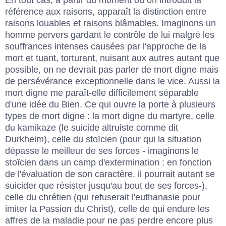
référence aux raisons, apparaît la distinction entre
raisons louables et raisons blâmables. Imaginons un
homme pervers gardant le contrôle de lui malgré les
souffrances intenses causées par l'approche de la
mort et tuant, torturant, nuisant aux autres autant que
possible, on ne devrait pas parler de mort digne mais
de persévérance exceptionnelle dans le vice. Aussi la
mort digne me paraît-elle difficilement séparable
d'une idée du Bien. Ce qui ouvre la porte à plusieurs
types de mort digne : la mort digne du martyre, celle
du kamikaze (le suicide altruiste comme dit
Durkheim), celle du stoïcien (pour qui la situation
dépasse le meilleur de ses forces - imaginons le
stoïcien dans un camp d'extermination : en fonction
de l'évaluation de son caractère, il pourrait autant se
suicider que résister jusqu'au bout de ses forces-),
celle du chrétien (qui refuserait l'euthanasie pour
imiter la Passion du Christ), celle de qui endure les
affres de la maladie pour ne pas perdre encore plus