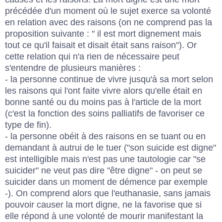
précédée d'un moment où le sujet exerce sa volonté
en relation avec des raisons (on ne comprend pas la
proposition suivante : " il est mort dignement mais
tout ce qu'il faisait et disait était sans raison"). Or
cette relation qui n'a rien de nécessaire peut
s'entendre de plusieurs manières :
- la personne continue de vivre jusqu'à sa mort selon
les raisons qui l'ont faite vivre alors qu'elle était en
bonne santé ou du moins pas à l'article de la mort
(c'est la fonction des soins palliatifs de favoriser ce
type de fin).
- la personne obéit à des raisons en se tuant ou en
demandant à autrui de le tuer ("son suicide est digne"
est intelligible mais n'est pas une tautologie car "se
suicider" ne veut pas dire "être digne" - on peut se
suicider dans un moment de démence par exemple
-). On comprend alors que l'euthanasie, sans jamais
pouvoir causer la mort digne, ne la favorise que si
elle répond à une volonté de mourir manifestant la