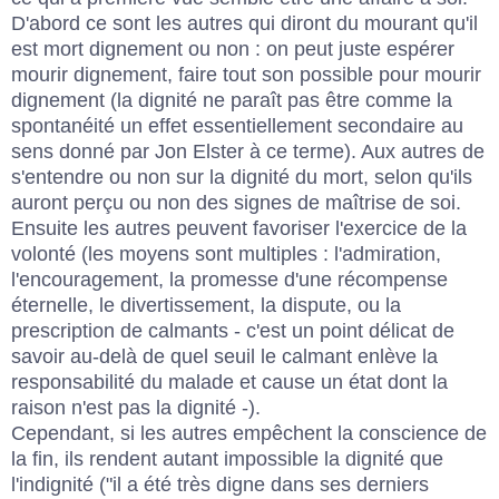
D'abord ce sont les autres qui diront du mourant qu'il
est mort dignement ou non : on peut juste espérer
mourir dignement, faire tout son possible pour mourir
dignement (la dignité ne paraît pas être comme la
spontanéité un effet essentiellement secondaire au
sens donné par Jon Elster à ce terme). Aux autres de
s'entendre ou non sur la dignité du mort, selon qu'ils
auront perçu ou non des signes de maîtrise de soi.
Ensuite les autres peuvent favoriser l'exercice de la
volonté (les moyens sont multiples : l'admiration,
l'encouragement, la promesse d'une récompense
éternelle, le divertissement, la dispute, ou la
prescription de calmants - c'est un point délicat de
savoir au-delà de quel seuil le calmant enlève la
responsabilité du malade et cause un état dont la
raison n'est pas la dignité -).
Cependant, si les autres empêchent la conscience de
la fin, ils rendent autant impossible la dignité que
l'indignité ("il a été très digne dans ses derniers