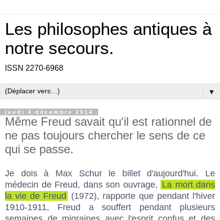
Les philosophes antiques à
notre secours.
ISSN 2270-6968
▼
jeudi 4 décembre 2014
Même Freud savait qu'il est rationnel de
ne pas toujours chercher le sens de ce
qui se passe.
Je dois à Max Schur le billet d'aujourd'hui. Le
médecin de Freud, dans son ouvrage,
La mort dans
la vie de Freud
(1972), rapporte que pendant l'hiver
1910-1911, Freud a souffert pendant plusieurs
semaines de migraines avec l'esprit confus et des