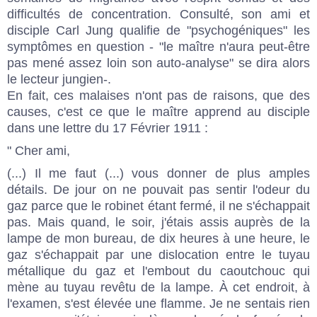
difficultés de concentration. Consulté, son ami et
disciple Carl Jung qualifie de "psychogéniques" les
symptômes en question - "le maître n'aura peut-être
pas mené assez loin son auto-analyse" se dira alors
le lecteur jungien-.
En fait, ces malaises n'ont pas de raisons, que des
causes, c'est ce que le maître apprend au disciple
dans une lettre du 17 Février 1911 :
" Cher ami,
(...) Il me faut (...) vous donner de plus amples
détails. De jour on ne pouvait pas sentir l'odeur du
gaz parce que le robinet étant fermé, il ne s'échappait
pas. Mais quand, le soir, j'étais assis auprès de la
lampe de mon bureau, de dix heures à une heure, le
gaz s'échappait par une dislocation entre le tuyau
métallique du gaz et l'embout du caoutchouc qui
mène au tuyau revêtu de la lampe. À cet endroit, à
l'examen, s'est élevée une flamme. Je ne sentais rien