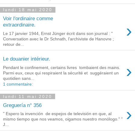
lundi 18 mai 2020
Voir l'ordinaire comme
›
extraordinaire.
Le 17 janvier 1944, Ernst Jünger écrit dans son journal : "
Conversation avec le Dr Schnath, l'archiviste de Hanovre ;
retour de...
Le douanier intérieur.
›
Pendant le confinement, certains livres tombaient des mains.
Parmi eux, ceux qui respiraient la sécurité et suggéraient un
quotidien sans...
1 commentaire:
lundi 11 mai 2020
Greguería n° 356
›
" Espero la invención de espejos de televisión en que, al
mismo tiempo que nos veamos, oigamos nuestro monólogo." "
J...