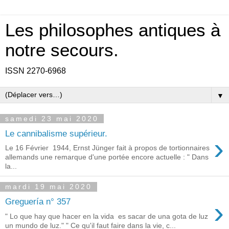
Les philosophes antiques à
notre secours.
ISSN 2270-6968
▼
samedi 23 mai 2020
Le cannibalisme supérieur.
›
Le 16 Février 1944, Ernst Jünger fait à propos de tortionnaires
allemands une remarque d'une portée encore actuelle : " Dans
la...
mardi 19 mai 2020
›
Greguería n° 357
" Lo que hay que hacer en la vida es sacar de una gota de luz
un mundo de luz." " Ce qu'il faut faire dans la vie, c...