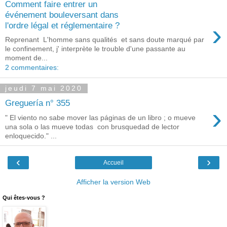
Comment faire entrer un
événement bouleversant dans
›
l'ordre légal et réglementaire ?
Reprenant L'homme sans qualités et sans doute marqué par
le confinement, j' interprète le trouble d'une passante au
moment de...
2 commentaires:
jeudi 7 mai 2020
Greguería n° 355
›
" El viento no sabe mover las páginas de un libro ; o mueve
una sola o las mueve todas con brusquedad de lector
enloquecido." ...
‹
›
Accueil
Afficher la version Web
Qui êtes-vous ?