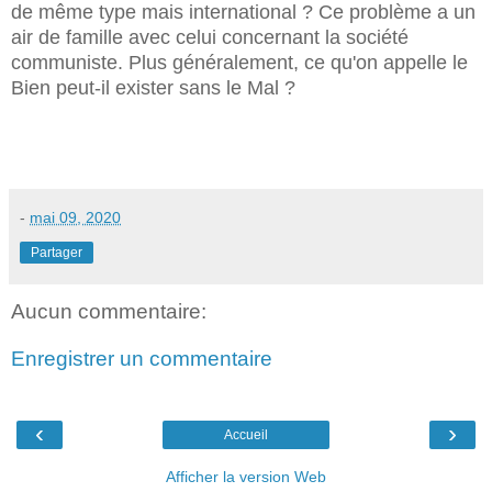
de même type mais international ? Ce problème a un
air de famille avec celui concernant la société
communiste. Plus généralement, ce qu'on appelle le
Bien peut-il exister sans le Mal ?
-
mai 09, 2020
Partager
Aucun commentaire:
Enregistrer un commentaire
‹
›
Accueil
Afficher la version Web