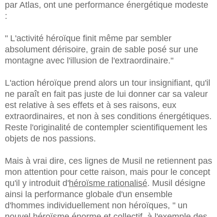
par Atlas, ont une performance énergétique modeste
:
" L'activité héroïque finit même par sembler
absolument dérisoire, grain de sable posé sur une
montagne avec l'illusion de l'extraordinaire."
L'action héroïque prend alors un tour insignifiant, qu'il
ne paraît en fait pas juste de lui donner car sa valeur
est relative à ses effets et à ses raisons, eux
extraordinaires, et non à ses conditions énergétiques.
Reste l'originalité de contempler scientifiquement les
objets de nos passions.
Mais à vrai dire, ces lignes de Musil ne retiennent pas
mon attention pour cette raison, mais pour le concept
qu'il y introduit d'
héroïsme rationalisé
. Musil désigne
ainsi la performance globale d'un ensemble
d'hommes individuellement non héroïques, " un
nouvel héroïsme énorme et collectif, à l'exemple des