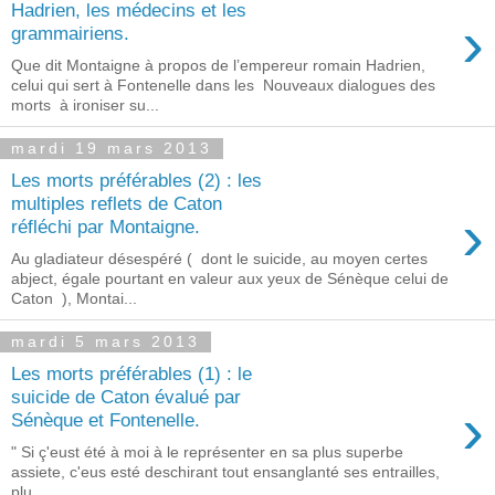
Hadrien, les médecins et les
›
grammairiens.
Que dit Montaigne à propos de l’empereur romain Hadrien,
celui qui sert à Fontenelle dans les Nouveaux dialogues des
morts à ironiser su...
mardi 19 mars 2013
Les morts préférables (2) : les
multiples reflets de Caton
›
réfléchi par Montaigne.
Au gladiateur désespéré ( dont le suicide, au moyen certes
abject, égale pourtant en valeur aux yeux de Sénèque celui de
Caton ), Montai...
mardi 5 mars 2013
Les morts préférables (1) : le
suicide de Caton évalué par
›
Sénèque et Fontenelle.
" Si ç'eust été à moi à le représenter en sa plus superbe
assiete, c'eus esté deschirant tout ensanglanté ses entrailles,
plu...