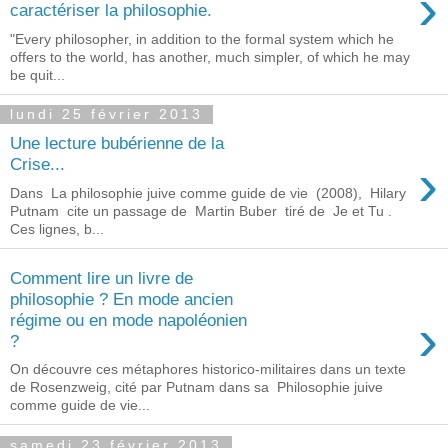
›
caractériser la philosophie.
"Every philosopher, in addition to the formal system which he
offers to the world, has another, much simpler, of which he may
be quit...
lundi 25 février 2013
Une lecture bubérienne de la
›
Crise...
Dans La philosophie juive comme guide de vie (2008), Hilary
Putnam cite un passage de Martin Buber tiré de Je et Tu .
Ces lignes, b...
Comment lire un livre de
philosophie ? En mode ancien
›
régime ou en mode napoléonien
?
On découvre ces métaphores historico-militaires dans un texte
de Rosenzweig, cité par Putnam dans sa Philosophie juive
comme guide de vie...
samedi 23 février 2013