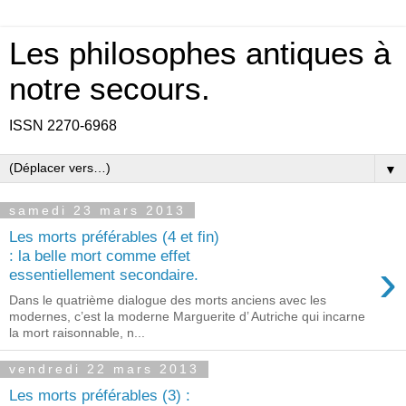
Les philosophes antiques à
notre secours.
ISSN 2270-6968
▼
samedi 23 mars 2013
Les morts préférables (4 et fin)
: la belle mort comme effet
›
essentiellement secondaire.
Dans le quatrième dialogue des morts anciens avec les
modernes, c’est la moderne Marguerite d’ Autriche qui incarne
la mort raisonnable, n...
vendredi 22 mars 2013
Les morts préférables (3) :