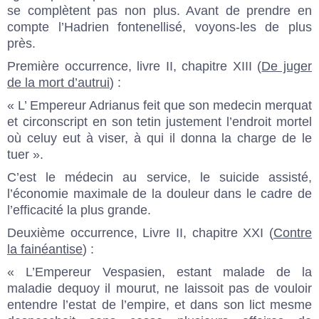
se complètent pas non plus. Avant de prendre en
compte l’Hadrien fontenellisé, voyons-les de plus
près.
Première occurrence, livre II, chapitre XIII (
De juger
de la mort d’autrui
) :
« L’ Empereur Adrianus feit que son medecin merquat
et circonscript en son tetin justement l’endroit mortel
où celuy eut à viser, à qui il donna la charge de le
tuer ».
C’est le médecin au service, le suicide assisté,
l’économie maximale de la douleur dans le cadre de
l’efficacité la plus grande.
Deuxième occurrence, Livre II, chapitre XXI (
Contre
la fainéantise
) :
« L’Empereur Vespasien, estant malade de la
maladie dequoy il mourut, ne laissoit pas de vouloir
entendre l’estat de l’empire, et dans son lict mesme