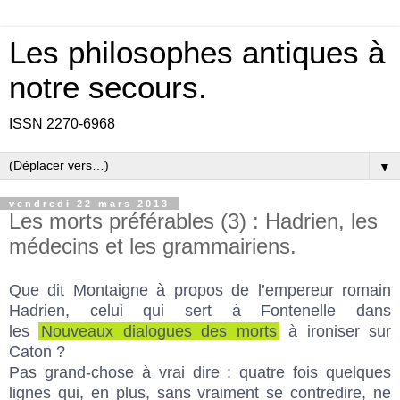
Les philosophes antiques à
notre secours.
ISSN 2270-6968
▼
vendredi 22 mars 2013
Les morts préférables (3) : Hadrien, les
médecins et les grammairiens.
Que dit Montaigne à propos de l’empereur romain
Hadrien, celui qui sert à Fontenelle dans
les
Nouveaux dialogues des morts
à ironiser sur
Caton ?
Pas grand-chose à vrai dire : quatre fois quelques
lignes qui, en plus, sans vraiment se contredire, ne