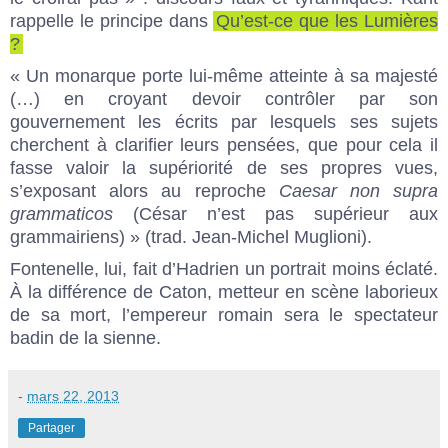
rappelle le principe dans
Qu’est-ce que les Lumières
?
« Un monarque porte lui-même atteinte à sa majesté
(…) en croyant devoir contrôler par son
gouvernement les écrits par lesquels ses sujets
cherchent à clarifier leurs pensées, que pour cela il
fasse valoir la supériorité de ses propres vues,
s’exposant alors au reproche
Caesar non supra
grammaticos
(César n’est pas supérieur aux
grammairiens) » (trad. Jean-Michel Muglioni).
Fontenelle, lui, fait d’Hadrien un portrait moins éclaté.
À la différence de Caton, metteur en scène laborieux
de sa mort, l’empereur romain sera le spectateur
badin de la sienne.
-
mars 22, 2013
Partager