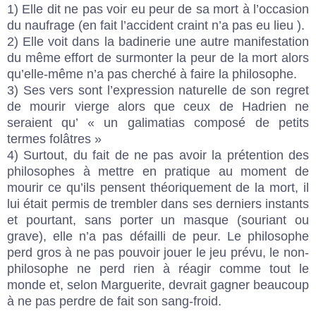
1) Elle dit ne pas voir eu peur de sa mort à l’occasion
du naufrage (en fait l’accident craint n’a pas eu lieu ).
2) Elle voit dans la badinerie une autre manifestation
du même effort de surmonter la peur de la mort alors
qu’elle-même n’a pas cherché à faire la philosophe.
3) Ses vers sont l’expression naturelle de son regret
de mourir vierge alors que ceux de Hadrien ne
seraient qu’ « un galimatias composé de petits
termes folâtres »
4) Surtout, du fait de ne pas avoir la prétention des
philosophes à mettre en pratique au moment de
mourir ce qu’ils pensent théoriquement de la mort, il
lui était permis de trembler dans ses derniers instants
et pourtant, sans porter un masque (souriant ou
grave), elle n’a pas défailli de peur. Le philosophe
perd gros à ne pas pouvoir jouer le jeu prévu, le non-
philosophe ne perd rien à réagir comme tout le
monde et, selon Marguerite, devrait gagner beaucoup
à ne pas perdre de fait son sang-froid.