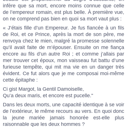
infère que sa mort, encore moins connue que celle
de l’empereur romain, est plus belle. À première vue,
on ne comprend pas bien en quoi sa mort vaut plus :
« J’étais fille d’un Empereur. Je fus fiancée à un fils
de Roi, et ce Prince, après la mort de son père, me
renvoya chez le mien, malgré la promesse solennelle
qu’il avait faite de m’épouser. Ensuite on me fiança
encore au fils d’un autre Roi ; et comme j’allais par
mer trouver cet époux, mon vaisseau fut battu d’une
furieuse tempête, qui mit ma vie en un danger très
évident. Ce fut alors que je me composai moi-même
cette épitaphe :
Ci gist Margot, la Gentil Damoiselle,
Qu’a deux maris, et encore est pucelle."
Dans les deux morts, une capacité identique à se voir
de l’extérieur, le même recours au vers. En quoi donc
la jeune mariée jamais honorée est-elle plus
raisonnable que les deux hommes ?