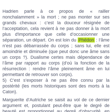
Hadrien parle à ce propos de « railler
nonchalamment » la mort ; ne pas monter sur ses
grands chevaux : c’est la douceur résignée de
l’acceptation, cela revient à ne pas donner à la mort
plus d'importance que celle d’occasionner une
séparation, un départ. On est loin du
Phédon
: l’âme
n’est pas débarrassée du corps ; sans lui, elle est
amoindrie et diminuée (que peut donc une âme sans
un corps ?). Dualisme certes mais dépendance de
l’âme par rapport au corps (d’où la fonction de la
résurrection : rendre l’âme pleinement âme en lui
permettant de retrouver son corps).
5) C’est s’exposer à ne pas être connu par la
postérité (les morts historiques sont des morts à la
Caton).
Marguerite d’Autriche se saisit au vol de ce dernier
argument et, postulant peut-être que le degré de
beauté est proportionnel au degré d’obscurité, en