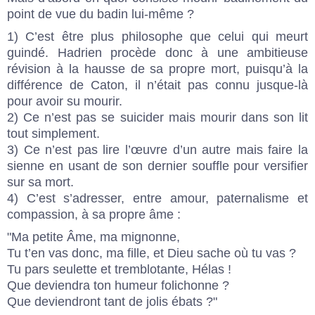
point de vue du badin lui-même ?
1) C’est être plus philosophe que celui qui meurt
guindé. Hadrien procède donc à une ambitieuse
révision à la hausse de sa propre mort, puisqu’à la
différence de Caton, il n’était pas connu jusque-là
pour avoir su mourir.
2) Ce n’est pas se suicider mais mourir dans son lit
tout simplement.
3) Ce n’est pas lire l’œuvre d’un autre mais faire la
sienne en usant de son dernier souffle pour versifier
sur sa mort.
4) C’est s’adresser, entre amour, paternalisme et
compassion, à sa propre âme :
"Ma petite Âme, ma mignonne,
Tu t’en vas donc, ma fille, et Dieu sache où tu vas ?
Tu pars seulette et tremblotante, Hélas !
Que deviendra ton humeur folichonne ?
Que deviendront tant de jolis ébats ?"