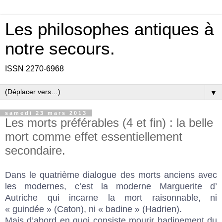
Les philosophes antiques à
notre secours.
ISSN 2270-6968
▼
samedi 23 mars 2013
Les morts préférables (4 et fin) : la belle
mort comme effet essentiellement
secondaire.
Dans le quatrième dialogue des morts anciens avec
les modernes, c’est la moderne Marguerite d’
Autriche qui incarne la mort raisonnable, ni
« guindée » (Caton), ni « badine » (Hadrien).
Mais d’abord en quoi consiste mourir badinement du