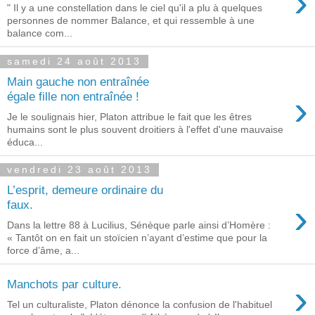
›
" Il y a une constellation dans le ciel qu'il a plu à quelques
personnes de nommer Balance, et qui ressemble à une
balance com...
samedi 24 août 2013
Main gauche non entraînée
›
égale fille non entraînée !
Je le soulignais hier, Platon attribue le fait que les êtres
humains sont le plus souvent droitiers à l'effet d'une mauvaise
éduca...
vendredi 23 août 2013
L’esprit, demeure ordinaire du
›
faux.
Dans la lettre 88 à Lucilius, Sénèque parle ainsi d’Homère :
« Tantôt on en fait un stoïcien n’ayant d’estime que pour la
force d’âme, a...
›
Manchots par culture.
Tel un culturaliste, Platon dénonce la confusion de l'habituel