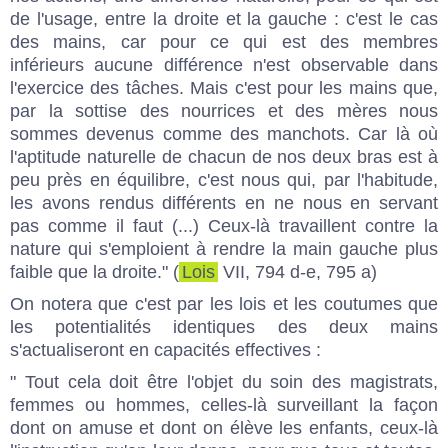
de l'usage, entre la droite et la gauche : c'est le cas
des mains, car pour ce qui est des membres
inférieurs aucune différence n'est observable dans
l'exercice des tâches. Mais c'est pour les mains que,
par la sottise des nourrices et des mères nous
sommes devenus comme des manchots. Car là où
l'aptitude naturelle de chacun de nos deux bras est à
peu près en équilibre, c'est nous qui, par l'habitude,
les avons rendus différents en ne nous en servant
pas comme il faut (...) Ceux-là travaillent contre la
nature qui s'emploient à rendre la main gauche plus
faible que la droite." (
Lois
VII, 794 d-e, 795 a)
On notera que c'est par les lois et les coutumes que
les potentialités identiques des deux mains
s'actualiseront en capacités effectives :
" Tout cela doit être l'objet du soin des magistrats,
femmes ou hommes, celles-là surveillant la façon
dont on amuse et dont on élève les enfants, ceux-là