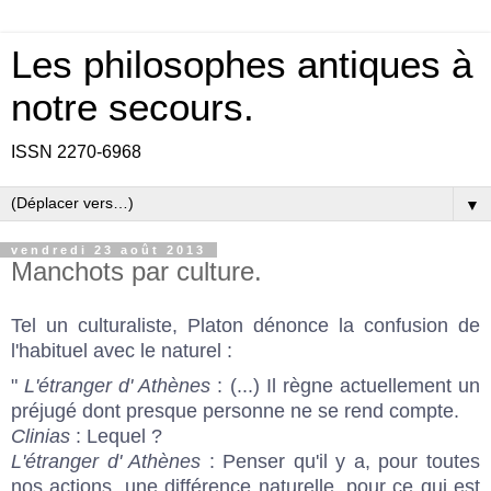
Les philosophes antiques à
notre secours.
ISSN 2270-6968
▼
vendredi 23 août 2013
Manchots par culture.
Tel un culturaliste, Platon dénonce la confusion de
l'habituel avec le naturel :
"
L'étranger d' Athènes
: (...) Il règne actuellement un
préjugé dont presque personne ne se rend compte.
Clinias
: Lequel ?
L'étranger d' Athènes
: Penser qu'il y a, pour toutes
nos actions, une différence naturelle, pour ce qui est