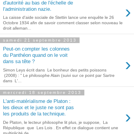
d'autorité au bas de l'échelle de
›
l'administration nazie.
La caisse d'aide sociale de Stettin lance une enquête le 26
Octobre 1934 afin de savoir comment classer selon nouveau le
droit alleman...
samedi 21 septembre 2013
Peut-on compter les colonnes
du Panthéon quand on le voit
›
dans sa tête ?
Simon Leys écrit dans Le bonheur des petits poissons
(2008) : " Le philosophe Alain (suivi sur ce point par Sartre
dans L'...
mercredi 18 septembre 2013
L'anti-matérialisme de Platon :
les dieux et le juste ne sont pas
›
les produits de la technique.
De Platon, le lecteur philosophe lit plus, je suppose, La
République que Les Lois . En effet ce dialogue contient une
multiplicité de...