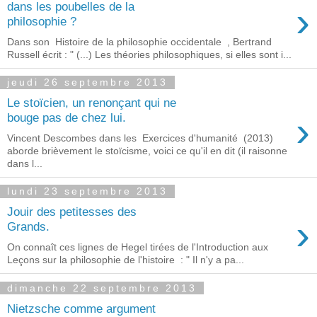
›
dans les poubelles de la
philosophie ?
Dans son Histoire de la philosophie occidentale , Bertrand
Russell écrit : " (...) Les théories philosophiques, si elles sont i...
jeudi 26 septembre 2013
Le stoïcien, un renonçant qui ne
›
bouge pas de chez lui.
Vincent Descombes dans les Exercices d'humanité (2013)
aborde brièvement le stoïcisme, voici ce qu'il en dit (il raisonne
dans l...
lundi 23 septembre 2013
Jouir des petitesses des
›
Grands.
On connaît ces lignes de Hegel tirées de l'Introduction aux
Leçons sur la philosophie de l'histoire : " Il n'y a pa...
dimanche 22 septembre 2013
Nietzsche comme argument