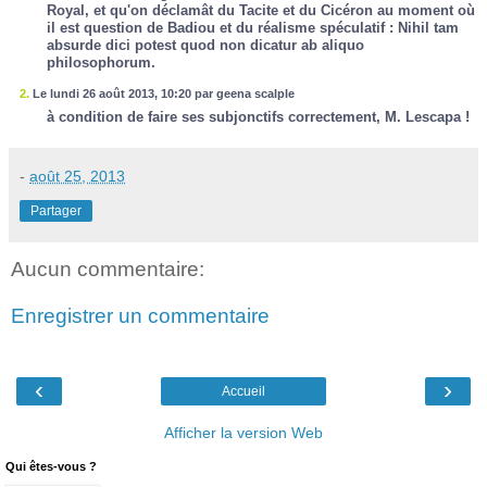
Royal, et qu'on déclamât du Tacite et du Cicéron au moment où
il est question de Badiou et du réalisme spéculatif : Nihil tam
absurde dici potest quod non dicatur ab aliquo
philosophorum.
2.
Le lundi 26 août 2013, 10:20 par geena scalple
à condition de faire ses subjonctifs correctement, M. Lescapa !
-
août 25, 2013
Partager
Aucun commentaire:
Enregistrer un commentaire
‹
›
Accueil
Afficher la version Web
Qui êtes-vous ?