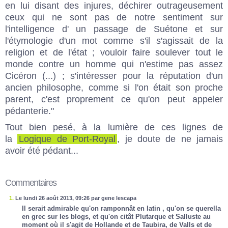
en lui disant des injures, déchirer outrageusement
ceux qui ne sont pas de notre sentiment sur
l'intelligence d' un passage de Suétone et sur
l'étymologie d'un mot comme s'il s'agissait de la
religion et de l'état ; vouloir faire soulever tout le
monde contre un homme qui n'estime pas assez
Cicéron (...) ; s'intéresser pour la réputation d'un
ancien philosophe, comme si l'on était son proche
parent, c'est proprement ce qu'on peut appeler
pédanterie."
Tout bien pesé, à la lumière de ces lignes de
la
Logique de Port-Royal
, je doute de ne jamais
avoir été pédant...
Commentaires
1.
Le lundi 26 août 2013, 09:26 par gene lescapa
Il serait admirable qu'on ramponnât en latin , qu'on se querella
en grec sur les blogs, et qu'on citât Plutarque et Salluste au
moment où il s'agit de Hollande et de Taubira, de Valls et de