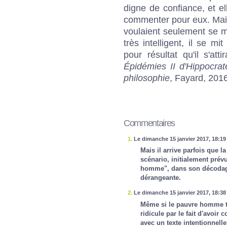
digne de confiance, et el
commenter pour eux. Mai
voulaient seulement se 
très intelligent, il se m
pour résultat qu'il s'atti
Épidémies II d'Hippocrat
philosophie
, Fayard, 201
Commentaires
1.
Le dimanche 15 janvier 2017, 18:19
Mais il arrive parfois que l
scénario, initialement prév
homme", dans son décodage
dérangeante.
2.
Le dimanche 15 janvier 2017, 18:38
Même si le pauvre homme tro
ridicule par le fait d'avoi
avec un texte intentionnell