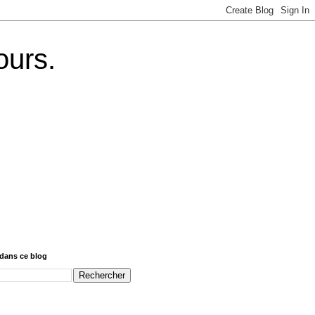
ours.
dans ce blog