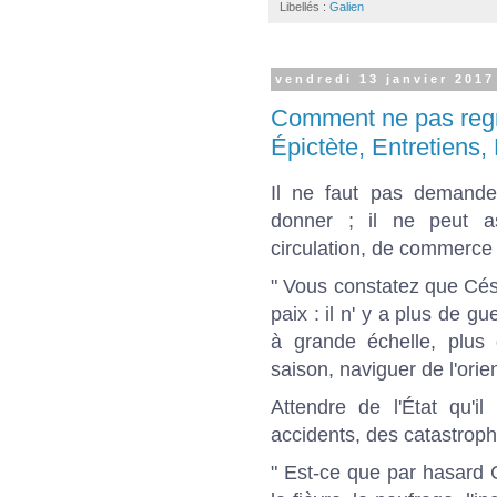
Libellés :
Galien
vendredi 13 janvier 2017
Comment ne pas regre
Épictète, Entretiens, L
Il ne faut pas demander
donner ; il ne peut a
circulation, de commerce 
" Vous constatez que Cé
paix : il n' y a plus de 
à grande échelle, plus 
saison, naviguer de l'orien
Attendre de l'État qu'i
accidents, des catastroph
" Est-ce que par hasard 