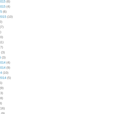
2015
(6)
2015
(4)
15
(6)
2015
(10)
2)
(7)
)
0)
11)
7)
5
(3)
5
(3)
2014
(4)
2014
(9)
14
(10)
2014
(5)
5)
(9)
3)
8)
3)
(16)
4
(9)