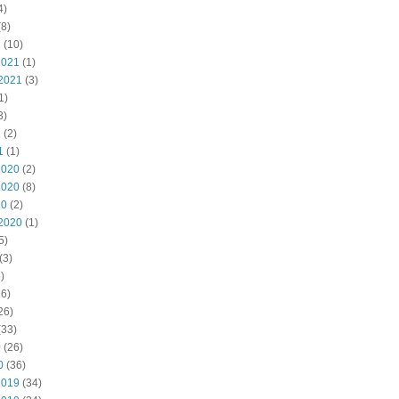
4)
8)
2
(10)
2021
(1)
2021
(3)
1)
3)
1
(2)
1
(1)
2020
(2)
2020
(8)
20
(2)
2020
(1)
5)
(3)
)
6)
26)
(33)
0
(26)
0
(36)
2019
(34)