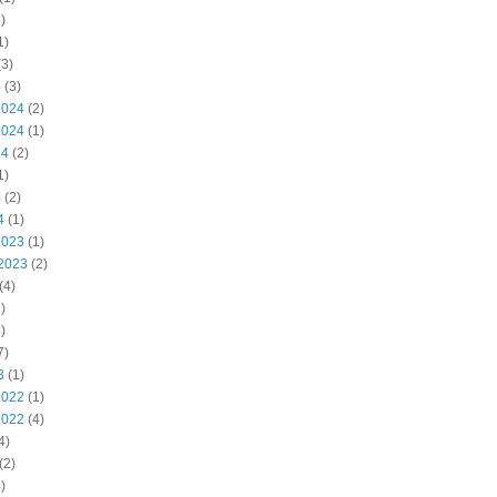
)
1)
3)
5
(3)
2024
(2)
2024
(1)
24
(2)
1)
4
(2)
4
(1)
2023
(1)
2023
(2)
(4)
)
)
7)
3
(1)
2022
(1)
2022
(4)
4)
(2)
)