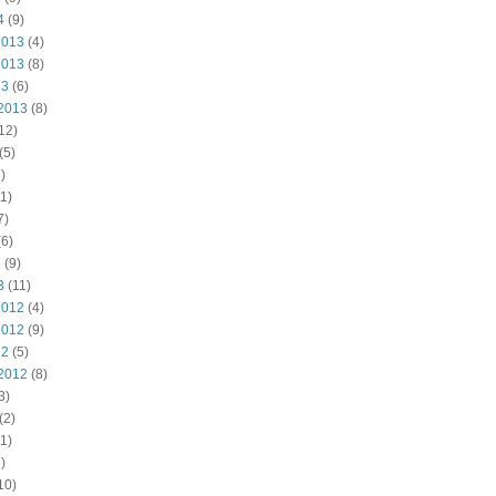
4
(9)
2013
(4)
2013
(8)
13
(6)
2013
(8)
12)
(5)
)
1)
7)
6)
3
(9)
3
(11)
2012
(4)
2012
(9)
12
(5)
2012
(8)
3)
(2)
1)
)
10)