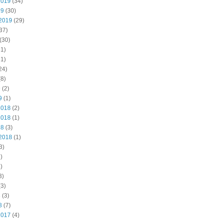
2019
(34)
19
(30)
2019
(29)
37)
(30)
1)
1)
24)
8)
9
(2)
9
(1)
2018
(2)
2018
(1)
18
(3)
2018
(1)
3)
)
)
3)
3)
8
(3)
8
(7)
2017
(4)