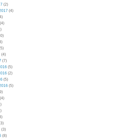
17
(2)
2017
(4)
4)
(4)
)
0)
3)
5)
7
(4)
7
(7)
2016
(5)
2016
(2)
16
(5)
2016
(5)
9)
(4)
)
)
3)
3)
6
(3)
6
(8)