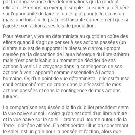
par la connaissance des déterminations qui la rendent
efficace. Prenons un exemple simple : cuisinier, je délibère
sur l'opportunité de faire tel ou tel plat pour telle occasion
mais, une fois élu, le plat n'est faisable correctement que si
j'ajuste mon action à ses lois de production.
Pour résumer, vivre en déterministe au quotidien coûte des
efforts quand il s'agit de penser à ses actions passées (un
d'entre eux est de supporter la blessure d'amour-propre
causée par la disparition de l'aura héroïque du libre-arbitre)
mais n'est pas faisable au moment de décider de ses
actions à venir. La croyance dans la contingence de ses
actions à venir apparaît comme essentielle à l'action
humaine. Or, d'un point de vue déterministe, elle est fausse
car il est incohérent de croire dans la nécessité de mes
actions passées et dans la contingence de mes actions
futures.
La comparaison esquissée à la fin du billet précédent entre
la vue naïve sur soi - croire qu'on est doté d'un libre-arbitre -
et la vue naïve sur le soleil - croire qu'il tourne autour de la
Terre - doit être affinée. En effet perdre l'illusion concernant
le soleil est un gain pour la pensée et l'action, alors que