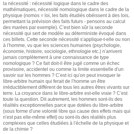
la nécessité : nécessité logique dans le cadre des
mathématiques, nécessité nomologique dans le cadre de la
physique (nomos = loi, les faits étudiés obéissent à des lois,
permettant la prévision des faits futurs - pensons au calcul
des marées par exemple). C'est bien sûr la seconde
nécessité qui sert de modèle au déterministe évoqué dans
ces billets. Cette seconde nécessité s'applique-t-elle ou non
à l'homme, vu que les sciences humaines (psychologie,
économie, histoire, sociologie, ethnologie etc.) n'arrivent
jamais complètement à une connaissance de type
nomologique ? Ce fait doit-il être jugé comme un échec
provisoire, accidentel ou comme la limite essentielle d'un
savoir sur les hommes ? C'est ici qu'on peut invoquer le
libre-arbitre humain qui ferait de l'homme un être
irréductiblement différent de tous les autres êtres vivants sur
terre. La croyance dans le libre-arbitre est-elle vraie ? C'est
toute la question. Dit autrement, les hommes sont-ils des
réalités exceptionnelles parce que dotées du libre-arbitre
(sous forme d'une volonté libre qui cause des effets mais qui
n'est pas elle-même effet) ou sont-ils des réalités plus
complexes que celles étudiées à l'échelle de la physique et
de la chimie ?