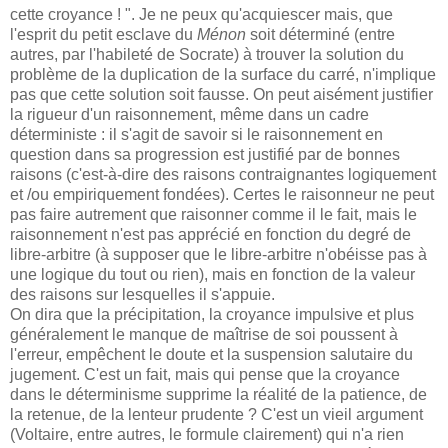
cette croyance ! ". Je ne peux qu'acquiescer mais, que
l'esprit du petit esclave du
Ménon
soit déterminé (entre
autres, par l'habileté de Socrate) à trouver la solution du
problème de la duplication de la surface du carré, n'implique
pas que cette solution soit fausse. On peut aisément justifier
la rigueur d'un raisonnement, même dans un cadre
déterministe : il s'agit de savoir si le raisonnement en
question dans sa progression est justifié par de bonnes
raisons (c'est-à-dire des raisons contraignantes logiquement
et /ou empiriquement fondées). Certes le raisonneur ne peut
pas faire autrement que raisonner comme il le fait, mais le
raisonnement n'est pas apprécié en fonction du degré de
libre-arbitre (à supposer que le libre-arbitre n'obéisse pas à
une logique du tout ou rien), mais en fonction de la valeur
des raisons sur lesquelles il s'appuie.
On dira que la précipitation, la croyance impulsive et plus
généralement le manque de maîtrise de soi poussent à
l'erreur, empêchent le doute et la suspension salutaire du
jugement. C'est un fait, mais qui pense que la croyance
dans le déterminisme supprime la réalité de la patience, de
la retenue, de la lenteur prudente ? C'est un vieil argument
(Voltaire, entre autres, le formule clairement) qui n'a rien