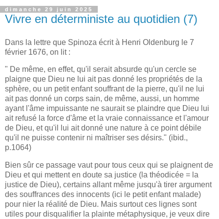
dimanche 29 juin 2025
Vivre en déterministe au quotidien (7)
Dans la lettre que Spinoza écrit à Henri Oldenburg le 7
février 1676, on lit :
" De même, en effet, qu'il serait absurde qu'un cercle se
plaigne que Dieu ne lui ait pas donné les propriétés de la
sphère, ou un petit enfant souffrant de la pierre, qu'il ne lui
ait pas donné un corps sain, de même, aussi, un homme
ayant l'âme impuissante ne saurait se plaindre que Dieu lui
ait refusé la force d'âme et la vraie connaissance et l'amour
de Dieu, et qu'il lui ait donné une nature à ce point débile
qu'il ne puisse contenir ni maîtriser ses désirs." (ibid.,
p.1064)
Bien sûr ce passage vaut pour tous ceux qui se plaignent de
Dieu et qui mettent en doute sa justice (la théodicée = la
justice de Dieu), certains allant même jusqu'à tirer argument
des souffrances des innocents (ici le petit enfant malade)
pour nier la réalité de Dieu. Mais surtout ces lignes sont
utiles pour disqualifier la plainte métaphysique, je veux dire