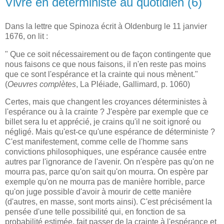
Vivre en déterministe au quotidien (6)
Dans la lettre que Spinoza écrit à Oldenburg le 11 janvier
1676, on lit :
" Que ce soit nécessairement ou de façon contingente que
nous faisons ce que nous faisons, il n'en reste pas moins
que ce sont l'espérance et la crainte qui nous mènent."
(
Oeuvres complètes
, La Pléiade, Gallimard, p. 1060)
Certes, mais que changent les croyances déterministes à
l'espérance ou à la crainte ? J'espère par exemple que ce
billet sera lu et apprécié, je crains qu'il ne soit ignoré ou
négligé. Mais qu'est-ce qu'une espérance de déterministe ?
C'est manifestement, comme celle de l'homme sans
convictions philosophiques, une espérance causée entre
autres par l'ignorance de l'avenir. On n'espère pas qu'on ne
mourra pas, parce qu'on sait qu'on mourra. On espère par
exemple qu'on ne mourra pas de manière horrible, parce
qu'on juge possible d'avoir à mourir de cette manière
(d'autres, en masse, sont morts ainsi). C'est précisément la
pensée d'une telle possibilité qui, en fonction de sa
probabilité estimée, fait passer de la crainte à l'espérance et