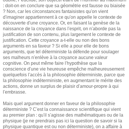
: doit-on en conclure que sa géométrie est fausse ou biaisée
? Non, car les circonstances fantaisistes qu'on vient
d'imaginer appartiennent à ce qu'on appelle le contexte de
découverte d'une croyance. Or, en faisant la genèse de la
naissance de la croyance dans l'esprit, on n'aborde pas la
justification de son contenu, plus largement le contexte de
justification. Cette croyance a-t-elle ou non des bons
arguments en sa faveur ? Si elle a pour elle de bons
arguments, que tel déterministe la défende pour soulager
ses malheurs n'enlève à la croyance aucune valeur
cognitive. On peut même faire l'hypothèse que la
conscience d'une vie heureuse empêche malheureusement
quelquefois l'accès à la philosophie déterministe, parce que
la philosophie indéterministe, en augmentant le mérite des
actions, donne un surplus de plaisir d'amour-propre à qui
l'embrasse.
Mais quel argument donner en faveur de la philosophie
déterministe ? C'est la connaissance scientifique qui vient
au premier plan : qu'il s'agisse des mathématiques ou de la
physique (je ne prendrais pas ici la question de savoir si la
physique quantique est ou non déterministe), on a affaire à