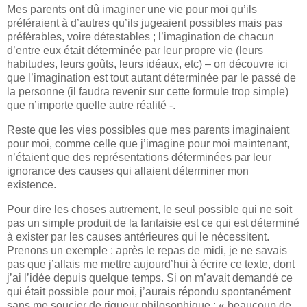
Mes parents ont dû imaginer une vie pour moi qu’ils
préféraient à d’autres qu’ils jugeaient possibles mais pas
préférables, voire détestables ; l’imagination de chacun
d’entre eux était déterminée par leur propre vie (leurs
habitudes, leurs goûts, leurs idéaux, etc) – on découvre ici
que l’imagination est tout autant déterminée par le passé de
la personne (il faudra revenir sur cette formule trop simple)
que n’importe quelle autre réalité -.
Reste que les vies possibles que mes parents imaginaient
pour moi, comme celle que j’imagine pour moi maintenant,
n’étaient que des représentations déterminées par leur
ignorance des causes qui allaient déterminer mon
existence.
Pour dire les choses autrement, le seul possible qui ne soit
pas un simple produit de la fantaisie est ce qui est déterminé
à exister par les causes antérieures qui le nécessitent.
Prenons un exemple : après le repas de midi, je ne savais
pas que j’allais me mettre aujourd’hui à écrire ce texte, dont
j’ai l’idée depuis quelque temps. Si on m’avait demandé ce
qui était possible pour moi, j’aurais répondu spontanément
sans me soucier de rigueur philosophique : « beaucoup de