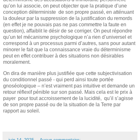
qu’on lui associe, on peut objecter que la pratique d’une
conception déterministe de son propre passé, en atténuant
la douleur par la suppression de la justification du remords
(en effet je ne pouvais pas ne pas commettre la faute en
question), affaiblit le désir de se corriger. On peut répondre
qu’un tel mécanisme psychologique n’a rien d’universel et
correspond à un processus parmi d’autres, sans pour autant
minorer le fait que la connaissance vraie du déterminisme
peut en effet contribuer à des situations non désirables
moralement.
On dira de manière plus justifiée que cette subjectivisation
du conditionnel passé - qui perd ainsi toute portée
gnoséologique – n’est vraiment pas intuitive et demande un
retour réflexif pénible sur son passé. Mais cela est le prix à
payer pour tout accroissement de la lucidité, qu’il s’agisse
de son propre passé ou de la situation de la Terre par
rapport au soleil.
-
juin 14, 2025
Aucun commentaire: