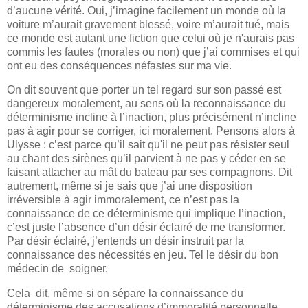
d’aucune vérité. Oui, j’imagine facilement un monde où la
voiture m’aurait gravement blessé, voire m’aurait tué, mais
ce monde est autant une fiction que celui où je n'aurais pas
commis les fautes (morales ou non) que j’ai commises et qui
ont eu des conséquences néfastes sur ma vie.
On dit souvent que porter un tel regard sur son passé est
dangereux moralement, au sens où la reconnaissance du
déterminisme incline à l’inaction, plus précisément n’incline
pas à agir pour se corriger, ici moralement. Pensons alors à
Ulysse : c’est parce qu’il sait qu'il ne peut pas résister seul
au chant des sirènes qu’il parvient à ne pas y céder en se
faisant attacher au mât du bateau par ses compagnons. Dit
autrement, même si je sais que j’ai une disposition
irréversible à agir immoralement, ce n’est pas la
connaissance de ce déterminisme qui implique l’inaction,
c’est juste l’absence d’un désir éclairé de me transformer.
Par désir éclairé, j’entends un désir instruit par la
connaissance des nécessités en jeu. Tel le désir du bon
médecin de soigner.
Cela dit, même si on sépare la connaissance du
déterminisme des accusations d’immoralité personnelle