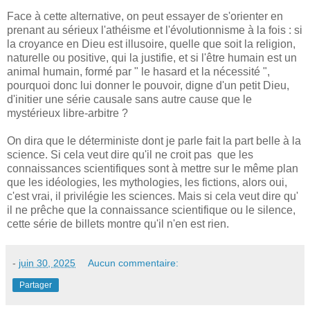
Face à cette alternative, on peut essayer de s'orienter en
prenant au sérieux l'athéisme et l'évolutionnisme à la fois : si
la croyance en Dieu est illusoire, quelle que soit la religion,
naturelle ou positive, qui la justifie, et si l'être humain est un
animal humain, formé par " le hasard et la nécessité ",
pourquoi donc lui donner le pouvoir, digne d'un petit Dieu,
d'initier une série causale sans autre cause que le
mystérieux libre-arbitre ?
On dira que le déterministe dont je parle fait la part belle à la
science. Si cela veut dire qu'il ne croit pas que les
connaissances scientifiques sont à mettre sur le même plan
que les idéologies, les mythologies, les fictions, alors oui,
c'est vrai, il privilégie les sciences. Mais si cela veut dire qu'
il ne prêche que la connaissance scientifique ou le silence,
cette série de billets montre qu'il n'en est rien.
-
juin 30, 2025
Aucun commentaire:
Partager