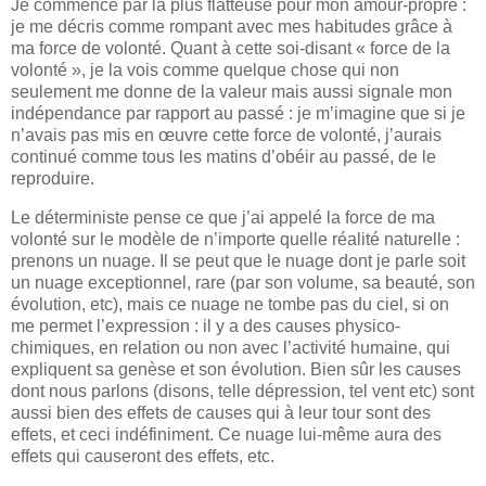
Je commence par la plus flatteuse pour mon amour-propre :
je me décris comme rompant avec mes habitudes grâce à
ma force de volonté. Quant à cette soi-disant « force de la
volonté », je la vois comme quelque chose qui non
seulement me donne de la valeur mais aussi signale mon
indépendance par rapport au passé : je m’imagine que si je
n’avais pas mis en œuvre cette force de volonté, j’aurais
continué comme tous les matins d’obéir au passé, de le
reproduire.
Le déterministe pense ce que j’ai appelé la force de ma
volonté sur le modèle de n’importe quelle réalité naturelle :
prenons un nuage. Il se peut que le nuage dont je parle soit
un nuage exceptionnel, rare (par son volume, sa beauté, son
évolution, etc), mais ce nuage ne tombe pas du ciel, si on
me permet l’expression : il y a des causes physico-
chimiques, en relation ou non avec l’activité humaine, qui
expliquent sa genèse et son évolution. Bien sûr les causes
dont nous parlons (disons, telle dépression, tel vent etc) sont
aussi bien des effets de causes qui à leur tour sont des
effets, et ceci indéfiniment. Ce nuage lui-même aura des
effets qui causeront des effets, etc.