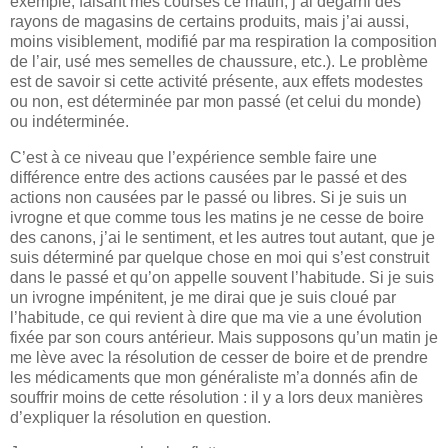
exemple, faisant mes courses ce matin, j’ai dégarni des
rayons de magasins de certains produits, mais j’ai aussi,
moins visiblement, modifié par ma respiration la composition
de l’air, usé mes semelles de chaussure, etc.). Le problème
est de savoir si cette activité présente, aux effets modestes
ou non, est déterminée par mon passé (et celui du monde)
ou indéterminée.
C’est à ce niveau que l’expérience semble faire une
différence entre des actions causées par le passé et des
actions non causées par le passé ou libres. Si je suis un
ivrogne et que comme tous les matins je ne cesse de boire
des canons, j’ai le sentiment, et les autres tout autant, que je
suis déterminé par quelque chose en moi qui s’est construit
dans le passé et qu’on appelle souvent l’habitude. Si je suis
un ivrogne impénitent, je me dirai que je suis cloué par
l’habitude, ce qui revient à dire que ma vie a une évolution
fixée par son cours antérieur. Mais supposons qu’un matin je
me lève avec la résolution de cesser de boire et de prendre
les médicaments que mon généraliste m’a donnés afin de
souffrir moins de cette résolution : il y a lors deux manières
d’expliquer la résolution en question.