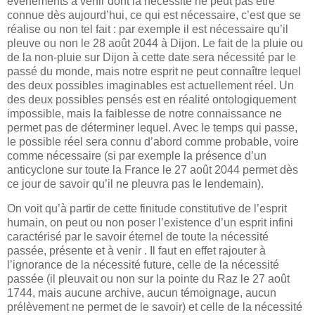
événements à venir dont la nécessité ne peut pas être
connue dès aujourd’hui, ce qui est nécessaire, c’est que se
réalise ou non tel fait : par exemple il est nécessaire qu’il
pleuve ou non le 28 août 2044 à Dijon. Le fait de la pluie ou
de la non-pluie sur Dijon à cette date sera nécessité par le
passé du monde, mais notre esprit ne peut connaître lequel
des deux possibles imaginables est actuellement réel. Un
des deux possibles pensés est en réalité ontologiquement
impossible, mais la faiblesse de notre connaissance ne
permet pas de déterminer lequel. Avec le temps qui passe,
le possible réel sera connu d’abord comme probable, voire
comme nécessaire (si par exemple la présence d’un
anticyclone sur toute la France le 27 août 2044 permet dès
ce jour de savoir qu’il ne pleuvra pas le lendemain).
On voit qu’à partir de cette finitude constitutive de l’esprit
humain, on peut ou non poser l’existence d’un esprit infini
caractérisé par le savoir éternel de toute la nécessité
passée, présente et à venir . Il faut en effet rajouter à
l’ignorance de la nécessité future, celle de la nécessité
passée (il pleuvait ou non sur la pointe du Raz le 27 août
1744, mais aucune archive, aucun témoignage, aucun
prélèvement ne permet de le savoir) et celle de la nécessité