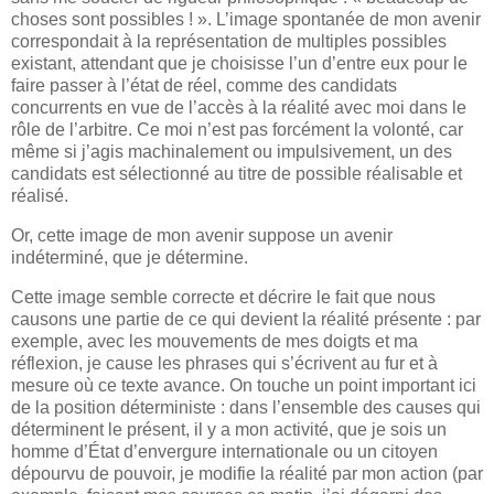
choses sont possibles ! ». L’image spontanée de mon avenir
correspondait à la représentation de multiples possibles
existant, attendant que je choisisse l’un d’entre eux pour le
faire passer à l’état de réel, comme des candidats
concurrents en vue de l’accès à la réalité avec moi dans le
rôle de l’arbitre. Ce moi n’est pas forcément la volonté, car
même si j’agis machinalement ou impulsivement, un des
candidats est sélectionné au titre de possible réalisable et
réalisé.
Or, cette image de mon avenir suppose un avenir
indéterminé, que je détermine.
Cette image semble correcte et décrire le fait que nous
causons une partie de ce qui devient la réalité présente : par
exemple, avec les mouvements de mes doigts et ma
réflexion, je cause les phrases qui s’écrivent au fur et à
mesure où ce texte avance. On touche un point important ici
de la position déterministe : dans l’ensemble des causes qui
déterminent le présent, il y a mon activité, que je sois un
homme d’État d’envergure internationale ou un citoyen
dépourvu de pouvoir, je modifie la réalité par mon action (par