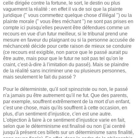
celle dirigée contre la fortune, le sort, le destin ou plus
vaguement la réalité : en effet il va de soi que la plainte
juridique (" vous commettez quelque chose d'illégal ") ou la
plainte morale (" vous êtes méchant ") ne sont pas prises en
compte ici puisqu'elles peuvent être défendues comme un
recours en vue d'un futur meilleur, si le tribunal prend une
mesure en faveur du plaignant ou si la personne accusée de
méchanceté décide pour cette raison de mieux se conduire
(ce recours est exigible, non parce que le passé aurait pu
être autre, mais pour que le futur ne soit pas tel qu'on le
craint, c'est-à-dire à l'imitation du passé). Mais se plaindre
de la réalité sans incriminer une ou plusieurs personnes,
mais seulement le fait du passé ?
Pour le déterministe, qu'il soit spinoziste ou non, le passé
n'a jamais pu être autrement qu'il ne fut. Que des parents,
par exemple, souffrent extrêmement de la mort d'un enfant,
c'est une chose, mais qu'ils souffrent à cette occasion, en
plus, d'un sentiment d'injustice, c'en est une autre.
L'objection à faire à ce sentiment d'injustice varie en fait,
selon que le déterminisme est finalisé ou non (j'ai centré
jusqu'à présent ces billets sur un déterminisme sans finalité,