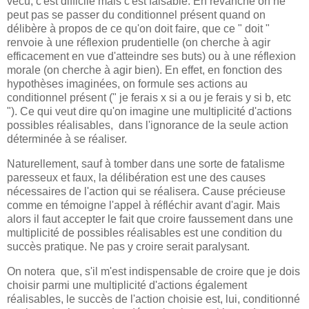
vécu, c'est difficile mais c'est faisable. En revanche on ne
peut pas se passer du conditionnel présent quand on
délibère à propos de ce qu'on doit faire, que ce " doit "
renvoie à une réflexion prudentielle (on cherche à agir
efficacement en vue d'atteindre ses buts) ou à une réflexion
morale (on cherche à agir bien). En effet, en fonction des
hypothèses imaginées, on formule ses actions au
conditionnel présent (" je ferais x si a ou je ferais y si b, etc
"). Ce qui veut dire qu'on imagine une multiplicité d'actions
possibles réalisables, dans l'ignorance de la seule action
déterminée à se réaliser.
Naturellement, sauf à tomber dans une sorte de fatalisme
paresseux et faux, la délibération est une des causes
nécessaires de l'action qui se réalisera. Cause précieuse
comme en témoigne l'appel à réfléchir avant d'agir. Mais
alors il faut accepter le fait que croire faussement dans une
multiplicité de possibles réalisables est une condition du
succès pratique. Ne pas y croire serait paralysant.
On notera que, s'il m'est indispensable de croire que je dois
choisir parmi une multiplicité d'actions également
réalisables, le succès de l'action choisie est, lui, conditionné