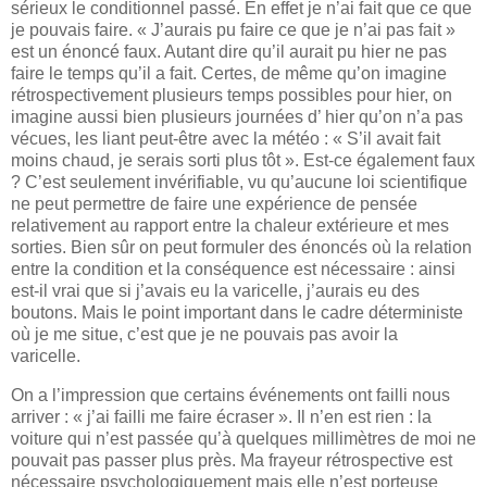
sérieux le conditionnel passé. En effet je n’ai fait que ce que
je pouvais faire. « J’aurais pu faire ce que je n’ai pas fait »
est un énoncé faux. Autant dire qu’il aurait pu hier ne pas
faire le temps qu’il a fait. Certes, de même qu’on imagine
rétrospectivement plusieurs temps possibles pour hier, on
imagine aussi bien plusieurs journées d’ hier qu’on n’a pas
vécues, les liant peut-être avec la météo : « S’il avait fait
moins chaud, je serais sorti plus tôt ». Est-ce également faux
? C’est seulement invérifiable, vu qu’aucune loi scientifique
ne peut permettre de faire une expérience de pensée
relativement au rapport entre la chaleur extérieure et mes
sorties. Bien sûr on peut formuler des énoncés où la relation
entre la condition et la conséquence est nécessaire : ainsi
est-il vrai que si j’avais eu la varicelle, j’aurais eu des
boutons. Mais le point important dans le cadre déterministe
où je me situe, c’est que je ne pouvais pas avoir la
varicelle.
On a l’impression que certains événements ont failli nous
arriver : « j’ai failli me faire écraser ». Il n’en est rien : la
voiture qui n’est passée qu’à quelques millimètres de moi ne
pouvait pas passer plus près. Ma frayeur rétrospective est
nécessaire psychologiquement mais elle n’est porteuse