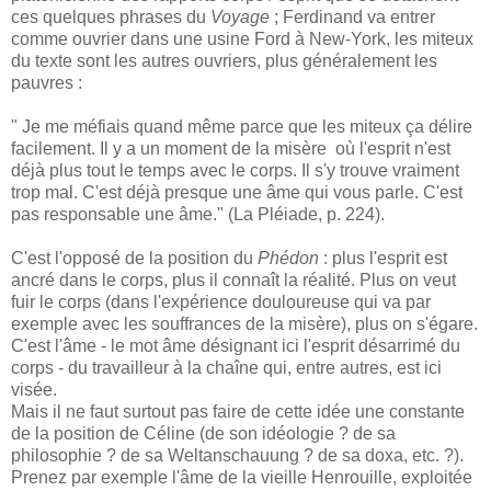
ces quelques phrases du
Voyage
; Ferdinand va entrer
comme ouvrier dans une usine Ford à New-York, les miteux
du texte sont les autres ouvriers, plus généralement les
pauvres :
" Je me méfiais quand même parce que les miteux ça délire
facilement. Il y a un moment de la misère où l'esprit n'est
déjà plus tout le temps avec le corps. Il s'y trouve vraiment
trop mal. C'est déjà presque une âme qui vous parle. C'est
pas responsable une âme." (La Pléiade, p. 224).
C'est l'opposé de la position du
Phédon
: plus l'esprit est
ancré dans le corps, plus il connaît la réalité. Plus on veut
fuir le corps (dans l'expérience douloureuse qui va par
exemple avec les souffrances de la misère), plus on s'égare.
C'est l'âme - le mot âme désignant ici l'esprit désarrimé du
corps - du travailleur à la chaîne qui, entre autres, est ici
visée.
Mais il ne faut surtout pas faire de cette idée une constante
de la position de Céline (de son idéologie ? de sa
philosophie ? de sa Weltanschauung ? de sa doxa, etc. ?).
Prenez par exemple l'âme de la vieille Henrouille, exploitée