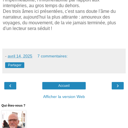
intempéries, au gros temps du dehors.
Des trois âmes ici présentées, c'est sans doute l'âme du
narrateur, aujourd'hui la plus attirante : amoureux des
voyages, du mouvement, de la vie jamais terminée, plus
d'un lecteur sera séduit !
-
avril 14, 2025
7 commentaires:
Partager
‹
›
Accueil
Afficher la version Web
Qui êtes-vous ?