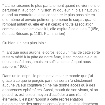
" L'âme raisonne le plus parfaitement quand ne viennent le
perturber ni audition, ni vision, ni douleur, ni plaisir aucun ;
quand au contraire elle se concentre le plus possible en
elle-même et envoie poliment promener le corps ; quand,
rompant autant qu'elle en est capable toute association
comme tout contact avec lui, elle aspire à ce qui est." (65c,
éd. Luc Brisson, p. 1181, Flammarion)
Ou bien, un peu plus loin :
" Tant que nous aurons le corps, et qu'un mal de cette sorte
restera mêlé à la pâte de notre âme, il est impossible que
nous possédions jamais en suffisance ce à quoi nous
aspirons." (66b)
Dans un tel esprit, le point de vue sur le monde que j'ai
grâce à ce que je perçois par mes sens n'a strictement
aucune valeur cognitive : il ne me donne accès qu'à des
apparences éphémères. Aussi, mourir de son vivant, si on
peut dire, est le seul moyen d'accéder à une réalité
éternelle. C'est par rapport à cette représentation
platonicienne des rapports corps / esprit que se détachent