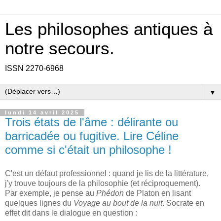
Les philosophes antiques à
notre secours.
ISSN 2270-6968
▼
lundi 14 avril 2025
Trois états de l'âme : délirante ou
barricadée ou fugitive. Lire Céline
comme si c'était un philosophe !
C'est un défaut professionnel : quand je lis de la littérature,
j'y trouve toujours de la philosophie (et réciproquement).
Par exemple, je pense au
Phédon
de Platon en lisant
quelques lignes du
Voyage au bout de la nuit
. Socrate en
effet dit dans le dialogue en question :