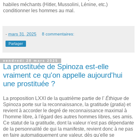
habiles méchants (Hitler, Mussolini, Lénine, etc.)
conditionner les hommes au mal.
-
mars 31, 2025
8 commentaires:
Partager
vendredi 28 mars 2025
La prostituée de Spinoza est-elle
vraiment ce qu'on appelle aujourd'hui
une prostituée ?
La proposition LXXI de la quatrième partie de l'
Éthique
de
Spinoza porte sur la reconnaissance, la gratitude (
gratia
) et
revient à accorder le degré de reconnaissance maximal à
l'homme libre, à l'égard des autres hommes libres, ses amis.
Ce statut de la gratitude, dont la valeur n'est pas dépendante
de la personnalité de qui la manifeste, revient donc à ne pas
en faire automatiquement une valeur, dès qu'elle se