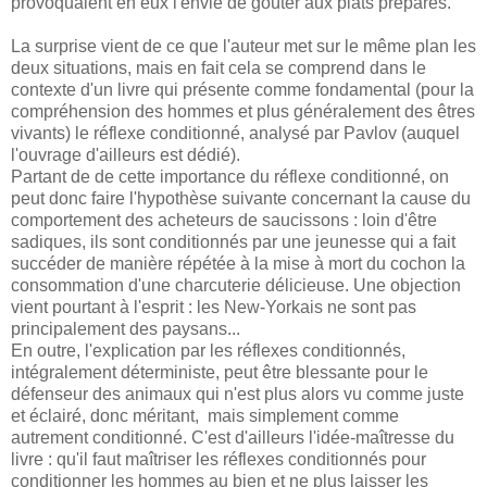
provoquaient en eux l'envie de goûter aux plats préparés."
La surprise vient de ce que l'auteur met sur le même plan les
deux situations, mais en fait cela se comprend dans le
contexte d'un livre qui présente comme fondamental (pour la
compréhension des hommes et plus généralement des êtres
vivants) le réflexe conditionné, analysé par Pavlov (auquel
l'ouvrage d'ailleurs est dédié).
Partant de de cette importance du réflexe conditionné, on
peut donc faire l'hypothèse suivante concernant la cause du
comportement des acheteurs de saucissons : loin d'être
sadiques, ils sont conditionnés par une jeunesse qui a fait
succéder de manière répétée à la mise à mort du cochon la
consommation d'une charcuterie délicieuse. Une objection
vient pourtant à l'esprit : les New-Yorkais ne sont pas
principalement des paysans...
En outre, l'explication par les réflexes conditionnés,
intégralement déterministe, peut être blessante pour le
défenseur des animaux qui n'est plus alors vu comme juste
et éclairé, donc méritant, mais simplement comme
autrement conditionné. C'est d'ailleurs l'idée-maîtresse du
livre : qu'il faut maîtriser les réflexes conditionnés pour
conditionner les hommes au bien et ne plus laisser les