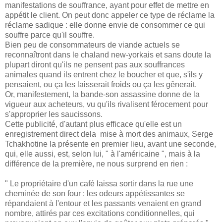
manifestations de souffrance, ayant pour effet de mettre en
appétit le client. On peut donc appeler ce type de réclame la
réclame sadique : elle donne envie de consommer ce qui
souffre parce qu'il souffre.
Bien peu de consommateurs de viande actuels se
reconnaîtront dans le chaland new-yorkais et sans doute la
plupart diront qu'ils ne pensent pas aux souffrances
animales quand ils entrent chez le boucher et que, s'ils y
pensaient, ou ça les laisserait froids ou ça les gênerait.
Or, manifestement, la bande-son assassine donne de la
vigueur aux acheteurs, vu qu'ils rivalisent férocement pour
s'approprier les saucissons.
Cette publicité, d'autant plus efficace qu'elle est un
enregistrement direct dela mise à mort des animaux, Serge
Tchakhotine la présente en premier lieu, avant une seconde,
qui, elle aussi, est, selon lui, " à l'américaine ", mais à la
différence de la première, ne nous surprend en rien :
" Le propriétaire d'un café laissa sortir dans la rue une
cheminée de son four : les odeurs appétissantes se
répandaient à l'entour et les passants venaient en grand
nombre, attirés par ces excitations conditionnelles, qui