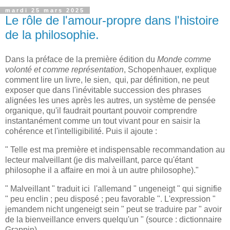
mardi 25 mars 2025
Le rôle de l'amour-propre dans l'histoire
de la philosophie.
Dans la préface de la première édition du
Monde comme
volonté et comme représentation
, Schopenhauer, explique
comment lire un livre, le sien, qui, par définition, ne peut
exposer que dans l'inévitable succession des phrases
alignées les unes après les autres, un système de pensée
organique, qu'il faudrait pourtant pouvoir comprendre
instantanément comme un tout vivant pour en saisir la
cohérence et l'intelligibilité. Puis il ajoute :
" Telle est ma première et indispensable recommandation au
lecteur malveillant (je dis malveillant, parce qu'étant
philosophe il a affaire en moi à un autre philosophe)."
" Malveillant " traduit ici l'allemand " ungeneigt " qui signifie
" peu enclin ; peu disposé ; peu favorable ". L'expression "
jemandem nicht ungeneigt sein " peut se traduire par " avoir
de la bienveillance envers quelqu'un " (source : dictionnaire
Grappin).