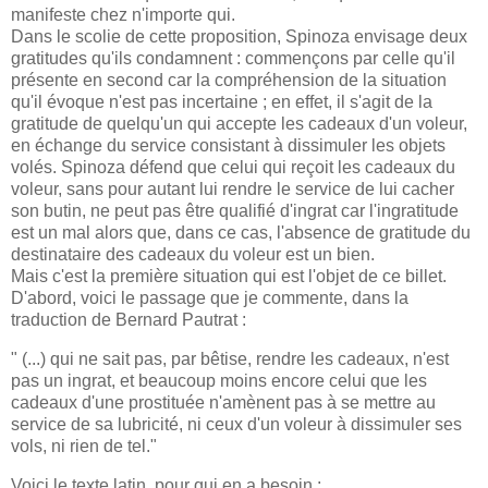
manifeste chez n'importe qui.
Dans le scolie de cette proposition, Spinoza envisage deux
gratitudes qu'ils condamnent : commençons par celle qu'il
présente en second car la compréhension de la situation
qu'il évoque n'est pas incertaine ; en effet, il s'agit de la
gratitude de quelqu'un qui accepte les cadeaux d'un voleur,
en échange du service consistant à dissimuler les objets
volés. Spinoza défend que celui qui reçoit les cadeaux du
voleur, sans pour autant lui rendre le service de lui cacher
son butin, ne peut pas être qualifié d'ingrat car l'ingratitude
est un mal alors que, dans ce cas, l'absence de gratitude du
destinataire des cadeaux du voleur est un bien.
Mais c'est la première situation qui est l'objet de ce billet.
D'abord, voici le passage que je commente, dans la
traduction de Bernard Pautrat :
" (...) qui ne sait pas, par bêtise, rendre les cadeaux, n'est
pas un ingrat, et beaucoup moins encore celui que les
cadeaux d'une prostituée n'amènent pas à se mettre au
service de sa lubricité, ni ceux d'un voleur à dissimuler ses
vols, ni rien de tel."
Voici le texte latin, pour qui en a besoin :