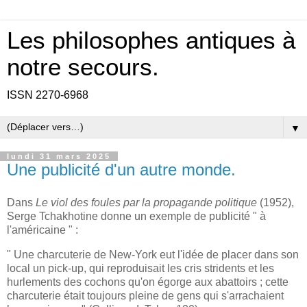
Les philosophes antiques à
notre secours.
ISSN 2270-6968
▼
lundi 31 mars 2025
Une publicité d'un autre monde.
Dans
Le viol des foules par la propagande politique
(1952),
Serge Tchakhotine donne un exemple de publicité " à
l'américaine " :
" Une charcuterie de New-York eut l'idée de placer dans son
local un pick-up, qui reproduisait les cris stridents et les
hurlements des cochons qu'on égorge aux abattoirs ; cette
charcuterie était toujours pleine de gens qui s'arrachaient