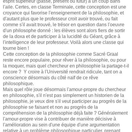
esprit supérieur (passé, présent ou futur) a un coup dans
l'aile. Certes, en classe Terminale, cette conception est une
croyance qui favorise l'enseignement de la philosophie, et
d'autant plus que le professeur croit avoir trouvé, ou fait
comme s'il avait trouvé, le trésor en question dans l'oeuvre
d'un philosophe donné : les élèves sont alors fiers de sortir
de la doxa et de participer à la lucidité du Géant, grâce à
l'intelligence de leur professeur. Voilà alors une classe qui
tourne bien !
Cette conception de la philosophie comme Sacré Graal
reste encore populaire, pour rêver à la philosophie, ou pour
la moquer, mais quel chercheur en philosophie la partage-t-il
encore ? Y croire à l'Université rendrait ridicule, tant on a
conscience désormais du côté naïf de ce rêve
philosophique.
Mais quel rôle joue désormais l'amour-propre du chercheur
en philosophie, s'il n'est pas simplement un historien de la
philosophie, je veux dire s'il veut participer au progrès de la
philosophie se faisant et non au progrès de la
compréhension de la philosophie déjà faite ? Généralement
l'amour-propre vise à contribuer de manière décisive à
l'amélioration au sein d'une équipe d'une argumentation
relative à un problème philosophique particulier, prenant