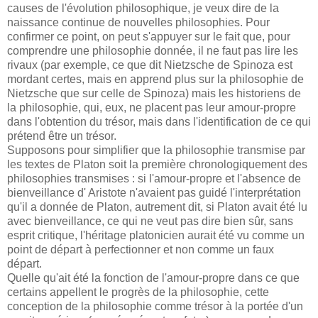
causes de l'évolution philosophique, je veux dire de la
naissance continue de nouvelles philosophies. Pour
confirmer ce point, on peut s'appuyer sur le fait que, pour
comprendre une philosophie donnée, il ne faut pas lire les
rivaux (par exemple, ce que dit Nietzsche de Spinoza est
mordant certes, mais en apprend plus sur la philosophie de
Nietzsche que sur celle de Spinoza) mais les historiens de
la philosophie, qui, eux, ne placent pas leur amour-propre
dans l'obtention du trésor, mais dans l'identification de ce qui
prétend être un trésor.
Supposons pour simplifier que la philosophie transmise par
les textes de Platon soit la première chronologiquement des
philosophies transmises : si l'amour-propre et l'absence de
bienveillance d' Aristote n'avaient pas guidé l'interprétation
qu'il a donnée de Platon, autrement dit, si Platon avait été lu
avec bienveillance, ce qui ne veut pas dire bien sûr, sans
esprit critique, l'héritage platonicien aurait été vu comme un
point de départ à perfectionner et non comme un faux
départ.
Quelle qu'ait été la fonction de l'amour-propre dans ce que
certains appellent le progrès de la philosophie, cette
conception de la philosophie comme trésor à la portée d'un