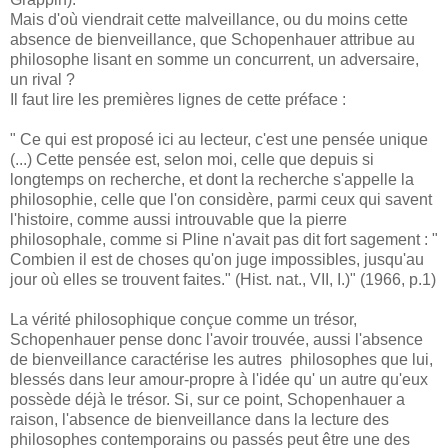
Mais d'où viendrait cette malveillance, ou du moins cette
absence de bienveillance, que Schopenhauer attribue au
philosophe lisant en somme un concurrent, un adversaire,
un rival ?
Il faut lire les premières lignes de cette préface :
" Ce qui est proposé ici au lecteur, c'est une pensée unique
(...) Cette pensée est, selon moi, celle que depuis si
longtemps on recherche, et dont la recherche s'appelle la
philosophie, celle que l'on considère, parmi ceux qui savent
l'histoire, comme aussi introuvable que la pierre
philosophale, comme si Pline n'avait pas dit fort sagement : "
Combien il est de choses qu'on juge impossibles, jusqu'au
jour où elles se trouvent faites." (Hist. nat., VII, I.)" (1966, p.1)
La vérité philosophique conçue comme un trésor,
Schopenhauer pense donc l'avoir trouvée, aussi l'absence
de bienveillance caractérise les autres philosophes que lui,
blessés dans leur amour-propre à l'idée qu' un autre qu'eux
possède déjà le trésor. Si, sur ce point, Schopenhauer a
raison, l'absence de bienveillance dans la lecture des
philosophes contemporains ou passés peut être une des