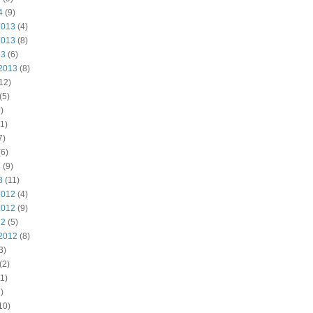
4
(9)
2013
(4)
2013
(8)
13
(6)
2013
(8)
12)
(5)
)
1)
7)
6)
3
(9)
3
(11)
2012
(4)
2012
(9)
12
(5)
2012
(8)
3)
(2)
1)
)
10)