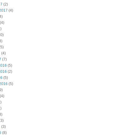
17
(2)
2017
(4)
4)
(4)
)
0)
3)
5)
7
(4)
7
(7)
2016
(5)
2016
(2)
16
(5)
2016
(5)
9)
(4)
)
)
3)
3)
6
(3)
6
(8)