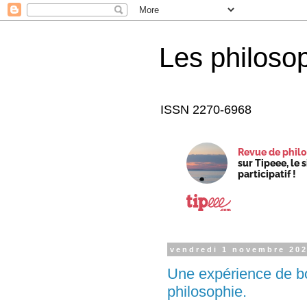
Les philoso
ISSN 2270-6968
Revue de philo
sur Tipeee, le 
participatif !
vendredi 1 novembre 20
Une expérience de b
philosophie.