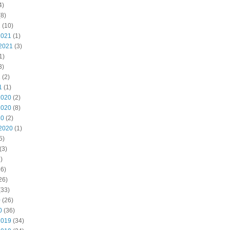
4)
8)
2
(10)
2021
(1)
2021
(3)
1)
3)
1
(2)
1
(1)
2020
(2)
2020
(8)
20
(2)
2020
(1)
5)
(3)
)
6)
26)
(33)
0
(26)
0
(36)
2019
(34)