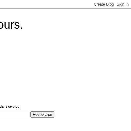
ours.
dans ce blog