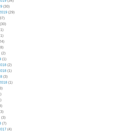
2019
(34)
19
(30)
2019
(29)
37)
(30)
1)
1)
24)
8)
9
(2)
9
(1)
2018
(2)
2018
(1)
18
(3)
2018
(1)
3)
)
)
3)
3)
8
(3)
8
(7)
2017
(4)