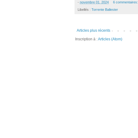
-
novembre 01, 2024
6 commentaires
Libellés :
Torrente Ballester
Articles plus récents
Inscription à :
Articles (Atom)