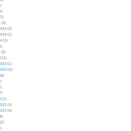
)
1)
3)
5
(3)
2024
(2)
2024
(1)
24
(2)
1)
4
(2)
4
(1)
2023
(1)
2023
(2)
(4)
)
)
7)
3
(1)
2022
(1)
2022
(4)
4)
(2)
)