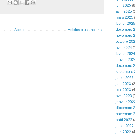
:
juin 2025
(8
avril 2025
(
mars 2025
(
février 202
décembre 
Accueil
Articles plus anciens
novembre 
octobre 20
avril 2024
(
février 202
janvier 202
décembre 
septembre 
juillet 2023
juin 2023
(2
mai 2023
(4
avril 2023
(
janvier 202
décembre 
novembre 
août 2022
(
juillet 2022
juin 2022
(4