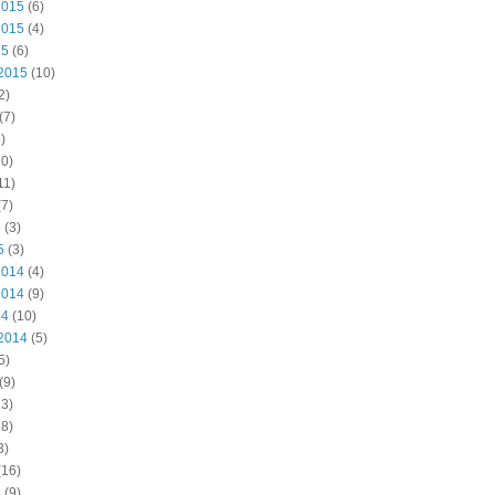
2015
(6)
2015
(4)
15
(6)
2015
(10)
2)
(7)
)
0)
11)
7)
5
(3)
5
(3)
2014
(4)
2014
(9)
14
(10)
2014
(5)
5)
(9)
3)
8)
3)
(16)
4
(9)