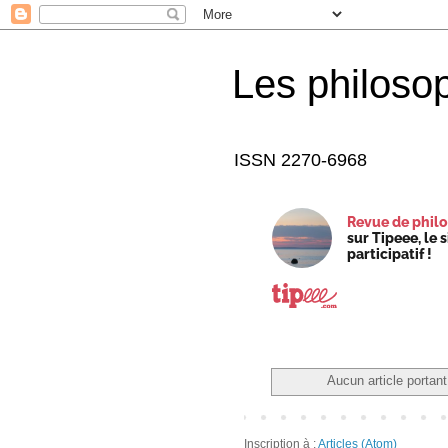
Les philoso
ISSN 2270-6968
Revue de philo
sur Tipeee, le 
participatif !
Aucun article portant 
Inscription à :
Articles (Atom)