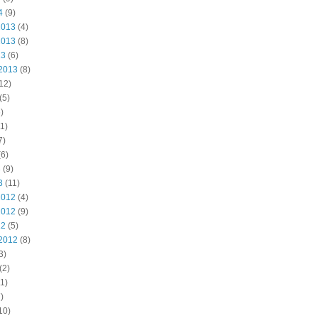
4
(9)
2013
(4)
2013
(8)
13
(6)
2013
(8)
12)
(5)
)
1)
7)
6)
3
(9)
3
(11)
2012
(4)
2012
(9)
12
(5)
2012
(8)
3)
(2)
1)
)
10)