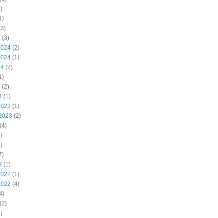
)
1)
3)
5
(3)
2024
(2)
2024
(1)
24
(2)
1)
4
(2)
4
(1)
2023
(1)
2023
(2)
(4)
)
)
7)
3
(1)
2022
(1)
2022
(4)
4)
(2)
)