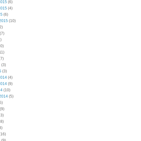
2015
(6)
2015
(4)
15
(6)
2015
(10)
2)
(7)
)
0)
11)
7)
5
(3)
5
(3)
2014
(4)
2014
(9)
14
(10)
2014
(5)
5)
(9)
3)
8)
3)
(16)
4
(9)