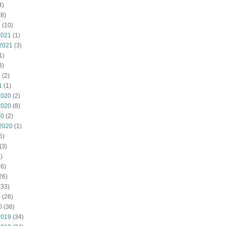
4)
8)
2
(10)
2021
(1)
2021
(3)
1)
3)
1
(2)
1
(1)
2020
(2)
2020
(8)
20
(2)
2020
(1)
5)
(3)
)
6)
26)
(33)
0
(26)
0
(36)
2019
(34)