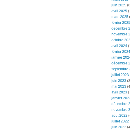
juin 2025
(8
avril 2025
(
mars 2025
(
février 202
décembre 
novembre 
octobre 20
avril 2024
(
février 202
janvier 202
décembre 
septembre 
juillet 2023
juin 2023
(2
mai 2023
(4
avril 2023
(
janvier 202
décembre 
novembre 
août 2022
(
juillet 2022
juin 2022
(4