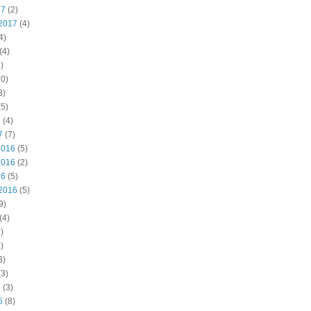
17
(2)
2017
(4)
4)
(4)
)
0)
3)
5)
7
(4)
7
(7)
2016
(5)
2016
(2)
16
(5)
2016
(5)
9)
(4)
)
)
3)
3)
6
(3)
6
(8)