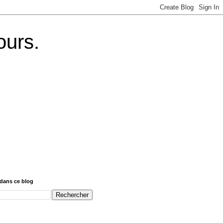
ours.
dans ce blog