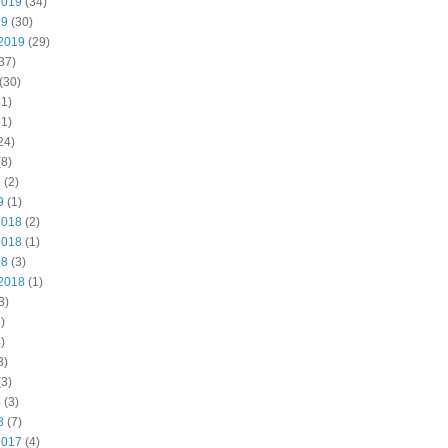
2019
(34)
19
(30)
2019
(29)
37)
(30)
1)
1)
24)
8)
9
(2)
9
(1)
2018
(2)
2018
(1)
18
(3)
2018
(1)
3)
)
)
3)
3)
8
(3)
8
(7)
2017
(4)