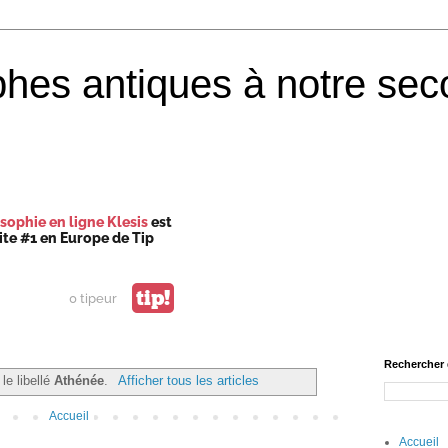
phes antiques à notre sec
sophie en ligne Klesis
est
site #1 en Europe de Tip
tip!
0 tipeur
Rechercher 
le libellé
Athénée
.
Afficher tous les articles
Accueil
Accueil